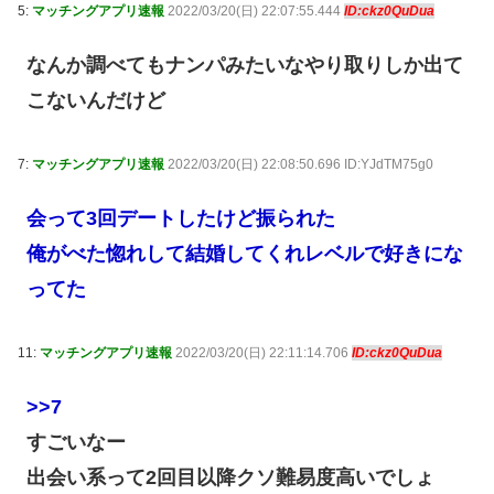
5:
マッチングアプリ速報
2022/03/20(日) 22:07:55.444
ID:ckz0QuDua
なんか調べてもナンパみたいなやり取りしか出て
こないんだけど
7:
マッチングアプリ速報
2022/03/20(日) 22:08:50.696 ID:YJdTM75g0
会って3回デートしたけど振られた
俺がべた惚れして結婚してくれレベルで好きにな
ってた
11:
マッチングアプリ速報
2022/03/20(日) 22:11:14.706
ID:ckz0QuDua
>>7
すごいなー
出会い系って2回目以降クソ難易度高いでしょ