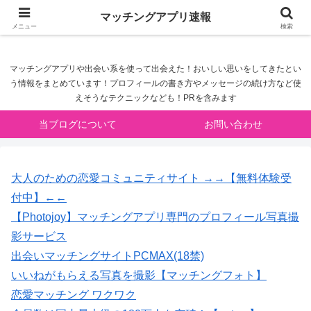
マッチングアプリ速報
マッチングアプリ速報
メニュー
検索
マッチングアプリや出会い系を使って出会えた！おいしい思いをしてきたとい
う情報をまとめています！プロフィールの書き方やメッセージの続け方など使
えそうなテクニックなども！PRを含みます
当ブログについて
お問い合わせ
大人のための恋愛コミュニティサイト →→【無料体験受
付中】←←
【Photojoy】マッチングアプリ専門のプロフィール写真撮
影サービス
出会いマッチングサイトPCMAX(18禁)
いいねがもらえる写真を撮影【マッチングフォト】
恋愛マッチング ワクワク