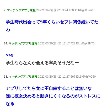
9:
マッチングアプリ速報
2022/03/20(日) 22:09:24.460 ID:RPgUfB9u0
学生時代出会って5年くらいセフレ関係続いてた
わ
14:
マッチングアプリ速報
2022/03/20(日) 22:12:17.728 ID:izRq+9NT0
>>9
学生ならなんか会える率高そうだなー
13:
マッチングアプリ速報
2022/03/20(日) 22:11:27.567 ID:Sx5khMC50
アプリしてたら女に不自由することは無いな
逆に彼女決めると動きにくくなるのがストレスに
なる