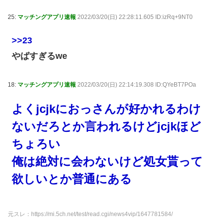
25:
マッチングアプリ速報
2022/03/20(日) 22:28:11.605 ID:izRq+9NT0
>>23
やばすぎるwe
18:
マッチングアプリ速報
2022/03/20(日) 22:14:19.308 ID:QYeBT7POa
よくjcjkにおっさんが好かれるわけ
ないだろとか言われるけどjcjkほど
ちょろい
俺は絶対に会わないけど処女貰って
欲しいとか普通にある
元スレ：https://mi.5ch.net/test/read.cgi/news4vip/1647781584/