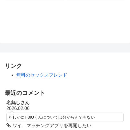
リンク
無料のセックスフレンド
最近のコメント
名無しさん
2026.02.06
たしかにH8fUくんについては分からんでもない
ワイ、マッチングアプリを再開したい