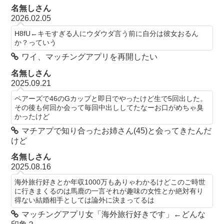
名無しさん
2026.02.05
H8fU←キモすぎる人にウダウダ言う前に自分は彼女おるん
か？っていう
ワイ、マッチングアプリを再開したい
名無しさん
2025.09.21
ペアーズで46のGカップと即日でやったけど生で5回出した。
その後も何回か会って毎回中出ししてたなーお口がめちゃ臭
かったけど
マチアプで知り合ったお姉さん(45)と会ってきたんだ
けど
名無しさん
2025.08.16
海外旅行好きとか年収1000万もありゃわかるけどこのご時世
に行きまくるのは馬鹿の一言それが趣味の女性とか絶対有り
得ない結婚相手としては論外に決まってるは
マッチングアプリ女「海外旅行好きです」←どんな