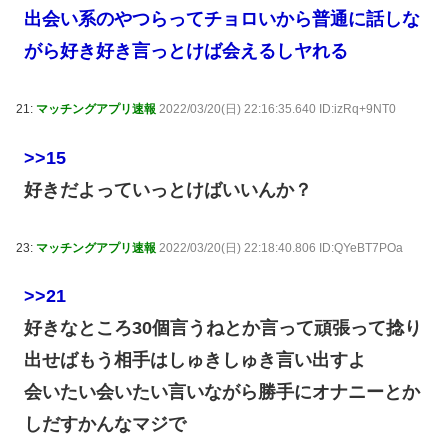
出会い系のやつらってチョロいから普通に話しな
がら好き好き言っとけば会えるしヤれる
21:
マッチングアプリ速報
2022/03/20(日) 22:16:35.640 ID:izRq+9NT0
>>15
好きだよっていっとけばいいんか？
23:
マッチングアプリ速報
2022/03/20(日) 22:18:40.806 ID:QYeBT7POa
>>21
好きなところ30個言うねとか言って頑張って捻り
出せばもう相手はしゅきしゅき言い出すよ
会いたい会いたい言いながら勝手にオナニーとか
しだすかんなマジで