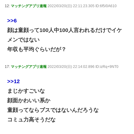
12:
マッチングアプリ速報
2022/03/20(日) 22:11:23.305 ID:6f5/0A610
>>6
顔は童顔って100人中100人言われるだけでイケ
メンではない
年収も平均ぐらいだが？
17:
マッチングアプリ速報
2022/03/20(日) 22:14:02.896 ID:izRq+9NT0
>>12
まじかすごいな
顔面かわいい系か
童顔ってならブスではないんだろうな
コミュ力高そうだな