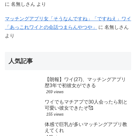
に
名無しさん
より
マッチングアプリ女「そうなんですね」「ですねえ」ワイ
「あっこれワイとの会話つまらんやつや」
に
名無しさん
より
人気記事
【朗報】ワイ(27)、マッチングアプリ
歴3年で初彼女ができる
269 views
ワイでもマチアプで30人会ったら割と
可愛い彼女できたぞ🥰
155 views
体感で巨乳が多いマッチングアプリ教
えてくれ