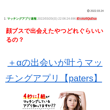
2022.03.24
1:
マッチングアプリ速報
2022/03/20(日) 22:06:24.696
ID:ckz0QuDua
顔ブスで出会えたやつどれぐらいい
るの？
＋αの出会いが叶うマッ
チングアプリ【paters】