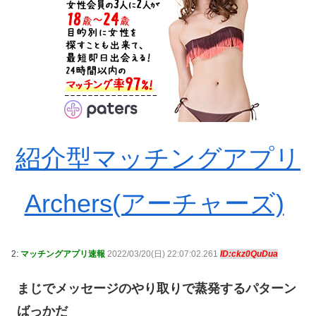
紹介型マッチングアプリ
Archers(アーチャーズ)
2:
マッチングアプリ速報
2022/03/20(日) 22:07:02.261
ID:ckz0QuDua
まじでメッセージのやり取りで蒸発するパターン
ばっかだ