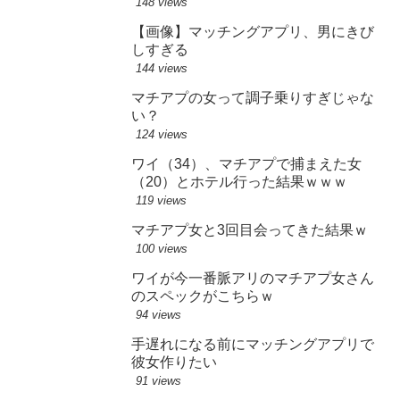
148 views
【画像】マッチングアプリ、男にきび
しすぎる
144 views
マチアプの女って調子乗りすぎじゃな
い？
124 views
ワイ（34）、マチアプで捕まえた女
（20）とホテル行った結果ｗｗｗ
119 views
マチアプ女と3回目会ってきた結果ｗ
100 views
ワイが今一番脈アリのマチアプ女さん
のスペックがこちらｗ
94 views
手遅れになる前にマッチングアプリで
彼女作りたい
91 views