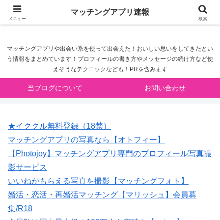
マッチングアプリ速報
マッチングアプリ速報
メニュー
検索
マッチングアプリや出会い系を使って出会えた！おいしい思いをしてきたとい
う情報をまとめています！プロフィールの書き方やメッセージの続け方など使
えそうなテクニックなども！PRを含みます
当ブログについて
お問い合わせ
★イククル無料登録（18禁）
マッチングアプリの写真なら【オトフィー】
【Photojoy】マッチングアプリ専門のプロフィール写真撮
影サービス
いいねがもらえる写真を撮影【マッチングフォト】
婚活・恋活・再婚活マッチング【マリッシュ】会員募
集/R18