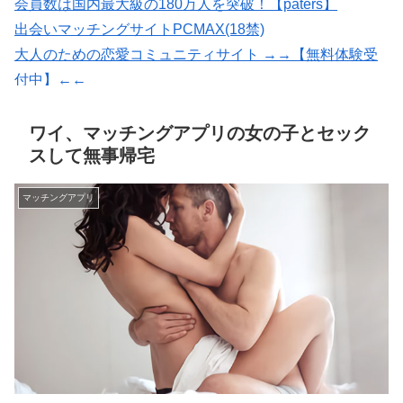
会員数は国内最大級の180万人を突破！【paters】
出会いマッチングサイトPCMAX(18禁)
大人のための恋愛コミュニティサイト →→【無料体験受
付中】←←
紹介型マッチングアプリArchers(アーチャーズ)
恋愛マッチング ワクワク
ワイ、マッチングアプリの女の子とセック
スして無事帰宅
マッチングアプリ