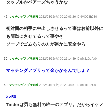
タップルかペアーズちゃうかな
46:
マッチングアプリ速報
2022/04/12(火) 00:20:03.26 ID:4VQC3h930
初対面の相手に中出しさせるって事はお前以外に
も簡単にさせてるって事やぞ
ソープでゴムありの方が遥かに安全やろ
50:
マッチングアプリ速報
2022/04/12(火) 00:21:14.49 ID:nM2zOeAk0
マッチングアプリって金かかるんでしょ？
58:
マッチングアプリ速報
2022/04/12(火) 00:23:48.51 ID:8MTIEk2G0
>>50
Tinderは男も無料の唯一のアプリ。だからイケメ