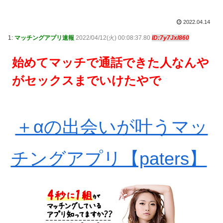
2022.04.14
1:
マッチングアプリ速報
2022/04/12(火) 00:08:37.80
ID:7y7Jxl860
始めてマッチで通話できた人なんや
がセックスまでいけたやで
＋αの出会いが叶うマッ
チングアプリ【paters】