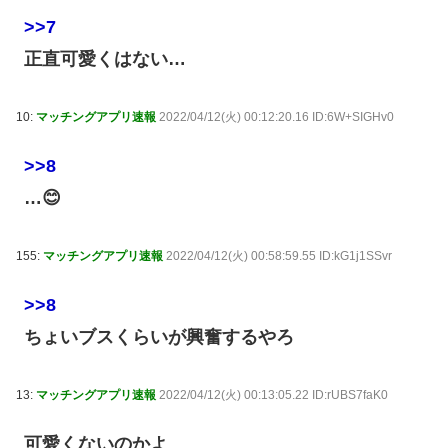
>>7
正直可愛くはない…
10:
マッチングアプリ速報
2022/04/12(火) 00:12:20.16 ID:6W+SIGHv0
>>8
…😊
155:
マッチングアプリ速報
2022/04/12(火) 00:58:59.55 ID:kG1j1SSvr
>>8
ちょいブスくらいが興奮するやろ
13:
マッチングアプリ速報
2022/04/12(火) 00:13:05.22 ID:rUBS7faK0
可愛くないのかよ