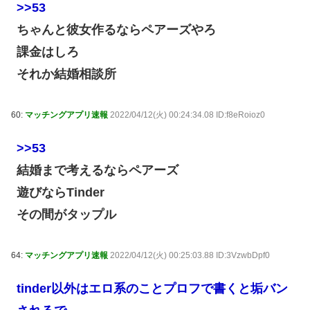
>>53
ちゃんと彼女作るならペアーズやろ
課金はしろ
それか結婚相談所
60:
マッチングアプリ速報
2022/04/12(火) 00:24:34.08 ID:f8eRoioz0
>>53
結婚まで考えるならペアーズ
遊びならTinder
その間がタップル
64:
マッチングアプリ速報
2022/04/12(火) 00:25:03.88 ID:3VzwbDpf0
tinder以外はエロ系のことプロフで書くと垢バン