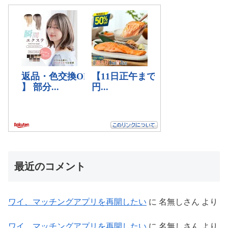
最近のコメント
ワイ、マッチングアプリを再開したい
に
名無しさん
より
ワイ、マッチングアプリを再開したい
に
名無しさん
より