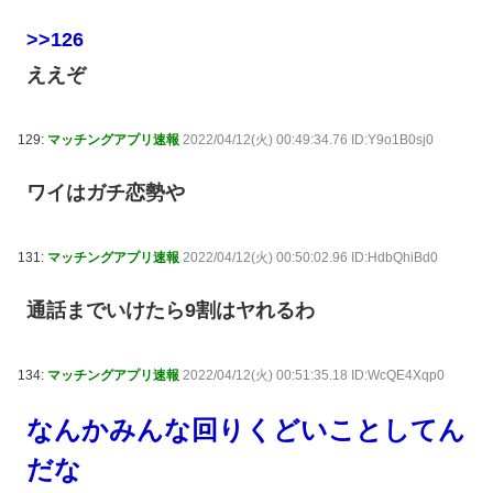
>>126
ええぞ
129:
マッチングアプリ速報
2022/04/12(火) 00:49:34.76 ID:Y9o1B0sj0
ワイはガチ恋勢や
131:
マッチングアプリ速報
2022/04/12(火) 00:50:02.96 ID:HdbQhiBd0
通話までいけたら9割はヤれるわ
134:
マッチングアプリ速報
2022/04/12(火) 00:51:35.18 ID:WcQE4Xqp0
なんかみんな回りくどいことしてん
だな