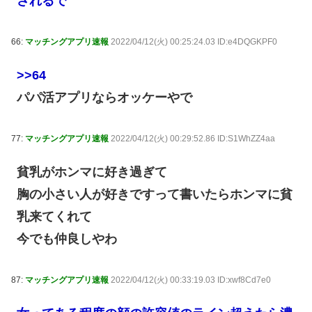
されるで
66:
マッチングアプリ速報
2022/04/12(火) 00:25:24.03 ID:e4DQGKPF0
>>64
パパ活アプリならオッケーやで
77:
マッチングアプリ速報
2022/04/12(火) 00:29:52.86 ID:S1WhZZ4aa
貧乳がホンマに好き過ぎて
胸の小さい人が好きですって書いたらホンマに貧
乳来てくれて
今でも仲良しやわ
87:
マッチングアプリ速報
2022/04/12(火) 00:33:19.03 ID:xwf8Cd7e0