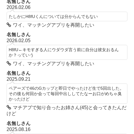
名無しさん
2026.02.06
たしかにH8fUくんについては分からんでもない
ワイ、マッチングアプリを再開したい
名無しさん
2026.02.05
H8fU←キモすぎる人にウダウダ言う前に自分は彼女おるん
か？っていう
ワイ、マッチングアプリを再開したい
名無しさん
2025.09.21
ペアーズで46のGカップと即日でやったけど生で5回出した。
その後も何回か会って毎回中出ししてたなーお口がめちゃ臭
かったけど
マチアプで知り合ったお姉さん(45)と会ってきたんだ
けど
名無しさん
2025.08.16