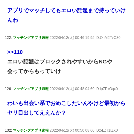
アプリでマッチしてもエロい話題まで持っていけ
んわ
122:
マッチングアプリ速報
2022/04/12(火) 00:46:19.95 ID:OnM2TvO80
>>110
エロい話題はブロックされやすいからNGや
会ってからもっていけ
126:
マッチングアプリ速報
2022/04/12(火) 00:48:04.60 ID:tp7PxGqx0
わいも出会い系でおめこしたいんやけど最初から
ヤリ目出してええんか？
132:
マッチングアプリ速報
2022/04/12(火) 00:50:08.60 ID:5LZT1lZX0