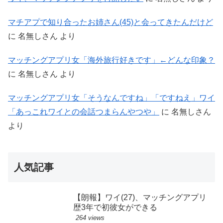
マチアプで知り合ったお姉さん(45)と会ってきたんだけど
に
名無しさん
より
マッチングアプリ女「海外旅行好きです」←どんな印象？
に
名無しさん
より
マッチングアプリ女「そうなんですね」「ですねえ」ワイ
「あっこれワイとの会話つまらんやつや」
に
名無しさん
より
人気記事
【朗報】ワイ(27)、マッチングアプリ
歴3年で初彼女ができる
264 views