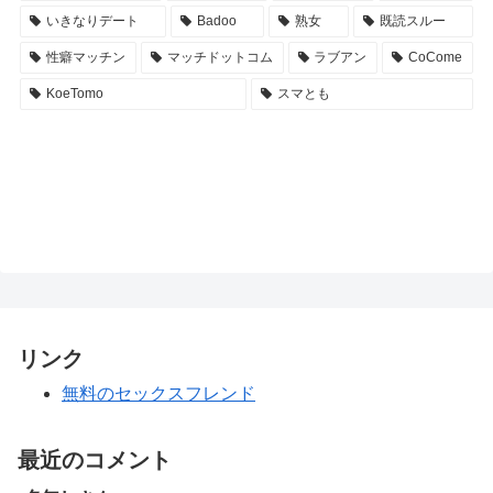
いきなりデート
Badoo
熟女
既読スルー
性癖マッチン
マッチドットコム
ラブアン
CoCome
KoeTomo
スマとも
リンク
無料のセックスフレンド
最近のコメント