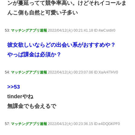
ンが蔓延ってて競争率高い。けどそれイコールま
んこ側も自然と可愛い子多い
53:
マッチングアプリ速報
2022/04/12(火) 00:21:41.18 ID:4wCsrdir0
彼女欲しいならどの出会い系がおすすめや？
やっぱ課金は必須か？
54:
マッチングアプリ速報
2022/04/12(火) 00:23:07.06 ID:XaAr4THV0
>>53
tinderやね
無課金でも会えるで
57:
マッチングアプリ速報
2022/04/12(火) 00:23:36.15 ID:e4DQGKPF0