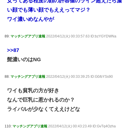
女ってある程度の顔の許容値のライン超えたら濃
い顔でも薄い顔でもええってマジ？
ワイ濃いめなんやが
89:
マッチングアプリ速報
2022/04/12(火) 00:33:57.63 ID:bzYGYDWNa
>>87
髭濃いのはNG
88:
マッチングアプリ速報
2022/04/12(火) 00:33:39.25 ID:G0/bYSs90
ワイも貧乳の方が好き
なんで巨乳に惹かれるのか？
ライバルが少なくてええけどな
110:
マッチングアプリ速報
2022/04/12(火) 00:43:23.49 ID:GvTq4Ozha