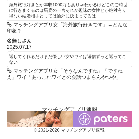
海外旅行好きとか年収1000万もありゃわかるけどこのご時世
に行きまくるのは馬鹿の一言それが趣味の女性とか絶対有り
得ない結婚相手としては論外に決まってるは
マッチングアプリ女「海外旅行好きです」←どんな
印象？
名無しさん
2025.07.17
返してくれるだけまだ優しい女やワイは返信ずっと返ってこ
ない
マッチングアプリ女「そうなんですね」「ですね
え」ワイ「あっこれワイとの会話つまらんやつや」
マッチングアプリ速報
お問い合わせ
当ブログについて
© 2021-2026 マッチングアプリ速報.