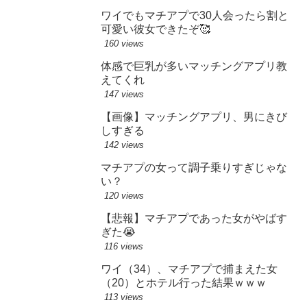
ワイでもマチアプで30人会ったら割と
可愛い彼女できたぞ🥰
160 views
体感で巨乳が多いマッチングアプリ教
えてくれ
147 views
【画像】マッチングアプリ、男にきび
しすぎる
142 views
マチアプの女って調子乗りすぎじゃな
い？
120 views
【悲報】マチアプであった女がやばす
ぎた😭
116 views
ワイ（34）、マチアプで捕まえた女
（20）とホテル行った結果ｗｗｗ
113 views