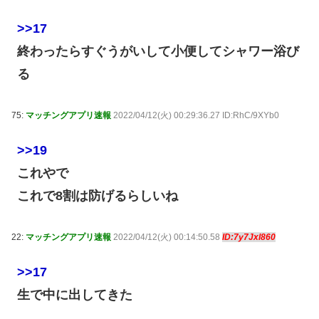
>>17
終わったらすぐうがいして小便してシャワー浴び
る
75:
マッチングアプリ速報
2022/04/12(火) 00:29:36.27 ID:RhC/9XYb0
>>19
これやで
これで8割は防げるらしいね
22:
マッチングアプリ速報
2022/04/12(火) 00:14:50.58
ID:7y7Jxl860
>>17
生で中に出してきた