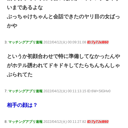
いまであるよな
ぶっちゃけちゃんと会話できたのヤリ目の女ばっ
かや
3:
マッチングアプリ速報
2022/04/12(火) 00:09:31.08
ID:7y7Jxl860
というか初顔合わせで特に準備してなかったんや
がホテル誘われてドキドキしてたらちんちんしゃ
ぶられてた
7:
マッチングアプリ速報
2022/04/12(火) 00:11:13.15 ID:6W+SIGHv0
相手の顔は？
8:
マッチングアプリ速報
2022/04/12(火) 00:11:27.82
ID:7y7Jxl860