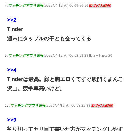
4:
マッチングアプリ速報
2022/04/12(火) 00:09:56.16
ID:7y7Jxl860
>>2
Tinder
週末にタップルの子とも会ってくる
9:
マッチングアプリ速報
2022/04/12(火) 00:12:13.28 ID:8MTIEk2G0
>>4
Tinderは最高。顔と胸エロくてすぐ股開くまんこ
沢山。競争率高いけど。
15:
マッチングアプリ速報
2022/04/12(火) 00:13:22.88
ID:7y7Jxl860
>>9
割り切ってヤリ目て書いた方がマッチングしやす