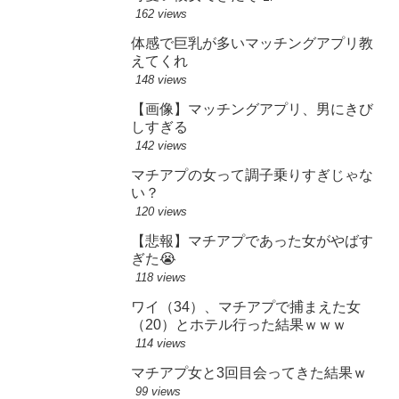
162 views
体感で巨乳が多いマッチングアプリ教
えてくれ
148 views
【画像】マッチングアプリ、男にきび
しすぎる
142 views
マチアプの女って調子乗りすぎじゃな
い？
120 views
【悲報】マチアプであった女がやばす
ぎた😭
118 views
ワイ（34）、マチアプで捕まえた女
（20）とホテル行った結果ｗｗｗ
114 views
マチアプ女と3回目会ってきた結果ｗ
99 views