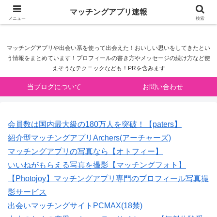
マッチングアプリ速報
マッチングアプリ速報
メニュー
検索
マッチングアプリや出会い系を使って出会えた！おいしい思いをしてきたとい
う情報をまとめています！プロフィールの書き方やメッセージの続け方など使
えそうなテクニックなども！PRを含みます
当ブログについて
お問い合わせ
会員数は国内最大級の180万人を突破！【paters】
紹介型マッチングアプリArchers(アーチャーズ)
マッチングアプリの写真なら【オトフィー】
いいねがもらえる写真を撮影【マッチングフォト】
【Photojoy】マッチングアプリ専門のプロフィール写真撮
影サービス
出会いマッチングサイトPCMAX(18禁)