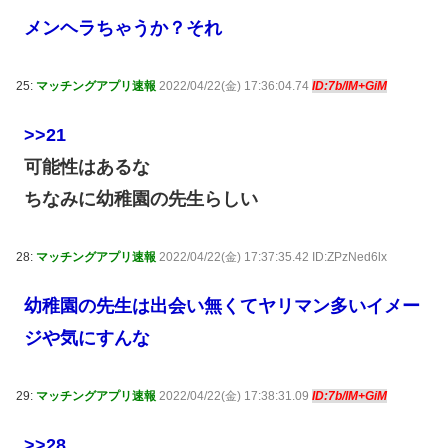
メンヘラちゃうか？それ
25:
マッチングアプリ速報
2022/04/22(金) 17:36:04.74
ID:7b/lM+GiM
>>21
可能性はあるな
ちなみに幼稚園の先生らしい
28:
マッチングアプリ速報
2022/04/22(金) 17:37:35.42 ID:ZPzNed6lx
幼稚園の先生は出会い無くてヤリマン多いイメー
ジや気にすんな
29:
マッチングアプリ速報
2022/04/22(金) 17:38:31.09
ID:7b/lM+GiM
>>28