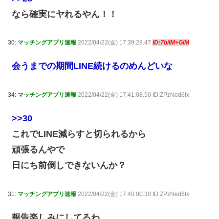
なら確実にヤれるやん！！
30:
マッチングアプリ速報
2022/04/22(金) 17:39:28.47
ID:7b/lM+GiM
会うまでの期間LINE続けるのめんどいな
34:
マッチングアプリ速報
2022/04/22(金) 17:41:08.50 ID:ZPzNed6lx
>>30
これでLINE減らすと切られるから
頑張るんやで
日にち前倒しできないんか？
31:
マッチングアプリ速報
2022/04/22(金) 17:40:00.30 ID:ZPzNed6lx
報告楽しみにしてるわ