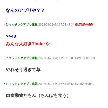
なんのアプリや？？
49:
マッチングアプリ速報
2022/04/22(金) 17:53:48.34
ID:7b/lM+GiM
>>48
みんな大好きTinderや
52:
マッチングアプリ速報
2022/04/22(金) 17:56:12.08 ID:sBTCdE8Ad
やれそう過ぎて草
54:
マッチングアプリ速報
2022/04/22(金) 17:57:06.64 ID:DK/mkubh0
肉食動物だもん（ちんぽも食う）