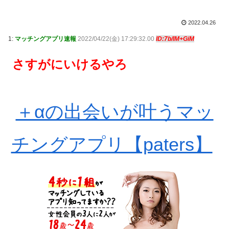
2022.04.26
1:
マッチングアプリ速報
2022/04/22(金) 17:29:32.00
ID:7b/lM+GiM
さすがにいけるやろ
＋αの出会いが叶うマッ
チングアプリ【paters】