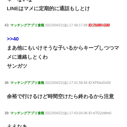
LINEはマメに定期的に通話もしとけ
43:
マッチングアプリ速報
2022/04/22(金) 17:48:17.89
ID:7b/lM+GiM
>>40
まあ他にもいけそうな子いるからキープしつつマ
メに連絡しとくわ
サンガツ
36:
マッチングアプリ速報
2022/04/22(金) 17:41:58.94 ID:KFKkvDv00
余裕で行けるけど時間空けたら終わるから注意
39:
マッチングアプリ速報
2022/04/22(金) 17:43:04.06 ID:slTG2yWm0
ええなあ