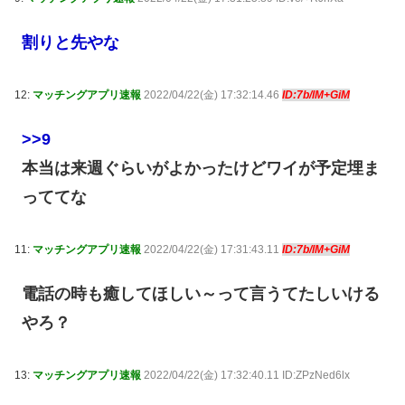
割りと先やな
12:
マッチングアプリ速報
2022/04/22(金) 17:32:14.46
ID:7b/lM+GiM
>>9
本当は来週ぐらいがよかったけどワイが予定埋ま
っててな
11:
マッチングアプリ速報
2022/04/22(金) 17:31:43.11
ID:7b/lM+GiM
電話の時も癒してほしい～って言うてたしいける
やろ？
13:
マッチングアプリ速報
2022/04/22(金) 17:32:40.11 ID:ZPzNed6lx