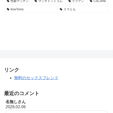
性癖マッチン
マッチドットコム
ラブアン
CoCome
KoeTomo
スマとも
リンク
無料のセックスフレンド
最近のコメント
名無しさん
2026.02.06