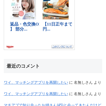
最近のコメント
ワイ、マッチングアプリを再開したい
に
名無しさん
より
ワイ、マッチングアプリを再開したい
に
名無しさん
より
マチアプで知り合ったお姉さん(45)と会ってきたんだけど