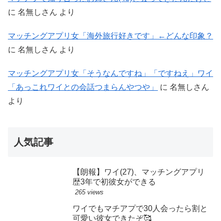
に
名無しさん
より
マッチングアプリ女「海外旅行好きです」←どんな印象？
に
名無しさん
より
マッチングアプリ女「そうなんですね」「ですねえ」ワイ
「あっこれワイとの会話つまらんやつや」
に
名無しさん
より
人気記事
【朗報】ワイ(27)、マッチングアプリ
歴3年で初彼女ができる
265 views
ワイでもマチアプで30人会ったら割と
可愛い彼女できたぞ🥰