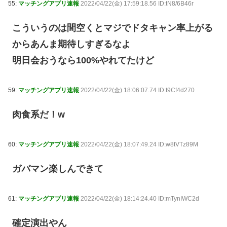
55:
マッチングアプリ速報
2022/04/22(金) 17:59:18.56 ID:tN8/6B46r
こういうのは間空くとマジでドタキャン率上がる
からあんま期待しすぎるなよ
明日会おうなら100%やれてたけど
59:
マッチングアプリ速報
2022/04/22(金) 18:06:07.74 ID:t9Cf4d270
肉食系だ！w
60:
マッチングアプリ速報
2022/04/22(金) 18:07:49.24 ID:w8tVTz89M
ガバマン楽しんできて
61:
マッチングアプリ速報
2022/04/22(金) 18:14:24.40 ID:mTynIWC2d
確定演出やん