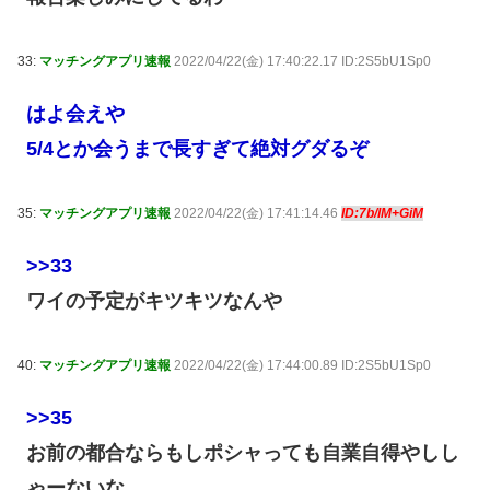
33:
マッチングアプリ速報
2022/04/22(金) 17:40:22.17 ID:2S5bU1Sp0
はよ会えや
5/4とか会うまで長すぎて絶対グダるぞ
35:
マッチングアプリ速報
2022/04/22(金) 17:41:14.46
ID:7b/lM+GiM
>>33
ワイの予定がキツキツなんや
40:
マッチングアプリ速報
2022/04/22(金) 17:44:00.89 ID:2S5bU1Sp0
>>35
お前の都合ならもしポシャっても自業自得やしし
ゃーないな