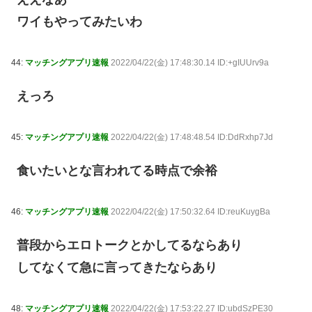
ワイもやってみたいわ
44:
マッチングアプリ速報
2022/04/22(金) 17:48:30.14 ID:+gIUUrv9a
えっろ
45:
マッチングアプリ速報
2022/04/22(金) 17:48:48.54 ID:DdRxhp7Jd
食いたいとな言われてる時点で余裕
46:
マッチングアプリ速報
2022/04/22(金) 17:50:32.64 ID:reuKuygBa
普段からエロトークとかしてるならあり
してなくて急に言ってきたならあり
48:
マッチングアプリ速報
2022/04/22(金) 17:53:22.27 ID:ubdSzPE30