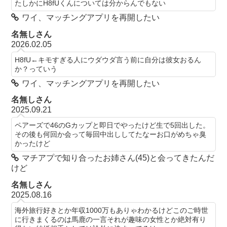
たしかにH8fUくんについては分からんでもない
ワイ、マッチングアプリを再開したい
名無しさん
2026.02.05
H8fU←キモすぎる人にウダウダ言う前に自分は彼女おるん
か？っていう
ワイ、マッチングアプリを再開したい
名無しさん
2025.09.21
ペアーズで46のGカップと即日でやったけど生で5回出した。
その後も何回か会って毎回中出ししてたなーお口がめちゃ臭
かったけど
マチアプで知り合ったお姉さん(45)と会ってきたんだ
けど
名無しさん
2025.08.16
海外旅行好きとか年収1000万もありゃわかるけどこのご時世
に行きまくるのは馬鹿の一言それが趣味の女性とか絶対有り