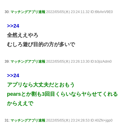
30:
マッチングアプリ速報
2022/05/05(木) 23:24:11.32 ID:t9bAnV9E0
>>24
全然ええやろ
むしろ遊び目的の方が多いで
39:
マッチングアプリ速報
2022/05/05(木) 23:26:13.30 ID:b3jizAdm0
>>24
アプリなら大丈夫だとおもう
pearsとか割も3回目くらいならヤらせてくれる
からええで
31:
マッチングアプリ速報
2022/05/05(木) 23:24:28.53 ID:40ZN+jgp0