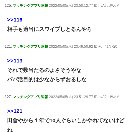
125:
マッチングアプリ速報
2022/05/05(木) 23:50:12.77 ID:hvA2cUWdM
>>116
相手も適当にスワイプしとるんやろ
121:
マッチングアプリ速報
2022/05/05(木) 23:49:50.92 ID:+oh41NRr0
>>113
それで数当たるのよさそうやな
パパ活目的は少なからずおるしな
127:
マッチングアプリ速報
2022/05/05(木) 23:51:29.77 ID:hvA2cUWdM
>>121
田舎やから１年で10人ぐらいしかやれてないけど
ね