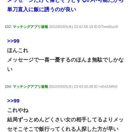
メッセージだけで落とそうとするの不可能だから
単刀直入に飯に誘うのが良い
102:
マッチングアプリ速報
2022/05/05(木) 23:42:56.18 ID:DTxmWuzr0
>>99
ほんこれ
メッセージで一喜一憂するのほんま無駄でしかな
い
104:
マッチングアプリ速報
2022/05/05(木) 23:43:40.08 ID:+oh41NRr0
>>99
これやね
結局ずっとめんどくさい女の相手してるよりメッ
セそこそこで飯行ってくれる人探した方が早い