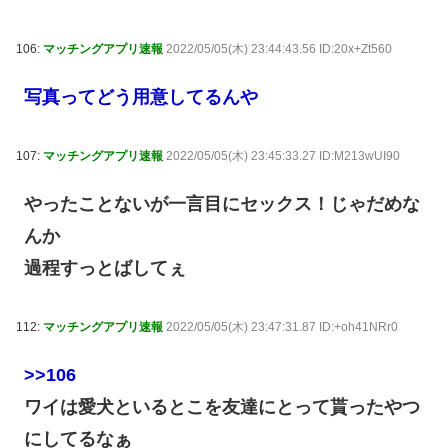
106:
マッチングアプリ速報
2022/05/05(木) 23:44:43.56 ID:20x+Zt560
写真ってどう用意してるんや
107:
マッチングアプリ速報
2022/05/05(木) 23:45:33.27 ID:M213wUI90
やったことないが一言目にセックス！じゃだめな
んか
過程すっとばしてぇ
112:
マッチングアプリ速報
2022/05/05(木) 23:47:31.87 ID:+oh41NRr0
>>106
ワイは愛犬といるとこを友達にとって貰ったやつ
にしてるなぁ