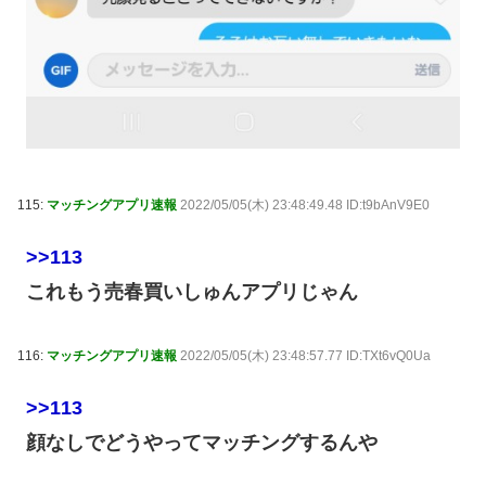
115:
マッチングアプリ速報
2022/05/05(木) 23:48:49.48 ID:t9bAnV9E0
>>113
これもう売春買いしゅんアプリじゃん
116:
マッチングアプリ速報
2022/05/05(木) 23:48:57.77 ID:TXt6vQ0Ua
>>113
顔なしでどうやってマッチングするんや