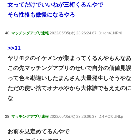
女ってだけでいいねが三桁くるんやで
そら性格も傲慢になるやろ
40:
マッチングアプリ速報
2022/05/05(木) 23:26:24.87 ID:+oh41NRr0
>>31
ヤリモクのイケメンが集まってくるんやもんなあ
この先マッチングアプリのせいで自分の価値見誤
って色々勘違いしたまんさん大量発生しそうやな
ただの使い捨てオナホやから大体誰でもええのに
な
38:
マッチングアプリ速報
2022/05/05(木) 23:26:06.37 ID:4MOf0UNkp
お前を見定めてるんやで