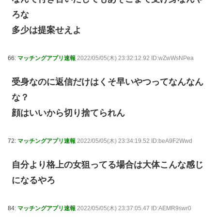
ろな
多少は提案せえよ
66:
マッチングアプリ速報
2022/05/05(木) 23:32:12.92 ID:wZwWsNPea
受身なのに返信だけはくそ早いやつってなんなん
な？
顔はいいから切り捨てられん
72:
マッチングアプリ速報
2022/05/05(木) 23:34:19.52 ID:beA9F2Wwd
自分より格上の女狙ってる場合は大体こんな感じ
になるやろ
84:
マッチングアプリ速報
2022/05/05(木) 23:37:05.47 ID:AEMR9swr0