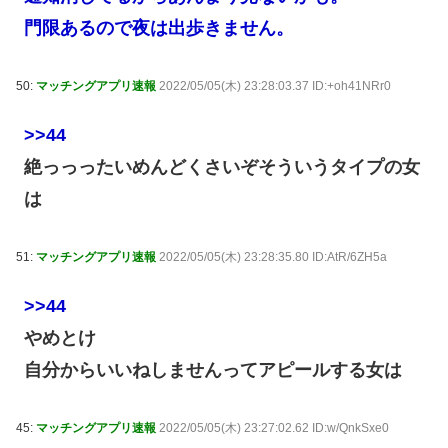
門限あるので夜は出歩きません。
50:
マッチングアプリ速報
2022/05/05(木) 23:28:03.37 ID:+oh41NRr0
>>44
絶っっったいめんどくさいぞそういうタイプの女
は
51:
マッチングアプリ速報
2022/05/05(木) 23:28:35.80 ID:AtR/6ZH5a
>>44
やめとけ
自分からいいねしませんってアピールする女は
45:
マッチングアプリ速報
2022/05/05(木) 23:27:02.62 ID:w/QnkSxe0