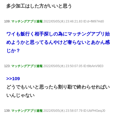
多少加工はした方がいいと思う
109:
マッチングアプリ速報
2022/05/05(木) 23:46:21.83 ID:d+fM97Hd0
ワイも飯行く相手探しの為にマッチングアプリ始
めようかと思ってるんやけど奢らないとあかん感
じか？
123:
マッチングアプリ速報
2022/05/05(木) 23:50:07.05 ID:t9bAnV9E0
>>109
どうでもいいと思ったら割り勘で終わらせればい
いんじゃない
139:
マッチングアプリ速報
2022/05/05(木) 23:58:07.79 ID:UbPHGeqJ0