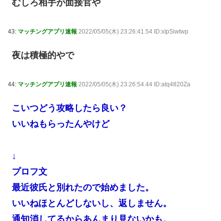
むしろ相手が面接官や
43:
マッチングアプリ速報
2022/05/05(木) 23:26:41.54 ID:xIpSiwtwp
夜は積極的やで
44:
マッチングアプリ速報
2022/05/05(木) 23:26:54.44 ID:atq4820Za
こいつどう攻略したら良い？
いいねもらったんやけど
↓
プロフ文
最近彼氏と別れたので始めました。
いいねほとんどしないし、返しません。
通知消してるからあんまり見ないかも。