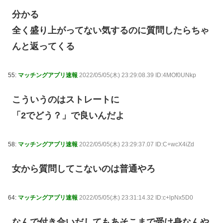
分かる
全く盛り上がってない気するのに質問したらちゃ
んと返ってくる
55:
マッチングアプリ速報
2022/05/05(木) 23:29:08.39 ID:4MOf0UNkp
こういうのはストレートに
「2でどう？」で良いんだよ
58:
マッチングアプリ速報
2022/05/05(木) 23:29:37.07 ID:C+wcX4iZd
女から質問してこないのは普通やろ
64:
マッチングアプリ速報
2022/05/05(木) 23:31:14.32 ID:c+lpNx5D0
なんで付き合いだしてもあそこまで受け身なんや