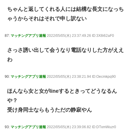
ちゃんと返してくれる人には結構な長文になっち
ゃうからそれはそれで申し訳ない
87:
マッチングアプリ速報
2022/05/05(木) 23:37:49.26 ID:3X8i62aF0
さっさ誘い出して会うなり電話なりした方がええ
わ
90:
マッチングアプリ速報
2022/05/05(木) 23:38:21.94 ID:Oecmkpq90
ほんなら女と女がlineするときってどうなるん
や？
受け身同士ならもうただの静寂やん
93:
マッチングアプリ速報
2022/05/05(木) 23:39:06.82 ID:DTxmWuzr0