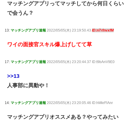
マッチングアプリってマッチしてから何日くらい
で会うん？
13:
マッチングアプリ速報
2022/05/05(木) 23:19:50.43
ID:n7rfnvxfM
ワイの面接官スキル爆上げしてて草
17:
マッチングアプリ速報
2022/05/05(木) 23:20:44.37 ID:t9bAnV9E0
>>13
人事部に異動や！
14:
マッチングアプリ速報
2022/05/05(木) 23:20:05.46 ID:hMkrFlAnr
マッチングアプリオススメある？やってみたい