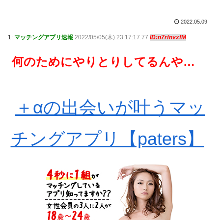
2022.05.09
1:
マッチングアプリ速報
2022/05/05(木) 23:17:17.77
ID:n7rfnvxfM
何のためにやりとりしてるんや…
＋αの出会いが叶うマッ
チングアプリ【paters】