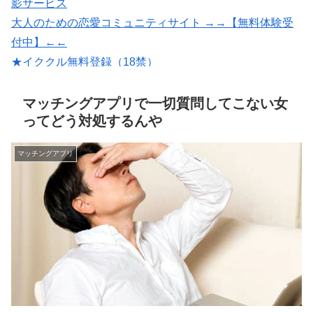
影サービス
大人のための恋愛コミュニティサイト →→【無料体験受
付中】←←
★イククル無料登録（18禁）
いいねがもらえる写真を撮影【マッチングフォト】
恋愛マッチング ワクワク
マッチングアプリで一切質問してこない女
ってどう対処するんや
マッチングアプリ