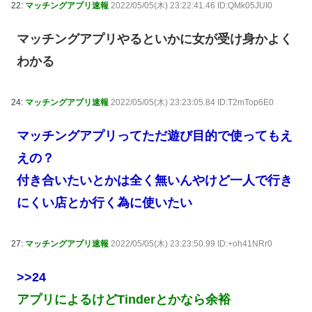
22:
マッチングアプリ速報
2022/05/05(木) 23:22:41.46 ID:QMk05JUI0
マッチングアプリやるといかに女が受け身かよく
わかる
24:
マッチングアプリ速報
2022/05/05(木) 23:23:05.84 ID:T2mTop6E0
マッチングアプリってただ遊び目的で使ってもえ
えの？
付き合いたいとかは全く無いんやけど一人で行き
にくい店とか行く為に使いたい
27:
マッチングアプリ速報
2022/05/05(木) 23:23:50.99 ID:+oh41NRr0
>>24
アプリによるけどTinderとかなら余裕