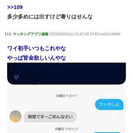
>>109
多少多めには出すけど奢りはせんな
113:
マッチングアプリ速報
2022/05/05(木) 23:47:40.13 ID:hvA2cUWdM
ワイ初手いつもこれやな
やっぱ皆金欲しいんやな