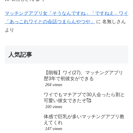
マッチングアプリ女「そうなんですね」「ですねえ」ワイ
「あっこれワイとの会話つまらんやつや」
に
名無しさん
より
人気記事
【朗報】ワイ(27)、マッチングアプリ
歴3年で初彼女ができる
264 views
ワイでもマチアプで30人会ったら割と
可愛い彼女できたぞ🥰
160 views
体感で巨乳が多いマッチングアプリ教
えてくれ
147 views