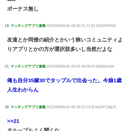
ボーナス無し
18:
マッチングアプリ速報
2022/06/09(木) 08:30:31.71 ID:1ZKDHR320
友達とか同僚の紹介とかいう狭いコミュニティよ
りアプリとかの方が選択肢多いし当然だよな
21:
マッチングアプリ速報
2022/06/09(木) 08:31:08.08 ID:fs0QGe/wM
俺も自分35嫁30でタップルで出会った。今娘1歳
人生わからん
36:
マッチングアプリ速報
2022/06/09(木) 08:36:23.19 ID:kUDFCMgJ0
>>21
タルップルよく聞くな