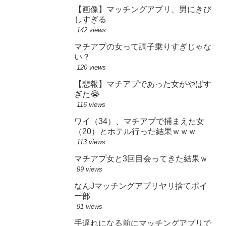
【画像】マッチングアプリ、男にきび
しすぎる
142 views
マチアプの女って調子乗りすぎじゃな
い？
120 views
【悲報】マチアプであった女がやばす
ぎた😭
116 views
ワイ（34）、マチアプで捕まえた女
（20）とホテル行った結果ｗｗｗ
113 views
マチアプ女と3回目会ってきた結果ｗ
99 views
なんJマッチングアプリヤリ捨てポイ
ー部
91 views
手遅れになる前にマッチングアプリで