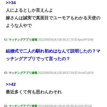
>>34
人によるとしか言えんよ
嫁さんは誠実で真面目でユーモアもわかる天使の
ような人やで
42:
マッチングアプリ速報
2022/06/09(木) 08:38:27.70 ID:tywzPP1M0
結婚式で二人の馴れ初めはなんて説明したの？マ
ッチングアプリでって言ったの？
45:
マッチングアプリ速報
2022/06/09(木) 08:39:37.59 ID:XcvoCu8Yd
>>42
最近多くて何も思わんわそれ
49:
マッチングアプリ速報
2022/06/09(木) 08:41:05.99 ID:2jiA+PUJ0