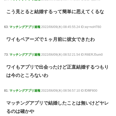
こう見とると結婚するって簡単に思えてくるな
63:
マッチングアプリ速報
2022/06/09(木) 08:45:55.24 ID:xq+noHT60
ワイもペアーズで１ヶ月前に彼女できたわ
73:
マッチングアプリ速報
2022/06/09(木) 08:52:21.54 ID:R8ERJ5um0
ワイもアプリで出会ったけど正直結婚するつもり
は今のところないわ
81:
マッチングアプリ速報
2022/06/09(木) 08:56:57.10 ID:fDfItF800
マッチングアプリで結婚したことは無いけどヤレ
るのは確かや