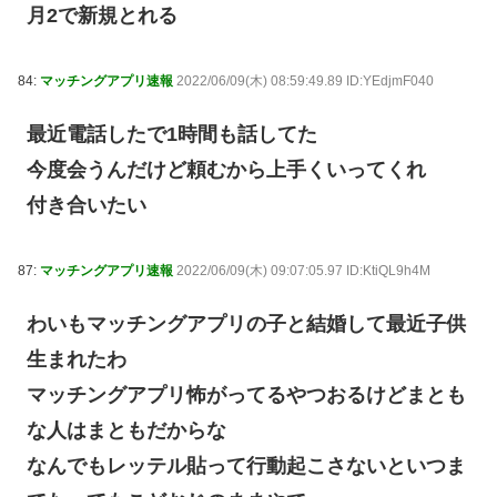
月2で新規とれる
84:
マッチングアプリ速報
2022/06/09(木) 08:59:49.89 ID:YEdjmF040
最近電話したで1時間も話してた
今度会うんだけど頼むから上手くいってくれ
付き合いたい
87:
マッチングアプリ速報
2022/06/09(木) 09:07:05.97 ID:KtiQL9h4M
わいもマッチングアプリの子と結婚して最近子供
生まれたわ
マッチングアプリ怖がってるやつおるけどまとも
な人はまともだからな
なんでもレッテル貼って行動起こさないといつま