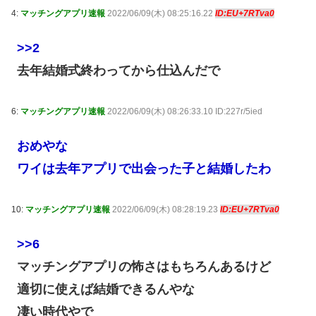
4:
マッチングアプリ速報
2022/06/09(木) 08:25:16.22
ID:EU+7RTva0
>>2
去年結婚式終わってから仕込んだで
6:
マッチングアプリ速報
2022/06/09(木) 08:26:33.10 ID:227r/5ied
おめやな
ワイは去年アプリで出会った子と結婚したわ
10:
マッチングアプリ速報
2022/06/09(木) 08:28:19.23
ID:EU+7RTva0
>>6
マッチングアプリの怖さはもちろんあるけど
適切に使えば結婚できるんやな
凄い時代やで