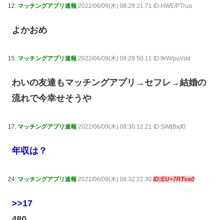
12:
マッチングアプリ速報
2022/06/09(木) 08:29:21.71 ID:HWE/PTrua
よかおめ
15:
マッチングアプリ速報
2022/06/09(木) 08:29:50.11 ID:9rW/puVdd
わいの友達もマッチングアプリ→セフレ→結婚の
流れで今幸せそうや
17:
マッチングアプリ速報
2022/06/09(木) 08:30:12.21 ID:SlMjBxjf0
年収は？
24:
マッチングアプリ速報
2022/06/09(木) 08:32:22.30
ID:EU+7RTva0
>>17
480