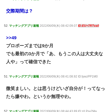
交際期間は？
52:
マッチングアプリ速報
2022/06/09(木) 08:42:09.07
ID:EU+7RTva0
>>49
プロポーズまでは9か月
でも最初の3か月で「あ、もうこの人は大丈夫な
人や」って確信できた
51:
マッチングアプリ速報
2022/06/09(木) 08:41:08.92 ID:tywzPP1M0
微笑ましい。とは思うけどいざ自分が！ってなっ
たら嫌やわ。というか無理やわ。
57:
マッチングアプリ速報
2022/06/09(木) 08:44:43.89 ID:z/LPsy2Ma