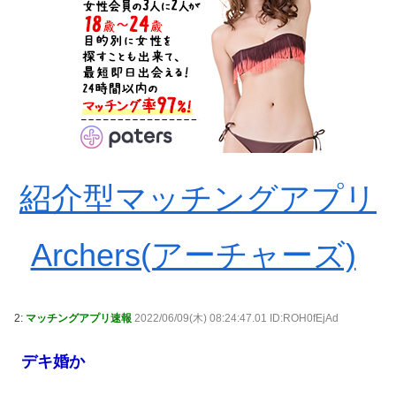
紹介型マッチングアプリ
Archers(アーチャーズ)
2:
マッチングアプリ速報
2022/06/09(木) 08:24:47.01 ID:ROH0fEjAd
デキ婚か