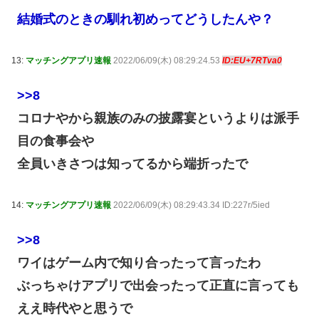
結婚式のときの馴れ初めってどうしたんや？
13:
マッチングアプリ速報
2022/06/09(木) 08:29:24.53
ID:EU+7RTva0
>>8
コロナやから親族のみの披露宴というよりは派手
目の食事会や
全員いきさつは知ってるから端折ったで
14:
マッチングアプリ速報
2022/06/09(木) 08:29:43.34 ID:227r/5ied
>>8
ワイはゲーム内で知り合ったって言ったわ
ぶっちゃけアプリで出会ったって正直に言っても
ええ時代やと思うで