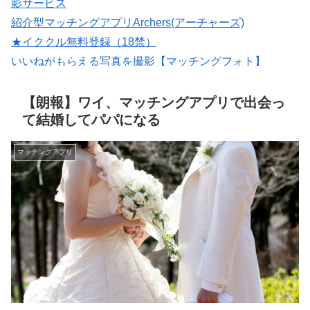
影サービス
紹介型マッチングアプリArchers(アーチャーズ)
★イククル無料登録（18禁）
いいねがもらえる写真を撮影【マッチングフォト】
会員数は国内最大級の180万人を突破！【paters】
マッチングアプリの写真なら【オトフィー】
【朗報】ワイ、マッチングアプリで出会っ
て結婚してパパになる
マッチングアプリ