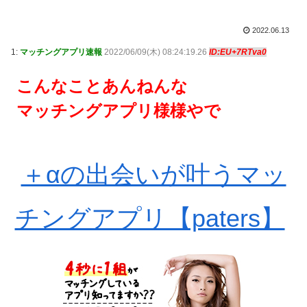
2022.06.13
1:
マッチングアプリ速報
2022/06/09(木) 08:24:19.26
ID:EU+7RTva0
こんなことあんねんな
マッチングアプリ様様やで
＋αの出会いが叶うマッ
チングアプリ【paters】