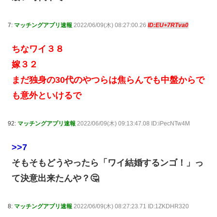
7:
マッチングアプリ速報
2022/06/09(木) 08:27:00.26
ID:EU+7RTva0
ちなワイ３８
嫁３２
まだ独身の30代のやつらは焦らんでも中盤からで
も意外といけるで
92:
マッチングアプリ速報
2022/06/09(木) 09:13:47.08 ID:iPecNTw4M
>>7
そもそもどうやったら「ワイ結婚するンゴ！」っ
て決意出来たんや？🤔
8:
マッチングアプリ速報
2022/06/09(木) 08:27:23.71 ID:1ZKDHR320