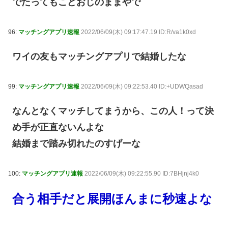
でたってもこどおじのままやで
96:
マッチングアプリ速報
2022/06/09(木) 09:17:47.19 ID:R/va1k0xd
ワイの友もマッチングアプリで結婚したな
99:
マッチングアプリ速報
2022/06/09(木) 09:22:53.40 ID:+UDWQasad
なんとなくマッチしてまうから、この人！って決
め手が正直ないんよな
結婚まで踏み切れたのすげーな
100:
マッチングアプリ速報
2022/06/09(木) 09:22:55.90 ID:7BHjnj4k0
合う相手だと展開ほんまに秒速よな