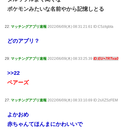
ポケモンみたいな名前やから記憶しとる
22:
マッチングアプリ速報
2022/06/09(木) 08:31:21.61 ID:C5z/igbta
どのアプリ？
29:
マッチングアプリ速報
2022/06/09(木) 08:33:25.39
ID:EU+7RTva0
>>22
ペアーズ
27:
マッチングアプリ速報
2022/06/09(木) 08:33:10.69 ID:2sXZSzFEM
よかおめ
赤ちゃんてほんまにかわいいで