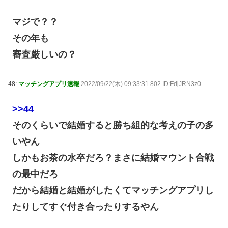
マジで？？
その年も
審査厳しいの？
48:
マッチングアプリ速報
2022/09/22(木) 09:33:31.802 ID:FdjJRN3z0
>>44
そのくらいで結婚すると勝ち組的な考えの子の多
いやん
しかもお茶の水卒だろ？まさに結婚マウント合戦
の最中だろ
だから結婚と結婚がしたくてマッチングアプリし
たりしてすぐ付き合ったりするやん