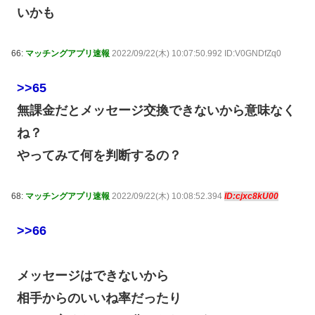
いかも
66:
マッチングアプリ速報
2022/09/22(木) 10:07:50.992 ID:V0GNDfZq0
>>65
無課金だとメッセージ交換できないから意味なく
ね？
やってみて何を判断するの？
68:
マッチングアプリ速報
2022/09/22(木) 10:08:52.394
ID:cjxc8kU00
>>66
メッセージはできないから
相手からのいいね率だったり