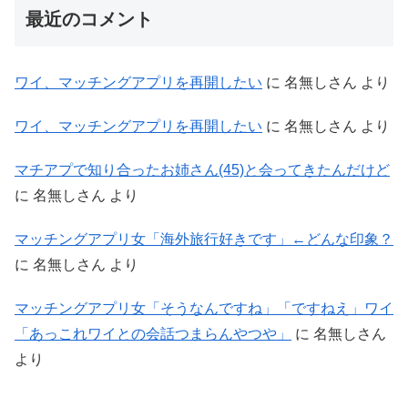
最近のコメント
ワイ、マッチングアプリを再開したい
に
名無しさん
より
ワイ、マッチングアプリを再開したい
に
名無しさん
より
マチアプで知り合ったお姉さん(45)と会ってきたんだけど
に
名無しさん
より
マッチングアプリ女「海外旅行好きです」←どんな印象？
に
名無しさん
より
マッチングアプリ女「そうなんですね」「ですねえ」ワイ
「あっこれワイとの会話つまらんやつや」
に
名無しさん
より