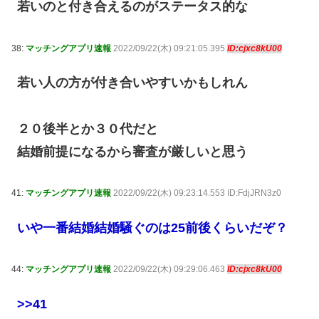
若いのと付き合えるのがステータス的な
38:
マッチングアプリ速報
2022/09/22(木) 09:21:05.395
ID:cjxc8kU00
若い人の方が付き合いやすいかもしれん
２０後半とか３０代だと
結婚前提になるから審査が厳しいと思う
41:
マッチングアプリ速報
2022/09/22(木) 09:23:14.553 ID:FdjJRN3z0
いや一番結婚結婚騒ぐのは25前後くらいだぞ？
44:
マッチングアプリ速報
2022/09/22(木) 09:29:06.463
ID:cjxc8kU00
>>41