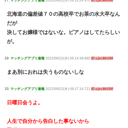
27:
マッチングアプリ速報
2022/09/22(木) 09:13:24.370
ID:cjxc8kU00
北海道の偏差値７０の高校卒でお茶の水大卒なん
だが
決してお嬢様ではないな。ピアノはしてたらしい
が。
29:
マッチングアプリ速報
2022/09/22(木) 09:14:38.880
ID:cjxc8kU00
まあ別におれは失うものないしな
33:
マッチングアプリ速報
2022/09/22(木) 09:17:14.721
ID:cjxc8kU00
日曜日会うよ。
人生で自分から告白した事ないから