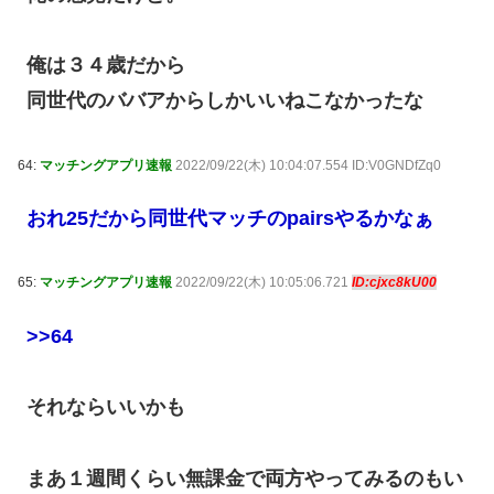
俺は３４歳だから
同世代のババアからしかいいねこなかったな
64:
マッチングアプリ速報
2022/09/22(木) 10:04:07.554 ID:V0GNDfZq0
おれ25だから同世代マッチのpairsやるかなぁ
65:
マッチングアプリ速報
2022/09/22(木) 10:05:06.721
ID:cjxc8kU00
>>64
それならいいかも
まあ１週間くらい無課金で両方やってみるのもい