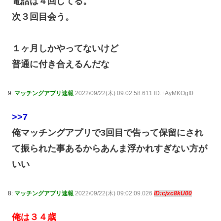
電話は４回してる。
次３回目会う。
１ヶ月しかやってないけど
普通に付き合えるんだな
9:
マッチングアプリ速報
2022/09/22(木) 09:02:58.611 ID:+AyMKOgf0
>>7
俺マッチングアプリで3回目で告って保留にされ
て振られた事あるからあんま浮かれすぎない方が
いい
8:
マッチングアプリ速報
2022/09/22(木) 09:02:09.026
ID:cjxc8kU00
俺は３４歳