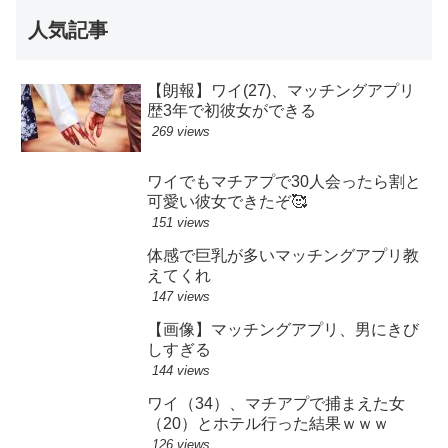
人気記事
【朗報】ワイ(27)、マッチングアプリ
歴3年で初彼女ができる
269 views
ワイでもマチアプで30人会ったら割と
可愛い彼女できたぞ🥰
151 views
体感で巨乳が多いマッチングアプリ教
えてくれ
147 views
【画像】マッチングアプリ、男にきび
しすぎる
144 views
ワイ（34）、マチアプで捕まえた女
（20）とホテル行った結果ｗｗｗ
126 views