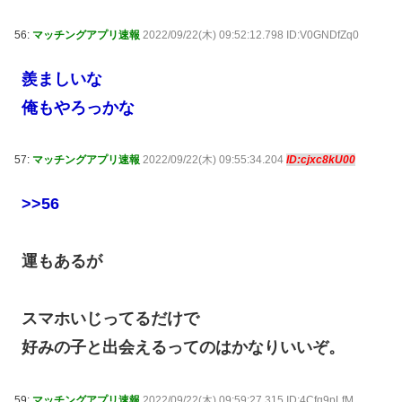
56:
マッチングアプリ速報
2022/09/22(木) 09:52:12.798 ID:V0GNDfZq0
羨ましいな
俺もやろっかな
57:
マッチングアプリ速報
2022/09/22(木) 09:55:34.204
ID:cjxc8kU00
>>56
運もあるが
スマホいじってるだけで
好みの子と出会えるってのはかなりいいぞ。
59:
マッチングアプリ速報
2022/09/22(木) 09:59:27.315 ID:4Cfq9pLfM