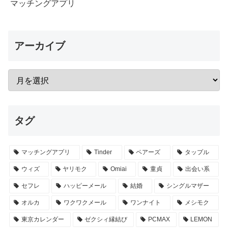
マッチングアプリ
アーカイブ
タグ
マッチングアプリ
Tinder
ペアーズ
タップル
ウィズ
ヤリモク
Omiai
童貞
出会い系
セフレ
ハッピーメール
結婚
シングルマザー
オルカ
ワクワクメール
ワンナイト
メシモク
東京カレンダー
ゼクシィ縁結び
PCMAX
LEMON