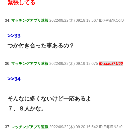
緊張してる
34:
マッチングアプリ速報
2022/09/22(木) 09:18:18.567 ID:+AyMKOgf0
>>33
つか付き合った事あるの？
36:
マッチングアプリ速報
2022/09/22(木) 09:19:12.075
ID:cjxc8kU00
>>34
そんなに多くないけど一応あるよ
７、８人かな。
37:
マッチングアプリ速報
2022/09/22(木) 09:20:16.542 ID:FdjJRN3z0