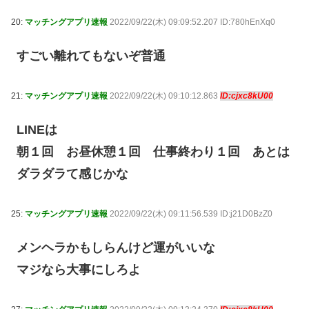
20:
マッチングアプリ速報
2022/09/22(木) 09:09:52.207 ID:780hEnXq0
すごい離れてもないぞ普通
21:
マッチングアプリ速報
2022/09/22(木) 09:10:12.863
ID:cjxc8kU00
LINEは
朝１回 お昼休憩１回 仕事終わり１回 あとは
ダラダラて感じかな
25:
マッチングアプリ速報
2022/09/22(木) 09:11:56.539 ID:j21D0BzZ0
メンヘラかもしらんけど運がいいな
マジなら大事にしろよ