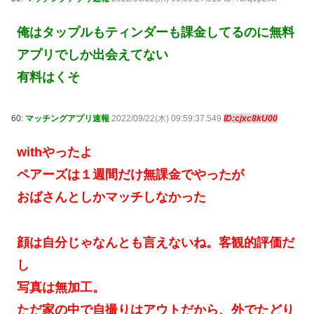
俺はタップルもティンダーも課金してるのに無料
アプリでしか出会えてない
有料はくそ
60:
マッチングアプリ速報
2022/09/22(木) 09:59:37.549
ID:cjxc8kU00
withやったよ
ペアーズは１週間だけ無課金でやったが
おばさんとしかマッチしなかった
顔は自分じゃなんとも言えないね。客観的評価だ
し
写真は無加工。
ただ家の中で自撮りはアウトだから、外でたどり