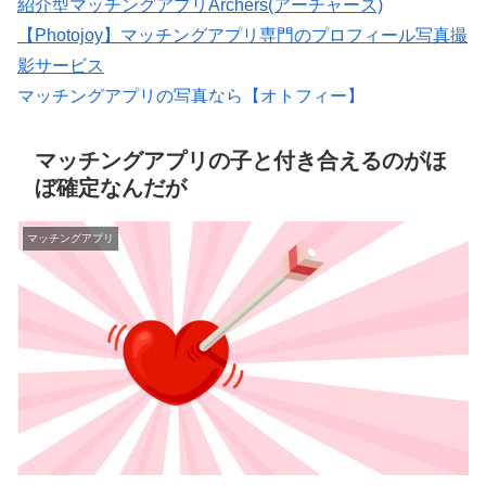
紹介型マッチングアプリArchers(アーチャーズ)
【Photojoy】マッチングアプリ専門のプロフィール写真撮
影サービス
マッチングアプリの写真なら【オトフィー】
大人のための恋愛コミュニティサイト →→【無料体験受
付中】←←
マッチングアプリの子と付き合えるのがほ
ぼ確定なんだが
マッチングアプリ