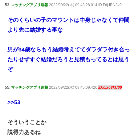
53:
マッチングアプリ速報
2022/09/22(木) 09:43:28.014 ID:FdjJRN3z0
そのくらいの子のマウントは中身じゃなくて仲間
より先に結婚する事な
男が34歳ならもう結婚考えててダラダラ付き合っ
たりせずすぐ結婚だろうと見積もってるとは思う
ぞ
55:
マッチングアプリ速報
2022/09/22(木) 09:45:09.420
ID:cjxc8kU00
>>53
そういうことか
説得力あるね