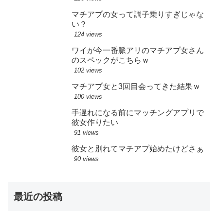
マチアプの女って調子乗りすぎじゃな
い？
124 views
ワイが今一番脈アリのマチアプ女さん
のスペックがこちらｗ
102 views
マチアプ女と3回目会ってきた結果ｗ
100 views
手遅れになる前にマッチングアプリで
彼女作りたい
91 views
彼女と別れてマチアプ始めたけどさぁ
90 views
最近の投稿