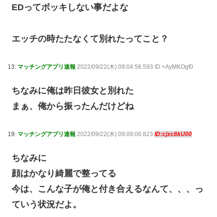
EDってボッキしない事だよな
エッチの時たたなくて別れたってこと？
13:
マッチングアプリ速報
2022/09/22(木) 09:04:56.593 ID:+AyMKOgf0
ちなみに俺は昨日彼女と別れた
まぁ、俺から振ったんだけどね
19:
マッチングアプリ速報
2022/09/22(木) 09:09:06.823
ID:cjxc8kU00
ちなみに
顔はかなり綺麗で整ってる
今は、こんな子が俺と付き合えるなんて、、、っ
ていう状況だよ。