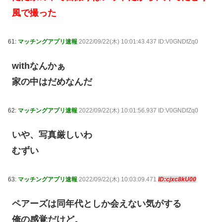
風で撮った
61:
マッチングアプリ速報
2022/09/22(木) 10:01:43.437 ID:V0GNDfZq0
withなんかぁ
家の中はだめなんだ
62:
マッチングアプリ速報
2022/09/22(木) 10:01:56.937 ID:V0GNDfZq0
いや、写真厳しいわ
むずい
63:
マッチングアプリ速報
2022/09/22(木) 10:03:09.471
ID:cjxc8kU00
ペアーズは同年代としか会えない気がする
俺の感覚だけど。