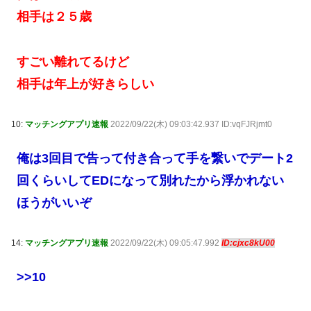
相手は２５歳
すごい離れてるけど
相手は年上が好きらしい
10:
マッチングアプリ速報
2022/09/22(木) 09:03:42.937 ID:vqFJRjmt0
俺は3回目で告って付き合って手を繋いでデート2
回くらいしてEDになって別れたから浮かれない
ほうがいいぞ
14:
マッチングアプリ速報
2022/09/22(木) 09:05:47.992
ID:cjxc8kU00
>>10