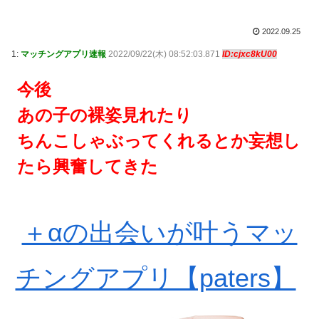
2022.09.25
1:
マッチングアプリ速報
2022/09/22(木) 08:52:03.871
ID:cjxc8kU00
今後
あの子の裸姿見れたり
ちんこしゃぶってくれるとか妄想し
たら興奮してきた
＋αの出会いが叶うマッ
チングアプリ【paters】