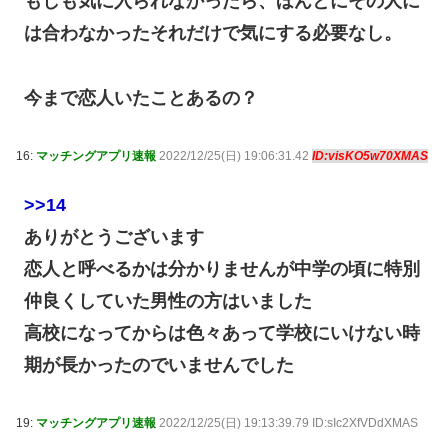
もしも気に入られなかったら、ほんとにその人に
は合わなかったそれだけで気にする必要なし。
今まで恋人いたことあるの？
16:
マッチングアプリ速報
2022/12/25(日) 19:06:31.42
ID:visKO5w70XMAS
>>14
ありがとうございます
恋人と呼べるかは分かりませんが中学の頃に特別
仲良くしていた男性の方はいました
高校になってからは色々あって学校にいけない時
期が長かったのでいませんでした
19:
マッチングアプリ速報
2022/12/25(日) 19:13:39.79 ID:sIc2XfVDdXMAS