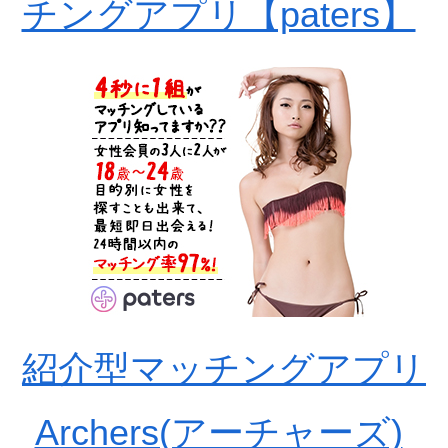
チングアプリ【paters】
紹介型マッチングアプリ
Archers(アーチャーズ)