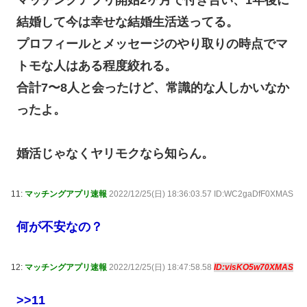
マッチングアプリ開始2ヶ月で付き合い、1年後に
結婚して今は幸せな結婚生活送ってる。
プロフィールとメッセージのやり取りの時点でマ
トモな人はある程度絞れる。
合計7〜8人と会ったけど、常識的な人しかいなか
ったよ。
婚活じゃなくヤリモクなら知らん。
11:
マッチングアプリ速報
2022/12/25(日) 18:36:03.57 ID:WC2gaDfF0XMAS
何が不安なの？
12:
マッチングアプリ速報
2022/12/25(日) 18:47:58.58
ID:visKO5w70XMAS
>>11