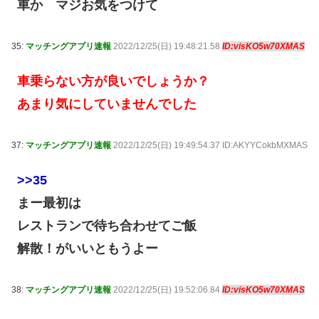
車か マジお気をつけて
35:
マッチングアプリ速報
2022/12/25(日) 19:48:21.58
ID:visKO5w70XMAS
車乗らない方が良いでしょうか？
あまり気にしていませんでした
37:
マッチングアプリ速報
2022/12/25(日) 19:49:54.37 ID:AKYYCokbMXMAS
>>35
まー最初は
レストランで待ち合わせてご飯
解散！がいいともうよー
38:
マッチングアプリ速報
2022/12/25(日) 19:52:06.84
ID:visKO5w70XMAS