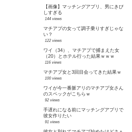
【画像】マッチングアプリ、男にきび
しすぎる
144 views
マチアプの女って調子乗りすぎじゃな
い？
122 views
ワイ（34）、マチアプで捕まえた女
（20）とホテル行った結果ｗｗｗ
116 views
マチアプ女と3回目会ってきた結果ｗ
100 views
ワイが今一番脈アリのマチアプ女さん
のスペックがこちらｗ
92 views
手遅れになる前にマッチングアプリで
彼女作りたい
91 views
彼女と別れてマチアプ始めたけどさぁ