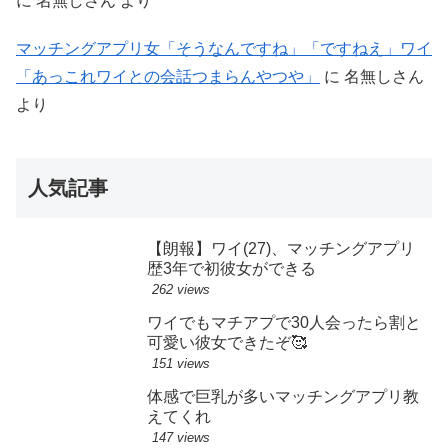
に
名無しさん
より
マッチングアプリ女「そうなんですね」「ですねえ」ワイ
「あっこれワイとの会話つまらんやつや」
に
名無しさん
より
人気記事
【朗報】ワイ(27)、マッチングアプリ
歴3年で初彼女ができる
262 views
ワイでもマチアプで30人会ったら割と
可愛い彼女できたぞ🥰
151 views
体感で巨乳が多いマッチングアプリ教
えてくれ
147 views