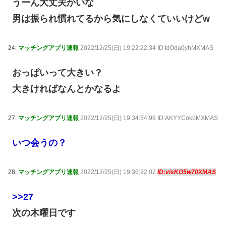
うーん大丈夫かいな
男は振られ慣れてるから気にしなくていいけどw
24:
マッチングアプリ速報
2022/12/25(日) 19:22:22.34 ID:kiOda0yhMXMAS
おっぱいって大きい？
大きければなんとかなるよ
27:
マッチングアプリ速報
2022/12/25(日) 19:34:54.96 ID:AKYYCokbMXMAS
いつ会うの？
28:
マッチングアプリ速報
2022/12/25(日) 19:36:22.02
ID:visKO5w70XMAS
>>27
次の木曜日です