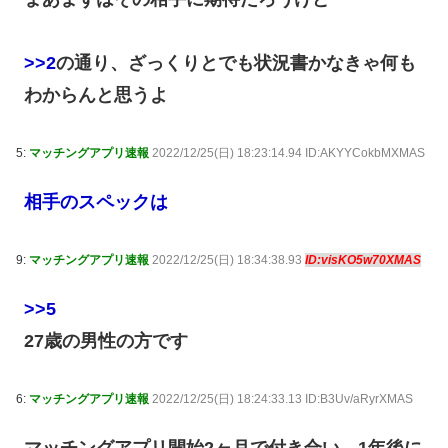
>>2
の通り、ざっくりとでも状況書かなきゃ何も
わからんと思うよ
5:
マッチングアプリ速報
2022/12/25(日) 18:23:14.94 ID:AKYYCokbMXMAS
相手のスペックは
9:
マッチングアプリ速報
2022/12/25(日) 18:34:38.93
ID:visKO5w70XMAS
>>5
27歳の男性の方です
6:
マッチングアプリ速報
2022/12/25(日) 18:24:33.13 ID:B3Uv/aRyrXMAS