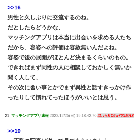
>>16
男性と久しぶりに交流するのね。
だとしたらどうかな、
マッチングアプリは本当に出会いを求める人たち
だから、容姿への評価は容赦無いんだよね。
容姿で後の展開がほとんど決まるくらいのもの。
できればまず同性の人に相談しておかしく無いか
聞く人して、
その次に習い事とかでまず異性と話すきっかけ作
ったりして慣れてったほうがいいとは思う。
21:
マッチングアプリ速報
2022/12/25(日) 19:18:42.70
ID:visKO5w70XMAS
>>19