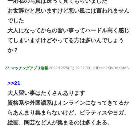
一応私の写真は送って見てもらいました
お世辞だと思いますけど悪い風には言われません
でした
大人になってからの習い事ってハードル高く感じ
てしまいますけどやってる方は多いんでしょう
か？
23:
マッチングアプリ速報
2022/12/25(日) 19:22:00.12 ID:sIc2XfVDdXMAS
>>21
大人習い事はたくさんあります
資格系や外国語系はオンラインになってきてるか
らあんまり集まらないけど、ピラティスやヨガ、
絵画、陶芸など人が集まるのは多くある。