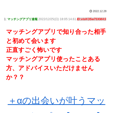
2022.12.28
1:
マッチングアプリ速報
2022/12/25(日) 18:05:14.61
ID:visKO5w70XMAS
マッチングアプリで知り合った相手
と初めて会います
正直すごく怖いです
マッチングアプリ使ったことある
方、アドバイスいただけません
か？？
＋αの出会いが叶うマッ