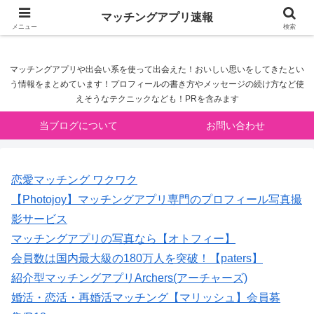
マッチングアプリ速報
マッチングアプリ速報
メニュー
検索
マッチングアプリや出会い系を使って出会えた！おいしい思いをしてきたとい
う情報をまとめています！プロフィールの書き方やメッセージの続け方など使
えそうなテクニックなども！PRを含みます
当ブログについて
お問い合わせ
恋愛マッチング ワクワク
【Photojoy】マッチングアプリ専門のプロフィール写真撮
影サービス
マッチングアプリの写真なら【オトフィー】
会員数は国内最大級の180万人を突破！【paters】
紹介型マッチングアプリArchers(アーチャーズ)
婚活・恋活・再婚活マッチング【マリッシュ】会員募