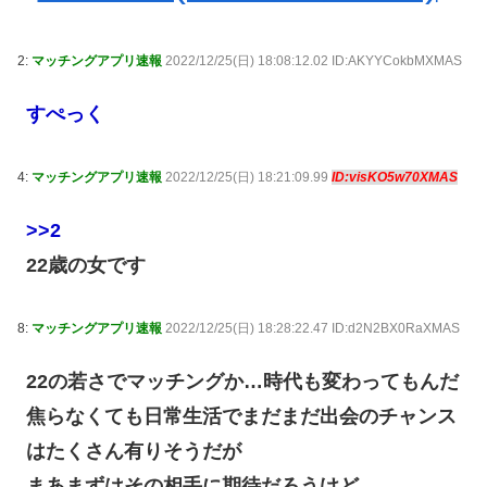
2:
マッチングアプリ速報
2022/12/25(日) 18:08:12.02 ID:AKYYCokbMXMAS
すぺっく
4:
マッチングアプリ速報
2022/12/25(日) 18:21:09.99
ID:visKO5w70XMAS
>>2
22歳の女です
8:
マッチングアプリ速報
2022/12/25(日) 18:28:22.47 ID:d2N2BX0RaXMAS
22の若さでマッチングか…時代も変わってもんだ
焦らなくても日常生活でまだまだ出会のチャンス
はたくさん有りそうだが
まあまずはその相手に期待だろうけど