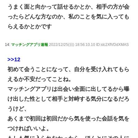
うまく面と向かって話せるかとか、相手の方が会
ったらどんな方なのか、私のことを気に入っても
らえるかとかです
14:
マッチングアプリ速報
2022/12/25(日) 18:56:10.10 ID:sIc2XfVDdXMAS
>>12
初めて会うことになって、自分を受け入れてもら
えるか不安だってことね。
マッチングアプリは出会い全面に出してるから曝
け出した性として相手と対峙する気分になるだろ
うけど、
あくまで初回は初回だから気を使った会話を気を
つければいいよ。