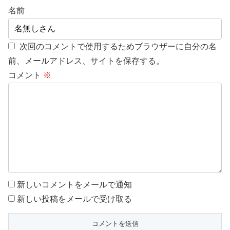
名前
次回のコメントで使用するためブラウザーに自分の名
前、メールアドレス、サイトを保存する。
コメント
※
新しいコメントをメールで通知
新しい投稿をメールで受け取る