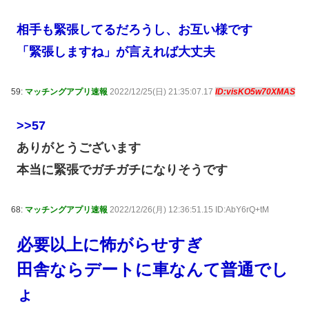
相手も緊張してるだろうし、お互い様です
「緊張しますね」が言えれば大丈夫
59:
マッチングアプリ速報
2022/12/25(日) 21:35:07.17
ID:visKO5w70XMAS
>>57
ありがとうございます
本当に緊張でガチガチになりそうです
68:
マッチングアプリ速報
2022/12/26(月) 12:36:51.15 ID:AbY6rQ+tM
必要以上に怖がらせすぎ
田舎ならデートに車なんて普通でし
ょ