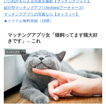
いいねがもらえる写真を撮影【マッチングフォト】
紹介型マッチングアプリArchers(アーチャーズ)
マッチングアプリの写真なら【オトフィー】
★イククル無料登録（18禁）
婚活・恋活・再婚活マッチング【マリッシュ】会員募
集/R18
マッチングアプリ女「猫飼ってます猫大好
きです」←これ
マッチングアプリ