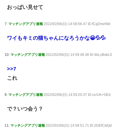
おっぱい見せて
7:
マッチングアプリ速報
2022/02/06(日) 14:58:56.47 ID:fCgDrwrWd
ワイもキミの猫ちゃんになろうかな😀💦💦
10:
マッチングアプリ速報
2022/02/06(日) 14:59:48.38 ID:4bLyBsbL0
>>7
これ
9:
マッチングアプリ速報
2022/02/06(日) 14:59:29.37 ID:ccrUK+GEd
で？いつ会う？
11:
マッチングアプリ速報
2022/02/06(日) 14:59:51.71 ID:2DEfCikQd