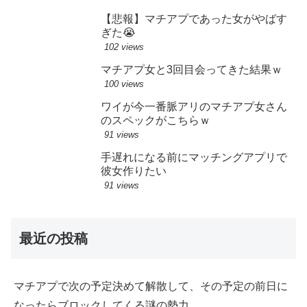
【悲報】マチアプであった女がやばす
ぎた😭
102 views
マチアプ女と3回目会ってきた結果ｗ
100 views
ワイが今一番脈アリのマチアプ女さん
のスペックがこちらｗ
91 views
手遅れになる前にマッチングアプリで
彼女作りたい
91 views
最近の投稿
マチアプで次の予定決めて解散して、その予定の前日に
なったらブロックしてくる謎の勢力