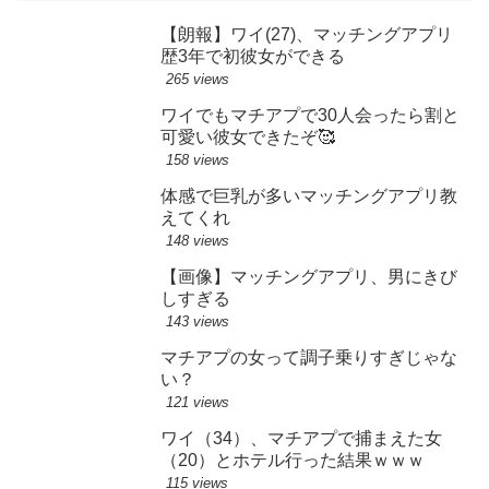
【朗報】ワイ(27)、マッチングアプリ
歴3年で初彼女ができる
265 views
ワイでもマチアプで30人会ったら割と
可愛い彼女できたぞ🥰
158 views
体感で巨乳が多いマッチングアプリ教
えてくれ
148 views
【画像】マッチングアプリ、男にきび
しすぎる
143 views
マチアプの女って調子乗りすぎじゃな
い？
121 views
ワイ（34）、マチアプで捕まえた女
（20）とホテル行った結果ｗｗｗ
115 views