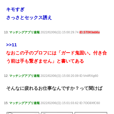
キモすぎ
さっさとセックス誘え
13:
マッチングアプリ速報
2022/02/06(日) 15:00:29.74
ID:ST0Klwb6a
>>11
なおこの子のプロフには「ガード鬼固い。付き合
う前は手も繋ぎません」と書いてある
12:
マッチングアプリ速報
2022/02/06(日) 15:00:20.09 ID:VnilRXg60
そんなに疲れるお仕事なんですか？って聞けば
15:
マッチングアプリ速報
2022/02/06(日) 15:01:03.62 ID:7OG9XfC60