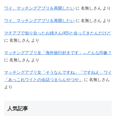
ワイ、マッチングアプリを再開したい
に
名無しさん
より
ワイ、マッチングアプリを再開したい
に
名無しさん
より
マチアプで知り合ったお姉さん(45)と会ってきたんだけど
に
名無しさん
より
マッチングアプリ女「海外旅行好きです」←どんな印象？
に
名無しさん
より
マッチングアプリ女「そうなんですね」「ですねえ」ワイ
「あっこれワイとの会話つまらんやつや」
に
名無しさん
より
人気記事