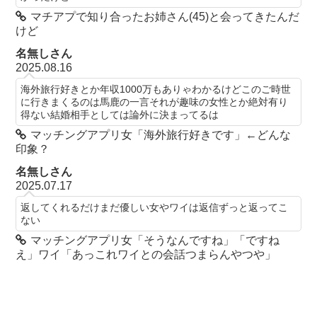
マチアプで知り合ったお姉さん(45)と会ってきたんだ
けど
名無しさん
2025.08.16
海外旅行好きとか年収1000万もありゃわかるけどこのご時世
に行きまくるのは馬鹿の一言それが趣味の女性とか絶対有り
得ない結婚相手としては論外に決まってるは
マッチングアプリ女「海外旅行好きです」←どんな
印象？
名無しさん
2025.07.17
返してくれるだけまだ優しい女やワイは返信ずっと返ってこ
ない
マッチングアプリ女「そうなんですね」「ですね
え」ワイ「あっこれワイとの会話つまらんやつや」