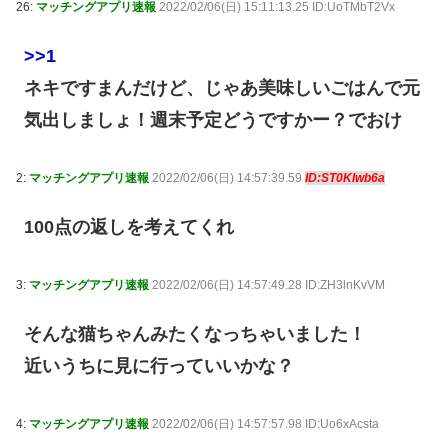
26:
マッチングアプリ速報
2022/02/06(日) 15:11:13.25 ID:UoTMbT2Vx
>>1
ネキですまんだけど、じゃあ美味しいごはんで元
気出しましょ！週末予定どうですかー？でおけ
2:
マッチングアプリ速報
2022/02/06(日) 14:57:39.59
ID:ST0Klwb6a
100点の返しを考えてくれ
3:
マッチングアプリ速報
2022/02/06(日) 14:57:49.28 ID:ZH3lnKvVM
そんな猫ちゃんみたくなっちゃいました！
近いうちに見に行っていいかな？
4:
マッチングアプリ速報
2022/02/06(日) 14:57:57.98 ID:Uo6xAcsta