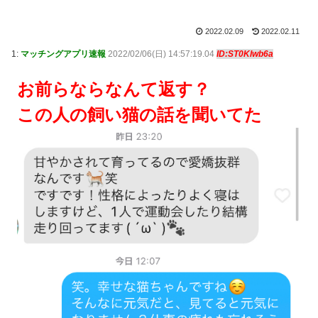
2022.02.09
2022.02.11
1:
マッチングアプリ速報
2022/02/06(日) 14:57:19.04
ID:ST0Klwb6a
お前らならなんて返す？
この人の飼い猫の話を聞いてた