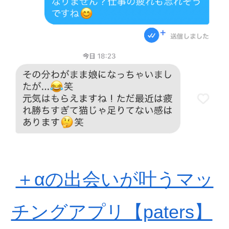
＋αの出会いが叶うマッ
チングアプリ【paters】