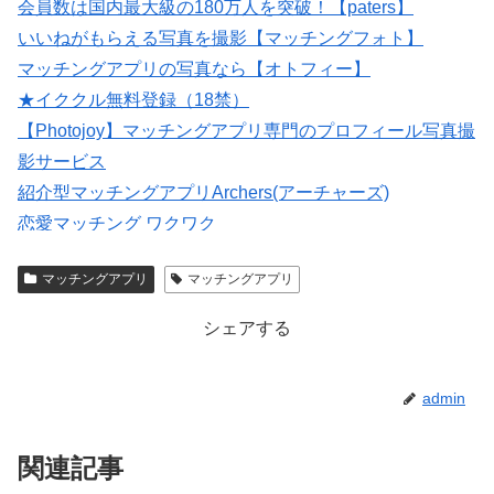
会員数は国内最大級の180万人を突破！【paters】
いいねがもらえる写真を撮影【マッチングフォト】
マッチングアプリの写真なら【オトフィー】
★イククル無料登録（18禁）
【Photojoy】マッチングアプリ専門のプロフィール写真撮
影サービス
紹介型マッチングアプリArchers(アーチャーズ)
恋愛マッチング ワクワク
婚活・恋活・再婚活マッチング【マリッシュ】会員募
マッチングアプリ
マッチングアプリ
集/R18
シェアする
admin
関連記事