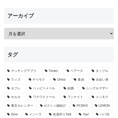
アーカイブ
タグ
マッチングアプリ
Tinder
ペアーズ
タップル
ウィズ
ヤリモク
Omiai
童貞
出会い系
セフレ
ハッピーメール
結婚
シングルマザー
オルカ
ワクワクメール
ワンナイト
メシモク
東京カレンダー
ゼクシィ縁結び
PCMAX
LEMON
Dine
メンヘラ
友達作りTalk
Yay!
パパ活