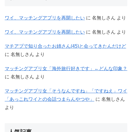
ワイ、マッチングアプリを再開したい
に
名無しさん
より
ワイ、マッチングアプリを再開したい
に
名無しさん
より
マチアプで知り合ったお姉さん(45)と会ってきたんだけど
に
名無しさん
より
マッチングアプリ女「海外旅行好きです」←どんな印象？
に
名無しさん
より
マッチングアプリ女「そうなんですね」「ですねえ」ワイ
「あっこれワイとの会話つまらんやつや」
に
名無しさん
より
人気記事