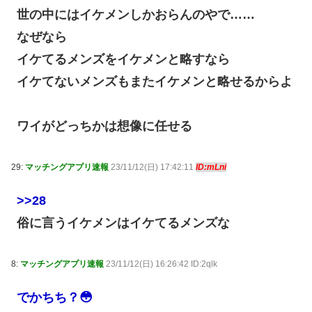
世の中にはイケメンしかおらんのやで……
なぜなら
イケてるメンズをイケメンと略すなら
イケてないメンズもまたイケメンと略せるからよ
ワイがどっちかは想像に任せる
29:
マッチングアプリ速報
23/11/12(日) 17:42:11
ID:mLni
>>28
俗に言うイケメンはイケてるメンズな
8:
マッチングアプリ速報
23/11/12(日) 16:26:42 ID:2qlk
でかちち？😳