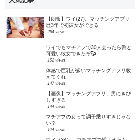
【朗報】ワイ(27)、マッチングアプリ
歴3年で初彼女ができる
264 views
ワイでもマチアプで30人会ったら割と
可愛い彼女できたぞ🥰
152 views
体感で巨乳が多いマッチングアプリ教
えてくれ
147 views
【画像】マッチングアプリ、男にきび
しすぎる
144 views
マチアプの女って調子乗りすぎじゃな
い？
124 views
ワイ（34）、マチアプで捕まえた女