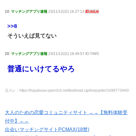
10:
マッチングアプリ速報
23/11/12(日) 16:27:13
ID:mLni
>>8
そういえば見てない
20:
マッチングアプリ速報
23/11/12(日) 16:49:57 ID:YIWS
普通にいけてるやろ
元スレ：https://hayabusa.open2ch.net/test/read.cgi/livejupiter/1699773940/
大人のための恋愛コミュニティサイト →→【無料体験受
付中】←←
出会いマッチングサイトPCMAX(18禁)