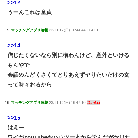
>>12
うーんこれは童貞
15:
マッチングアプリ速報
23/11/12(日) 16:44:44 ID:4ICL
>>14
信じたくないなら別に構わんけど、意外といける
もんやで
会話めんどくさくてとりあえずヤりたいだけの女
って時々おるから
16:
マッチングアプリ速報
23/11/12(日) 16:47:10
ID:mLni
>>15
はえー
ワイがYouTubeやハウツー本から学んだがヤリた