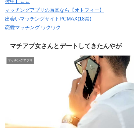
付中】←←
マッチングアプリの写真なら【オトフィー】
出会いマッチングサイトPCMAX(18禁)
恋愛マッチング ワクワク
婚活・恋活・再婚活マッチング【マリッシュ】会員募
集/R18
マチアプ女さんとデートしてきたんやが
マッチングアプリ