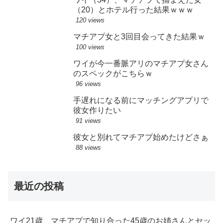
（20）とホテル行った結果ｗｗｗ
120 views
マチアプ女と3回目会ってきた結果ｗ
100 views
ワイが今一番脈アリのマチアプ女さん
のスペックがこちらｗ
96 views
手遅れになる前にマッチングアプリで
彼女作りたい
91 views
彼女と別れてマチアプ始めたけどさぁ
88 views
最近の投稿
ワイ21歳、マチアプで知り合った45歳のお姉さんとセッ