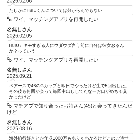
2026.02.06
たしかにH8fUくんについては分からんでもない
ワイ、マッチングアプリを再開したい
名無しさん
2026.02.05
H8fU←キモすぎる人にウダウダ言う前に自分は彼女おるん
か？っていう
ワイ、マッチングアプリを再開したい
名無しさん
2025.09.21
ペアーズで46のGカップと即日でやったけど生で5回出した。
その後も何回か会って毎回中出ししてたなーお口がめちゃ臭
かったけど
マチアプで知り合ったお姉さん(45)と会ってきたんだ
けど
名無しさん
2025.08.16
海外旅行好きとか年収1000万もありゃわかるけどこのご時世