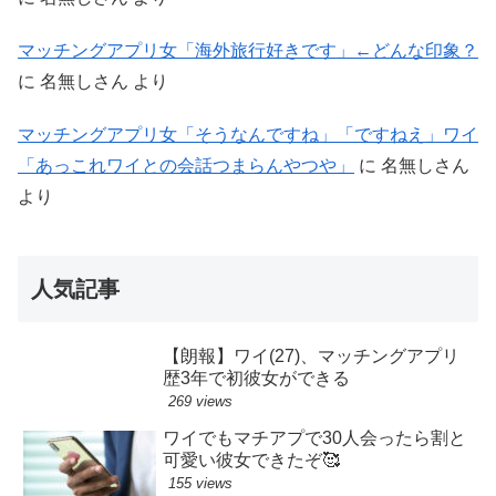
マッチングアプリ女「海外旅行好きです」←どんな印象？
に
名無しさん
より
マッチングアプリ女「そうなんですね」「ですねえ」ワイ
「あっこれワイとの会話つまらんやつや」
に
名無しさん
より
人気記事
【朗報】ワイ(27)、マッチングアプリ
歴3年で初彼女ができる
269 views
ワイでもマチアプで30人会ったら割と
可愛い彼女できたぞ🥰
155 views