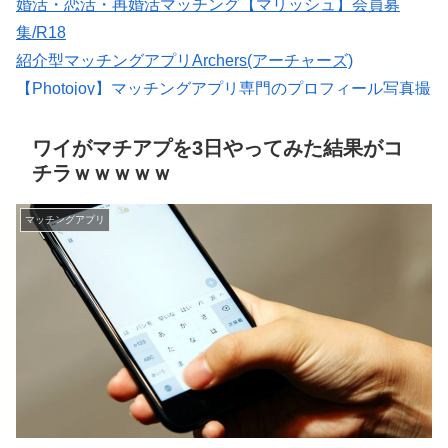
婚活・恋活・再婚活マッチング【マリッシュ】会員募
集/R18
紹介型マッチングアプリArchers(アーチャーズ)
【Photojoy】マッチングアプリ専門のプロフィール写真撮
影サービス
出会いマッチングサイトPCMAX(18禁)
ワイがマチアプを3日やってみた結果がコ
チラｗｗｗｗｗ
マッチングアプリ