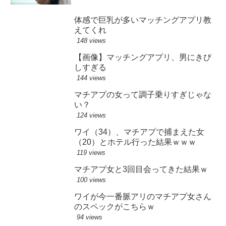
体感で巨乳が多いマッチングアプリ教
えてくれ
148 views
【画像】マッチングアプリ、男にきび
しすぎる
144 views
マチアプの女って調子乗りすぎじゃな
い？
124 views
ワイ（34）、マチアプで捕まえた女
（20）とホテル行った結果ｗｗｗ
119 views
マチアプ女と3回目会ってきた結果ｗ
100 views
ワイが今一番脈アリのマチアプ女さん
のスペックがこちらｗ
94 views