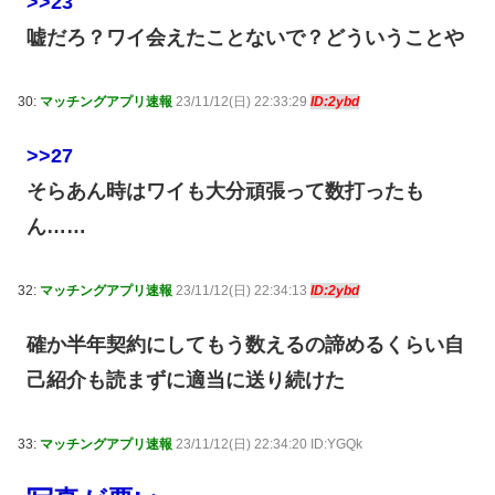
>>23
嘘だろ？ワイ会えたことないで？どういうことや
30:
マッチングアプリ速報
23/11/12(日) 22:33:29
ID:2ybd
>>27
そらあん時はワイも大分頑張って数打ったも
ん……
32:
マッチングアプリ速報
23/11/12(日) 22:34:13
ID:2ybd
確か半年契約にしてもう数えるの諦めるくらい自
己紹介も読まずに適当に送り続けた
33:
マッチングアプリ速報
23/11/12(日) 22:34:20 ID:YGQk