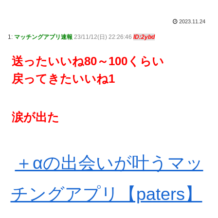
2023.11.24
1:
マッチングアプリ速報
23/11/12(日) 22:26:46
ID:2ybd
送ったいいね80～100くらい
戻ってきたいいね1
涙が出た
＋αの出会いが叶うマッ
チングアプリ【paters】