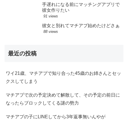
手遅れになる前にマッチングアプリで
彼女作りたい
91 views
彼女と別れてマチアプ始めたけどさぁ
88 views
最近の投稿
ワイ21歳、マチアプで知り合った45歳のお姉さんとセッ
クスしてしまう
マチアプで次の予定決めて解散して、その予定の前日に
なったらブロックしてくる謎の勢力
マチアプの子にLINEしてから3年返事無いんやが