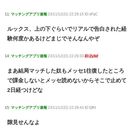
11:
マッチングアプリ速報
23/11/12(日) 22:29:15 ID:sFqC
ルックス、上の下ぐらいでリアルで告白された経
験何度かあるけどまじでそんなんやぞ
14:
マッチングアプリ速報
23/11/12(日) 22:29:33
ID:2ybd
まあ結局マッチした奴もメッセ1往復したところ
で課金しないとメッセ読めないからそこで止めて
2日経つけどな
15:
マッチングアプリ速報
23/11/12(日) 22:29:43 ID:QfhI
隙見せんなよ