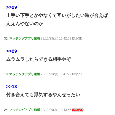
>>29
上手い下手とかやなくて互いがしたい時が合えば
ええんやないのか
32:
マッチングアプリ速報
23/11/29(水) 11:42:08 ID:bGDI
>>29
ムラムラしたらできる相手やぞ
18:
マッチングアプリ速報
23/11/29(水) 10:41:22 ID:jddX
>>13
付き合えても浮気するやんぜったい
24:
マッチングアプリ速報
23/11/29(水) 10:43:56
ID:xjNQ