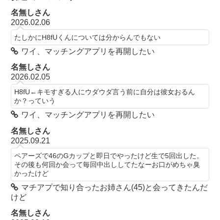
名無しさん
2026.02.06
たしかにH8fUくんについては分からんでもない
ワイ、マッチングアプリを再開したい
名無しさん
2026.02.05
H8fU←キモすぎる人にウダウダ言う前に自分は彼女おるん
か？っていう
ワイ、マッチングアプリを再開したい
名無しさん
2025.09.21
ペアーズで46のGカップと即日でやったけど生で5回出した。
その後も何回か会って毎回中出ししてたなーお口がめちゃ臭
かったけど
マチアプで知り合ったお姉さん(45)と会ってきたんだ
けど
名無しさん