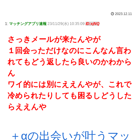
2023.12.11
1:
マッチングアプリ速報
23/11/29(水) 10:35:09
ID:xjNQ
さっきメールが来たんやが
１回会っただけなのにこんなん言わ
れてもどう返したら良いのかわから
ん
ワイ的には別にええんやが、これで
冷められたりしても困るしどうした
らええんや
＋αの出会いが叶うマッ