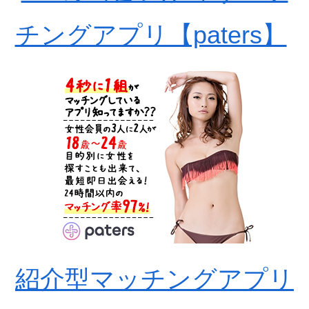
チングアプリ【paters】
紹介型マッチングアプリ