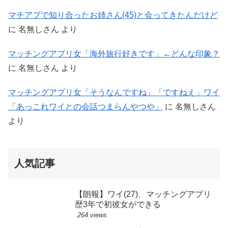
マチアプで知り合ったお姉さん(45)と会ってきたんだけど
に
名無しさん
より
マッチングアプリ女「海外旅行好きです」←どんな印象？
に
名無しさん
より
マッチングアプリ女「そうなんですね」「ですねえ」ワイ
「あっこれワイとの会話つまらんやつや」
に
名無しさん
より
人気記事
【朗報】ワイ(27)、マッチングアプリ
歴3年で初彼女ができる
264 views