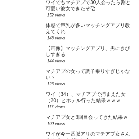
ワイでもマチアプで30人会ったら割と
可愛い彼女できたぞ🥰
152 views
体感で巨乳が多いマッチングアプリ教
えてくれ
148 views
【画像】マッチングアプリ、男にきび
しすぎる
144 views
マチアプの女って調子乗りすぎじゃな
い？
123 views
ワイ（34）、マチアプで捕まえた女
（20）とホテル行った結果ｗｗｗ
117 views
マチアプ女と3回目会ってきた結果ｗ
100 views
ワイが今一番脈アリのマチアプ女さん