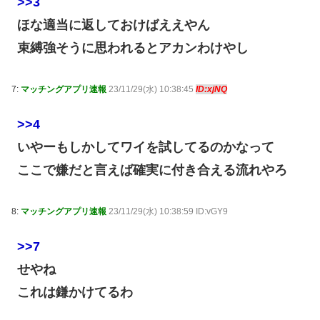
>>3
ほな適当に返しておけばええやん
束縛強そうに思われるとアカンわけやし
7:
マッチングアプリ速報
23/11/29(水) 10:38:45
ID:xjNQ
>>4
いやーもしかしてワイを試してるのかなって
ここで嫌だと言えば確実に付き合える流れやろ
8:
マッチングアプリ速報
23/11/29(水) 10:38:59 ID:vGY9
>>7
せやね
これは鎌かけてるわ