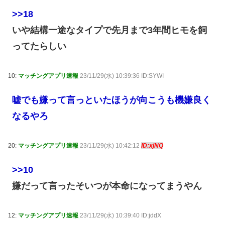
>>18
いや結構一途なタイプで先月まで3年間ヒモを飼
ってたらしい
10:
マッチングアプリ速報
23/11/29(水) 10:39:36 ID:SYWI
嘘でも嫌って言っといたほうが向こうも機嫌良く
なるやろ
20:
マッチングアプリ速報
23/11/29(水) 10:42:12
ID:xjNQ
>>10
嫌だって言ったそいつが本命になってまうやん
12:
マッチングアプリ速報
23/11/29(水) 10:39:40 ID:jddX