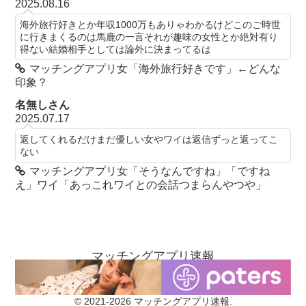
2025.08.16
海外旅行好きとか年収1000万もありゃわかるけどこのご時世
に行きまくるのは馬鹿の一言それが趣味の女性とか絶対有り
得ない結婚相手としては論外に決まってるは
マッチングアプリ女「海外旅行好きです」←どんな
印象？
名無しさん
2025.07.17
返してくれるだけまだ優しい女やワイは返信ずっと返ってこ
ない
マッチングアプリ女「そうなんですね」「ですね
え」ワイ「あっこれワイとの会話つまらんやつや」
マッチングアプリ速報
お問い合わせ
当ブログについて
© 2021-2026 マッチングアプリ速報.