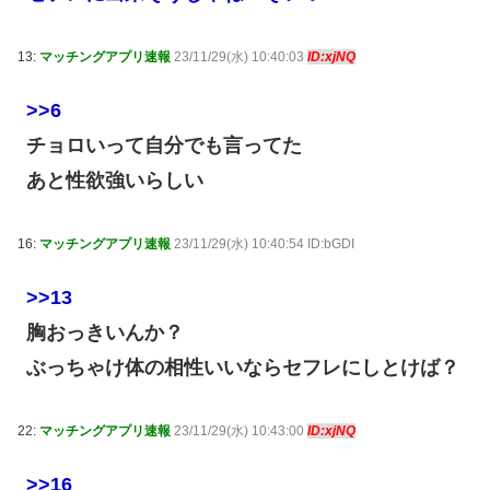
13:
マッチングアプリ速報
23/11/29(水) 10:40:03
ID:xjNQ
>>6
チョロいって自分でも言ってた
あと性欲強いらしい
16:
マッチングアプリ速報
23/11/29(水) 10:40:54 ID:bGDI
>>13
胸おっきいんか？
ぶっちゃけ体の相性いいならセフレにしとけば？
22:
マッチングアプリ速報
23/11/29(水) 10:43:00
ID:xjNQ
>>16