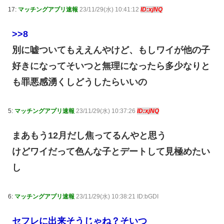
17:
マッチングアプリ速報
23/11/29(水) 10:41:12
ID:xjNQ
>>8
別に嘘ついてもええんやけど、もしワイが他の子
好きになってそいつと無理になったら多少なりと
も罪悪感湧くしどうしたらいいの
5:
マッチングアプリ速報
23/11/29(水) 10:37:26
ID:xjNQ
まあもう12月だし焦ってるんやと思う
けどワイだって色んな子とデートして見極めたい
し
6:
マッチングアプリ速報
23/11/29(水) 10:38:21 ID:bGDI
セフレに出来そうじゃね？そいつ