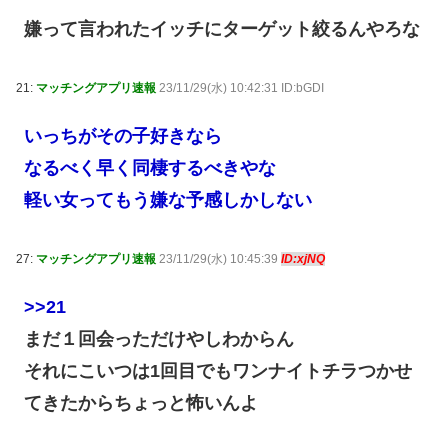
嫌って言われたイッチにターゲット絞るんやろな
21:
マッチングアプリ速報
23/11/29(水) 10:42:31 ID:bGDI
いっちがその子好きなら
なるべく早く同棲するべきやな
軽い女ってもう嫌な予感しかしない
27:
マッチングアプリ速報
23/11/29(水) 10:45:39
ID:xjNQ
>>21
まだ１回会っただけやしわからん
それにこいつは1回目でもワンナイトチラつかせ
てきたからちょっと怖いんよ