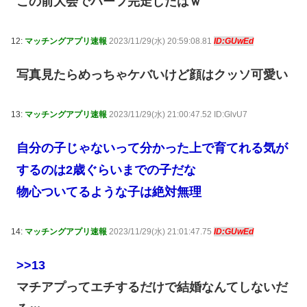
この前大会でハーフ完走したはｗ
12:
マッチングアプリ速報
2023/11/29(水) 20:59:08.81
ID:GUwEd
写真見たらめっちゃケバいけど顔はクッソ可愛い
13:
マッチングアプリ速報
2023/11/29(水) 21:00:47.52 ID:GlvU7
自分の子じゃないって分かった上で育てれる気が
するのは2歳ぐらいまでの子だな
物心ついてるような子は絶対無理
14:
マッチングアプリ速報
2023/11/29(水) 21:01:47.75
ID:GUwEd
>>13
マチアプってエチするだけで結婚なんてしないだ