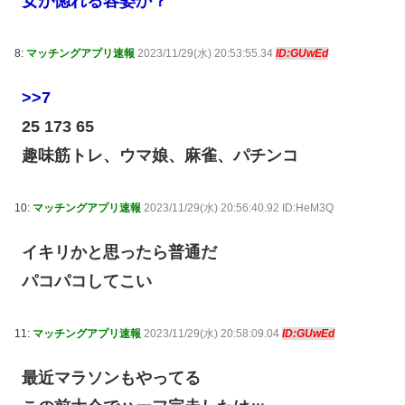
女が惚れる容姿か？
8:
マッチングアプリ速報
2023/11/29(水) 20:53:55.34
ID:GUwEd
>>7
25 173 65
趣味筋トレ、ウマ娘、麻雀、パチンコ
10:
マッチングアプリ速報
2023/11/29(水) 20:56:40.92 ID:HeM3Q
イキリかと思ったら普通だ
パコパコしてこい
11:
マッチングアプリ速報
2023/11/29(水) 20:58:09.04
ID:GUwEd
最近マラソンもやってる