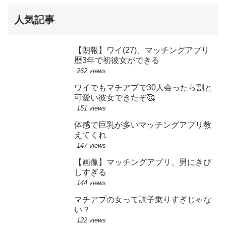
人気記事
【朗報】ワイ(27)、マッチングアプリ
歴3年で初彼女ができる
262 views
ワイでもマチアプで30人会ったら割と
可愛い彼女できたぞ🥰
151 views
体感で巨乳が多いマッチングアプリ教
えてくれ
147 views
【画像】マッチングアプリ、男にきび
しすぎる
144 views
マチアプの女って調子乗りすぎじゃな
い？
122 views