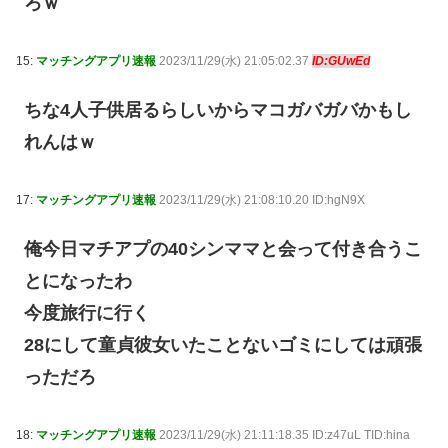
ろｗ
15:
マッチングアプリ速報
2023/11/29(水) 21:05:02.37
ID:GUwEd
ちな4人子供居るらしいからマコガバガバかもし
れんはｗ
17:
マッチングアプリ速報
2023/11/29(水) 21:08:10.20 ID:hgN9X
俺今日マチアプの40シンママと会って付き合うこ
とになったわ
今度旅行に行く
28にして童貞彼女いたことないゴミにしては頑張
っただろ
18:
マッチングアプリ速報
2023/11/29(水) 21:11:18.35 ID:z47uL TID:hina