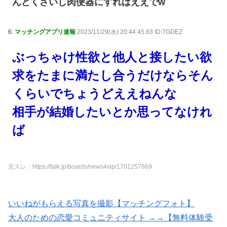
んどくさいし肉便器にすればええでw
6:
マッチングアプリ速報
2023/11/29(水) 20:44:45.83 ID:7GDEZ
ぶっちゃけ性欲と他人と接したい欲
求をたまに満たし合うだけならそん
くらいでちょうどええねんな
相手が結婚したいとか思ってなけれ
ば
元スレ：https://talk.jp/boards/news4vip/1701257669
いいねがもらえる写真を撮影【マッチングフォト】
大人のための恋愛コミュニティサイト →→【無料体験受