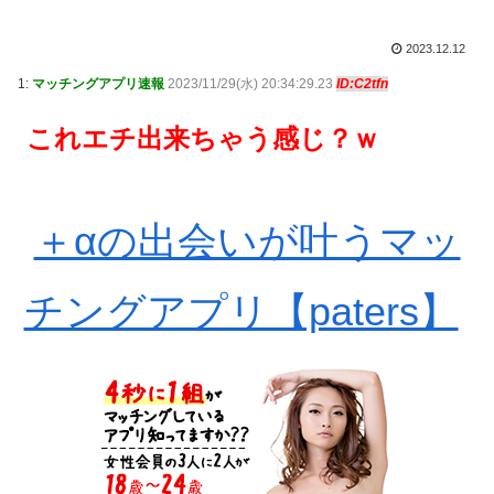
2023.12.12
1:
マッチングアプリ速報
2023/11/29(水) 20:34:29.23
ID:C2tfn
これエチ出来ちゃう感じ？ｗ
＋αの出会いが叶うマッ
チングアプリ【paters】