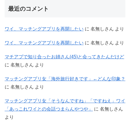
最近のコメント
ワイ、マッチングアプリを再開したい
に
名無しさん
より
ワイ、マッチングアプリを再開したい
に
名無しさん
より
マチアプで知り合ったお姉さん(45)と会ってきたんだけど
に
名無しさん
より
マッチングアプリ女「海外旅行好きです」←どんな印象？
に
名無しさん
より
マッチングアプリ女「そうなんですね」「ですねえ」ワイ
「あっこれワイとの会話つまらんやつや」
に
名無しさん
より