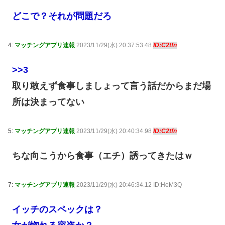
どこで？それが問題だろ
4:
マッチングアプリ速報
2023/11/29(水) 20:37:53.48
ID:C2tfn
>>3
取り敢えず食事しましょって言う話だからまだ場
所は決まってない
5:
マッチングアプリ速報
2023/11/29(水) 20:40:34.98
ID:C2tfn
ちな向こうから食事（エチ）誘ってきたはｗ
7:
マッチングアプリ速報
2023/11/29(水) 20:46:34.12 ID:HeM3Q
イッチのスペックは？