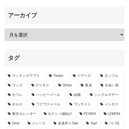
アーカイブ
タグ
マッチングアプリ
Tinder
ペアーズ
タップル
ウィズ
ヤリモク
Omiai
童貞
出会い系
セフレ
ハッピーメール
結婚
シングルマザー
オルカ
ワクワクメール
ワンナイト
メシモク
東京カレンダー
ゼクシィ縁結び
PCMAX
LEMON
Dine
メンヘラ
友達作りTalk
Yay!
パパ活