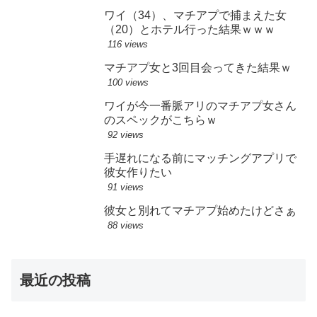
ワイ（34）、マチアプで捕まえた女
（20）とホテル行った結果ｗｗｗ
116 views
マチアプ女と3回目会ってきた結果ｗ
100 views
ワイが今一番脈アリのマチアプ女さん
のスペックがこちらｗ
92 views
手遅れになる前にマッチングアプリで
彼女作りたい
91 views
彼女と別れてマチアプ始めたけどさぁ
88 views
最近の投稿