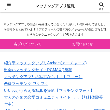
マッチングアプリ速報
マッチングアプリ速報
メニュー
検索
マッチングアプリや出会い系を使って出会えた！おいしい思いをしてきたとい
う情報をまとめています！プロフィールの書き方やメッセージの続け方など使
えそうなテクニックなども！PRを含みます
当ブログについて
お問い合わせ
紹介型マッチングアプリArchers(アーチャーズ)
出会いマッチングサイトPCMAX(18禁)
マッチングアプリの写真なら【オトフィー】
恋愛マッチング ワクワク
いいねがもらえる写真を撮影【マッチングフォト】
大人のための恋愛コミュニティサイト →→【無料体験受
付中】←←