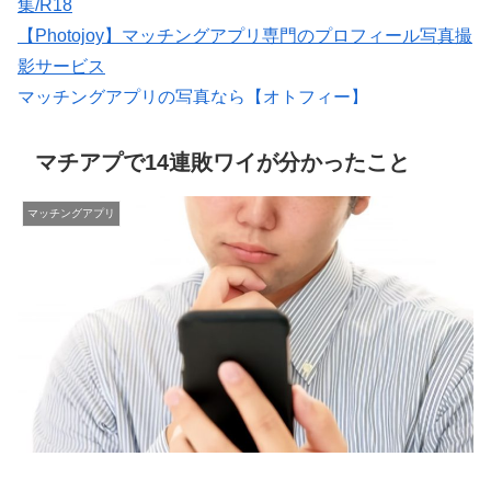
集/R18
【Photojoy】マッチングアプリ専門のプロフィール写真撮
影サービス
マッチングアプリの写真なら【オトフィー】
いいねがもらえる写真を撮影【マッチングフォト】
出会いマッチングサイトPCMAX(18禁)
マチアプで14連敗ワイが分かったこと
マッチングアプリ