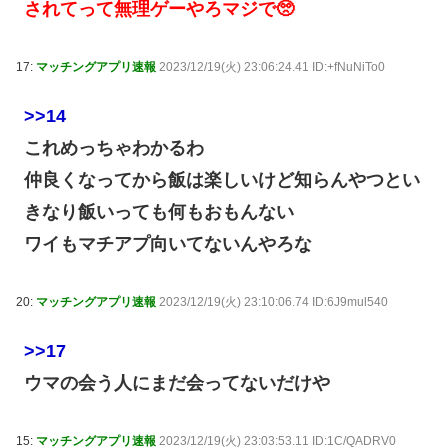
されてって無理ゲーやろマジで🥺
17:
マッチングアプリ速報
2023/12/19(火) 23:06:24.41 ID:+fNuNiTo0
>>14
これめっちゃわかるわ
仲良くなってから飯は楽しいけど知らんやつとい
きなり飯いっても何もおもんない
ワイもマチアプ向いてないんやろな
20:
マッチングアプリ速報
2023/12/19(火) 23:10:06.74 ID:6J9mul540
>>17
ウマの会う人にまだ会ってないだけや
15:
マッチングアプリ速報
2023/12/19(火) 23:03:53.11 ID:1C/QADRV0