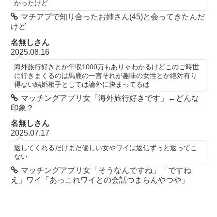
かったけど
マチアプで知り合ったお姉さん(45)と会ってきたんだ
けど
名無しさん
2025.08.16
海外旅行好きとか年収1000万もありゃわかるけどこのご時世
に行きまくるのは馬鹿の一言それが趣味の女性とか絶対有り
得ない結婚相手としては論外に決まってるは
マッチングアプリ女「海外旅行好きです」←どんな
印象？
名無しさん
2025.07.17
返してくれるだけまだ優しい女やワイは返信ずっと返ってこ
ない
マッチングアプリ女「そうなんですね」「ですね
え」ワイ「あっこれワイとの会話つまらんやつや」