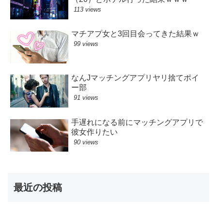
113 views
マチアプ女と3回目会ってきた結果ｗ
99 views
なんJマッチングアプリヤリ捨てポイ
ー部
91 views
手遅れになる前にマッチングアプリで
彼女作りたい
90 views
最近の投稿