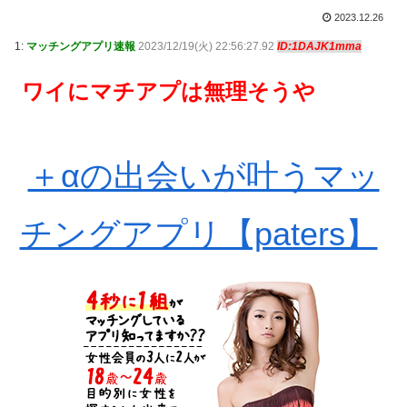
2023.12.26
1:
マッチングアプリ速報
2023/12/19(火) 22:56:27.92
ID:1DAJK1mma
ワイにマチアプは無理そうや
＋αの出会いが叶うマッ
チングアプリ【paters】