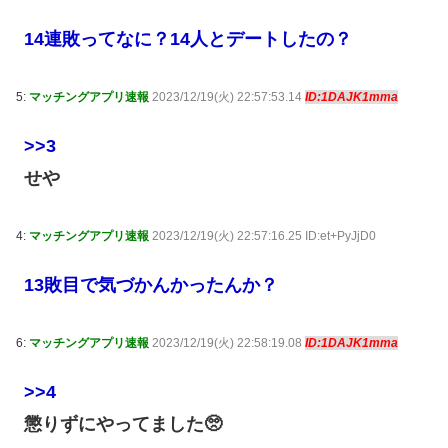
14連敗ってなに？14人とデートしたの？
5:
マッチングアプリ速報
2023/12/19(火) 22:57:53.14
ID:1DAJK1mma
>>3
せや
4:
マッチングアプリ速報
2023/12/19(火) 22:57:16.25 ID:et+PyJjD0
13敗目で気づかんかったんか？
6:
マッチングアプリ速報
2023/12/19(火) 22:58:19.08
ID:1DAJK1mma
>>4
懲りずにやってました🥺