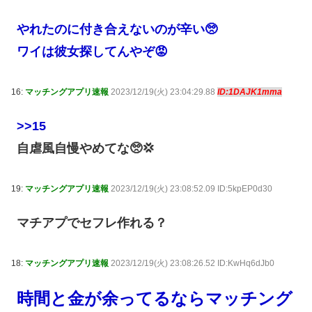
やれたのに付き合えないのが辛い🥺
ワイは彼女探してんやぞ😡
16:
マッチングアプリ速報
2023/12/19(火) 23:04:29.88
ID:1DAJK1mma
>>15
自虐風自慢やめてな🥺💢
19:
マッチングアプリ速報
2023/12/19(火) 23:08:52.09 ID:5kpEP0d30
マチアプでセフレ作れる？
18:
マッチングアプリ速報
2023/12/19(火) 23:08:26.52 ID:KwHq6dJb0
時間と金が余ってるならマッチング