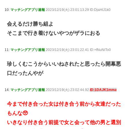
10:
マッチングアプリ速報
2023/12/19(火) 23:01:13.29 ID:DjaHIJ1k0
会えるだけ勝ち組よ
そこまで行き着けないやつがザラにおる
11:
マッチングアプリ速報
2023/12/19(火) 23:01:22.41 ID:+fNuNiTo0
珍しくむこうからいいねされたと思ったら開幕悪
口だったんやが
14:
マッチングアプリ速報
2023/12/19(火) 23:02:44.92
ID:1DAJK1mma
今まで付き合った女は付き合う前から友達だった
もんな🥺
いきなり付き合う前提で女と会って他の男と選別