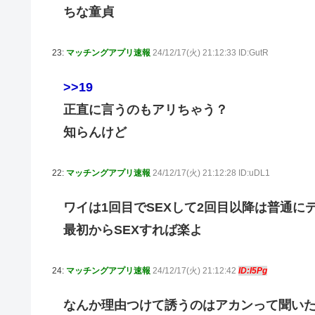
ちな童貞
23:
マッチングアプリ速報
24/12/17(火) 21:12:33 ID:GutR
>>19
正直に言うのもアリちゃう？
知らんけど
22:
マッチングアプリ速報
24/12/17(火) 21:12:28 ID:uDL1
ワイは1回目でSEXして2回目以降は普通に
最初からSEXすれば楽よ
24:
マッチングアプリ速報
24/12/17(火) 21:12:42
ID:I5Pg
なんか理由つけて誘うのはアカンって聞い