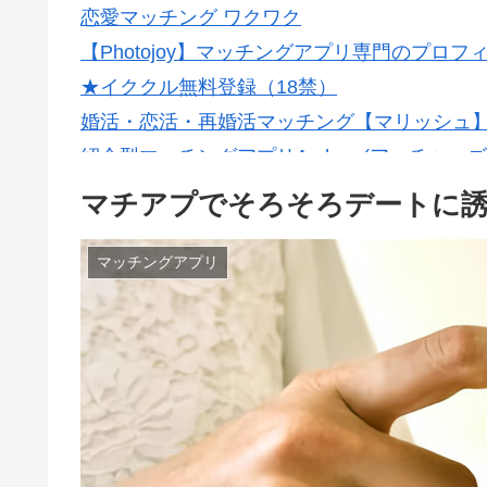
恋愛マッチング ワクワク
【Photojoy】マッチングアプリ専門のプロ
★イククル無料登録（18禁）
婚活・恋活・再婚活マッチング【マリッシュ】会
紹介型マッチングアプリArchers(アーチャーズ
マチアプでそろそろデートに
マッチングアプリ