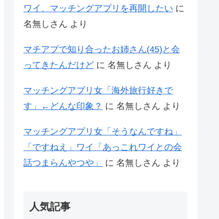
ワイ、マッチングアプリを再開したい
に
名無しさん
より
マチアプで知り合ったお姉さん(45)と会
ってきたんだけど
に
名無しさん
より
マッチングアプリ女「海外旅行好きで
す」←どんな印象？
に
名無しさん
より
マッチングアプリ女「そうなんですね」
「ですねえ」ワイ「あっこれワイとの会
話つまらんやつや」
に
名無しさん
より
人気記事