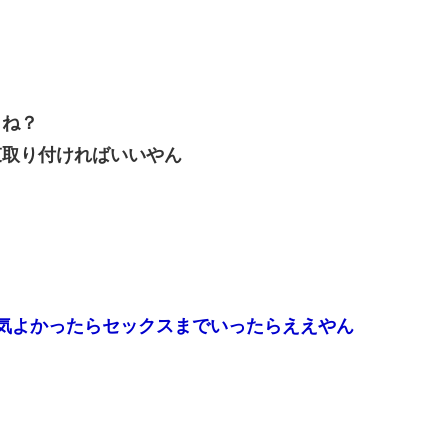
くね？
束取り付ければいいやん
気よかったらセックスまでいったらええやん