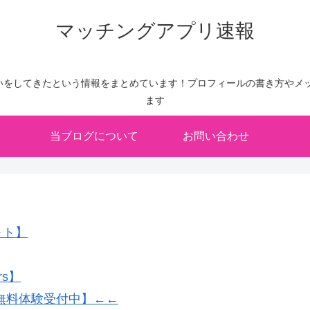
マッチングアプリ速報
いをしてきたという情報をまとめています！プロフィールの書き方やメッ
ます
当ブログについて
お問い合わせ
ォト】
rs】
無料体験受付中】←←