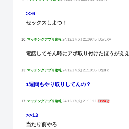
>>6
セックスしよつ！
10:
マッチングアプリ速報
24/12/17(火) 21:09:45 ID:wLXV
電話してそん時にアポ取り付けたほうがえ
13:
マッチングアプリ速報
24/12/17(火) 21:10:35 ID:jBFc
1週間もやり取りしてんの？
17:
マッチングアプリ速報
24/12/17(火) 21:11:11
ID:I5Pg
>>13
当たり前やろ