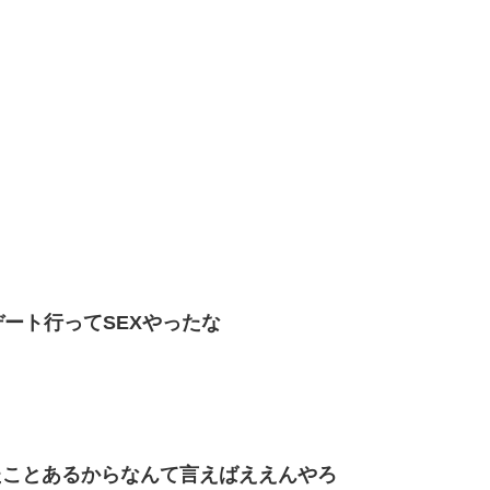
デート行ってSEXやったな
たことあるからなんて言えばええんやろ