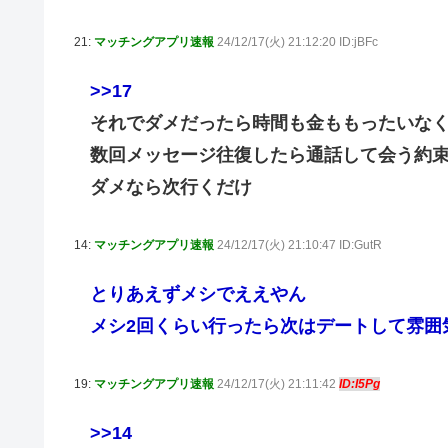
21:
マッチングアプリ速報
24/12/17(火) 21:12:20 ID:jBFc
>>17
それでダメだったら時間も金ももったいな
数回メッセージ往復したら通話して会う約
ダメなら次行くだけ
14:
マッチングアプリ速報
24/12/17(火) 21:10:47 ID:GutR
とりあえずメシでええやん
メシ2回くらい行ったら次はデートして雰囲
19:
マッチングアプリ速報
24/12/17(火) 21:11:42
ID:I5Pg
>>14