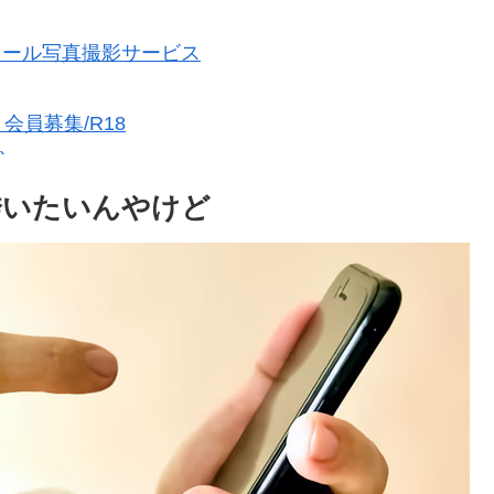
フィール写真撮影サービス
員募集/R18
)
誘いたいんやけど