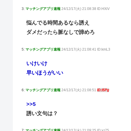
3:
マッチングアプリ速報
24/12/17(火) 21:08:38 ID:HXiV
悩んでる時間あるなら誘え
ダメだったら脈なしで諦めろ
5:
マッチングアプリ速報
24/12/17(火) 21:08:41 ID:kmL3
いけいけ
早いほうがいい
6:
マッチングアプリ速報
24/12/17(火) 21:08:51
ID:I5Pg
>>5
誘い文句は？
7:
マッチングアプリ速報
24/12/17(火) 21:09:25 ID:xz75