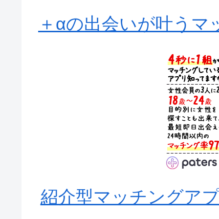
＋αの出会いが叶うマッ
紹介型マッチングアプリA