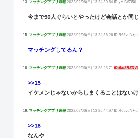
13:
マッチングアプリ速報
2022/02/06(日) 13:24:30.54 ID:yMIlW7t50
今まで50人ぐらいとやったけど会話とか同
15:
マッチングアプリ速報
2022/02/06(日) 13:24:56.26 ID:R65voN+jd
マッチングしてるん？
18:
マッチングアプリ速報
2022/02/06(日) 13:25:23.71
ID:6xt8RZDV
>>15
イケメンじゃないからしまくることはない
19:
マッチングアプリ速報
2022/02/06(日) 13:25:44.97 ID:R65voN+jd
>>18
なんや