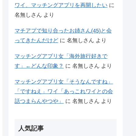
ワイ、マッチングアプリを再開したい
に
名無しさん
より
マチアプで知り合ったお姉さん(45)と会
ってきたんだけど
に
名無しさん
より
マッチングアプリ女「海外旅行好きで
す」←どんな印象？
に
名無しさん
より
マッチングアプリ女「そうなんですね」
「ですねえ」ワイ「あっこれワイとの会
話つまらんやつや」
に
名無しさん
より
人気記事