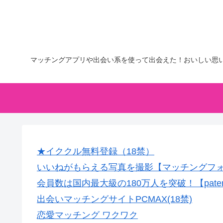
マッチングアプリや出会い系を使って出会えた！おいしい思
★イククル無料登録（18禁）
いいねがもらえる写真を撮影【マッチングフ
会員数は国内最大級の180万人を突破！【pate
出会いマッチングサイトPCMAX(18禁)
恋愛マッチング ワクワク