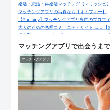
婚活・恋活・再婚活マッチング【マリッシュ】会
マッチングアプリの写真なら【オトフィー】
【Photojoy】マッチングアプリ専門のプロ
大人のための恋愛コミュニティサイト →→【
紹介型マッチングアプリArchers(アーチャーズ
マッチングアプリで出会うま
マッチングアプリ