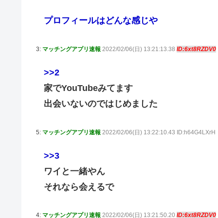
プロフィールはどんな感じや
3:
マッチングアプリ速報
2022/02/06(日) 13:21:13.38
ID:6xt8RZDV0
>>2
家でYouTubeみてます
出会いないのではじめました
5:
マッチングアプリ速報
2022/02/06(日) 13:22:10.43 ID:h64G4LXrH
>>3
ワイと一緒やん
それなら会えるで
4:
マッチングアプリ速報
2022/02/06(日) 13:21:50.20
ID:6xt8RZDV0