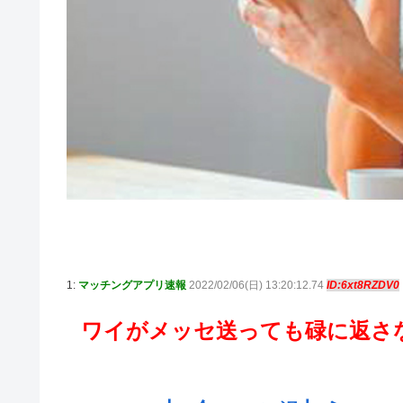
1:
マッチングアプリ速報
2022/02/06(日) 13:20:12.74
ID:6xt8RZDV0
ワイがメッセ送っても碌に返さ