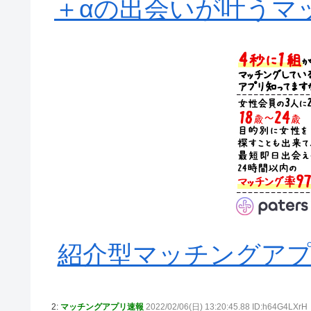
＋αの出会いが叶うマッ
紹介型マッチングアプリA
2:
マッチングアプリ速報
2022/02/06(日) 13:20:45.88 ID:h64G4LXrH