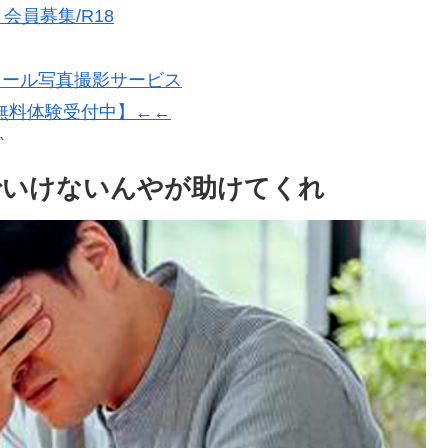
員募集/R18
フィール写真撮影サービス
無料体験受付中】←←
)
でいけないんやが助けてくれ