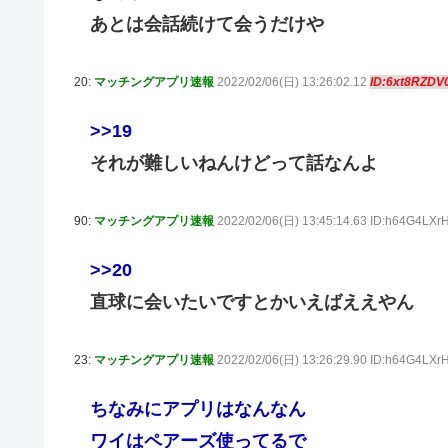
あとは会話続けて会うだけや
20:
マッチングアプリ速報
2022/02/06(日) 13:26:02.12
ID:6xt8RZDV
>>19
それが難しいねんけどって話なんよ
90:
マッチングアプリ速報
2022/02/06(日) 13:45:14.63 ID:h64G4LXr
>>20
直球に会いたいですとかいえばええやん
23:
マッチングアプリ速報
2022/02/06(日) 13:26:29.90 ID:h64G4LXr
ちなみにアプリはなんなん
ワイはペアーズ使ってるで