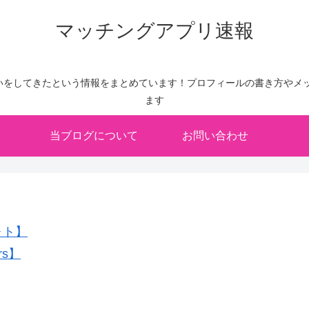
マッチングアプリ速報
いをしてきたという情報をまとめています！プロフィールの書き方やメッ
ます
当ブログについて
お問い合わせ
ォト】
rs】