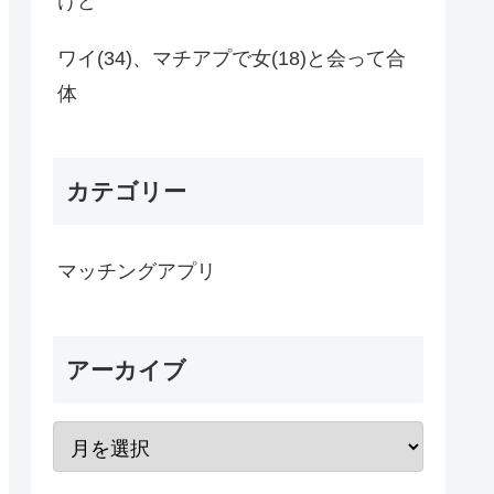
けど
ワイ(34)、マチアプで女(18)と会って合
体
カテゴリー
マッチングアプリ
アーカイブ