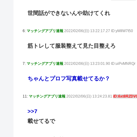
世間話ができないんや助けてくれ
6:
マッチングアプリ速報
2022/02/06(日) 13:22:17.27 ID:yMIlW7t50
筋トレして服装整えて見た目整えろ
7:
マッチングアプリ速報
2022/02/06(日) 13:23:01.90 ID:uiPvMNRQr
ちゃんとプロフ写真載せてるか？
11:
マッチングアプリ速報
2022/02/06(日) 13:24:23.81
ID:6xt8RZDV
>>7
載せてるで