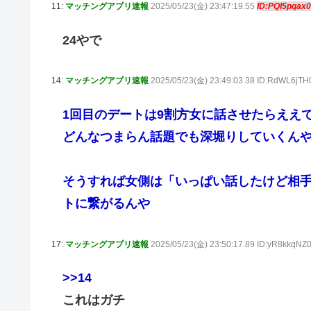
11:
マッチングアプリ速報
2025/05/23(金) 23:47:19.55
ID:PQI5pqax0
24やで
14:
マッチングアプリ速報
2025/05/23(金) 23:49:03.38 ID:RdWL6jTH
1回目のデートは9割方女に話させたらええ
どんなつまらん話題でも深堀りしていくん
そうすれば女側は「いっぱい話したけど相手
トに繋がるんや
17:
マッチングアプリ速報
2025/05/23(金) 23:50:17.89 ID:yR8kkqNZ
>>14
これはガチ