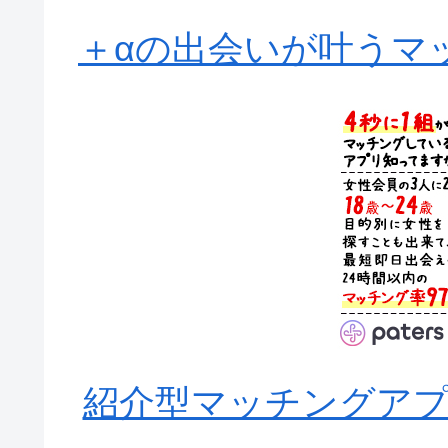
＋αの出会いが叶うマッ
紹介型マッチングアプリA