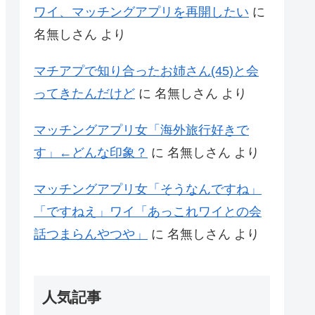
ワイ、マッチングアプリを再開したい
に
名無しさん
より
マチアプで知り合ったお姉さん(45)と会
ってきたんだけど
に
名無しさん
より
マッチングアプリ女「海外旅行好きで
す」←どんな印象？
に
名無しさん
より
マッチングアプリ女「そうなんですね」
「ですねえ」ワイ「あっこれワイとの会
話つまらんやつや」
に
名無しさん
より
人気記事