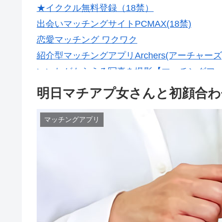
★イククル無料登録（18禁）
出会いマッチングサイトPCMAX(18禁)
恋愛マッチング ワクワク
紹介型マッチングアプリArchers(アーチャーズ
いいねがもらえる写真を撮影【マッチングフ
明日マチアプ女さんと初顔合わ
マッチングアプリ