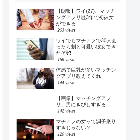
【朗報】ワイ(27)、マッチ
ングアプリ歴3年で初彼女
ができる
263 views
ワイでもマチアプで30人会
ったら割と可愛い彼女でき
たぞ🥰
159 views
体感で巨乳が多いマッチン
グアプリ教えてくれ
144 views
【画像】マッチングアプ
リ、男にきびしすぎる
142 views
マチアプの女って調子乗り
すぎじゃない？
120 views