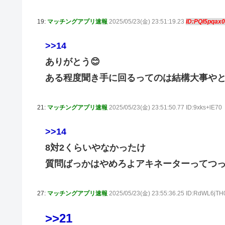
19:
マッチングアプリ速報
2025/05/23(金) 23:51:19.23
ID:PQI5pqax0
>>14
ありがとう😊
ある程度聞き手に回るってのは結構大事や
21:
マッチングアプリ速報
2025/05/23(金) 23:51:50.77 ID:9xks+lE70
>>14
8対2くらいやなかったけ
質問ばっかはやめろよアキネーターってつ
27:
マッチングアプリ速報
2025/05/23(金) 23:55:36.25 ID:RdWL6jTH
>>21