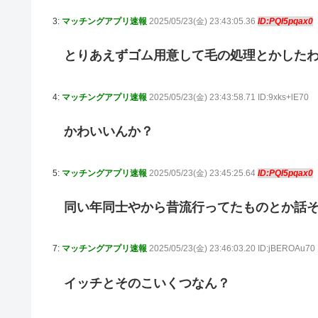
3:
マッチングアプリ速報
2025/05/23(金) 23:43:05.36
ID:PQI5pqax0
とりあえずゴム用意して毛の処理とかした
4:
マッチングアプリ速報
2025/05/23(金) 23:43:58.71 ID:9xks+lE70
かわいいんか？
5:
マッチングアプリ速報
2025/05/23(金) 23:45:25.64
ID:PQI5pqax0
同い年同士やから昔流行ってたものとか話
7:
マッチングアプリ速報
2025/05/23(金) 23:46:03.20 ID:jBEROAu70
イッチとそのこいくつなん？