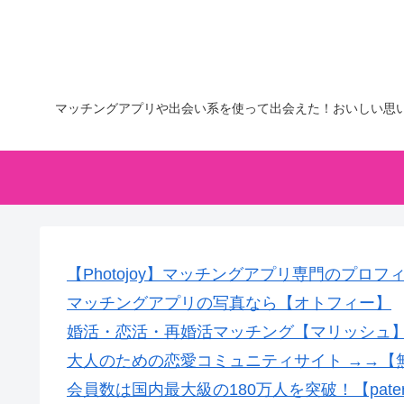
マッチングアプリや出会い系を使って出会えた！おいしい思
【Photojoy】マッチングアプリ専門のプロ
マッチングアプリの写真なら【オトフィー】
婚活・恋活・再婚活マッチング【マリッシュ】会
大人のための恋愛コミュニティサイト →→【
会員数は国内最大級の180万人を突破！【pate