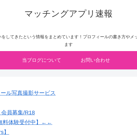
マッチングアプリ速報
いをしてきたという情報をまとめています！プロフィールの書き方やメッ
ます
当ブログについて
お問い合わせ
フィール写真撮影サービス
員募集/R18
無料体験受付中】←←
rs】