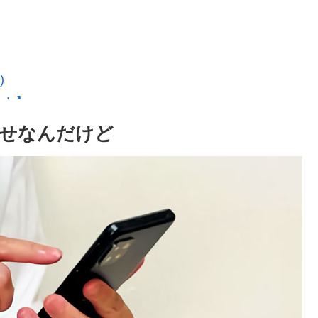
)
ォト】
せなんだけど