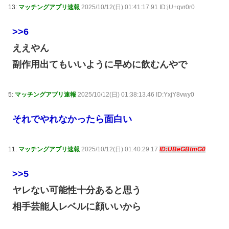
13:
マッチングアプリ速報
2025/10/12(日) 01:41:17.91 ID:jU+qvr0r0
>>6
ええやん
副作用出てもいいように早めに飲むんやで
5:
マッチングアプリ速報
2025/10/12(日) 01:38:13.46 ID:YxjY8vwy0
それでやれなかったら面白い
11:
マッチングアプリ速報
2025/10/12(日) 01:40:29.17
ID:UBeGBtmG0
>>5
ヤレない可能性十分あると思う
相手芸能人レベルに顔いいから