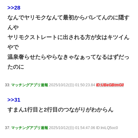
>>28
なんでヤリモクなんて最初からバレてんのに隠す
んや
ヤリモクストレートに出される方が女はキツイん
やで
温泉奢らせたらやらなきゃなぁってなるはずだっ
たのに
33:
マッチングアプリ速報
2025/10/12(日) 01:50:23.84
ID:UBeGBtmG0
>>31
すまん1行目と2行目のつながりがわからん
37:
マッチングアプリ速報
2025/10/12(日) 01:54:47.06 ID:IniLQ5oc0