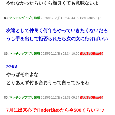
やれなかったらいくら顔良くても意味ないよ
83:
マッチングアプリ速報
2025/10/12(日) 02:32:43.00 ID:Mu3hIA8Q0
友達として仲良く何年もやっていきたくないだろ
うし手を出して拒否られたら次の女に行けばいい
86:
マッチングアプリ速報
2025/10/12(日) 02:34:10.60
ID:UBeGBtmG0
>>83
やっぱそれよな
とりあえず付き合おうって言ってみるわ
85:
マッチングアプリ速報
2025/10/12(日) 02:33:09.94
ID:UBeGBtmG0
7月に出来心でTinder始めたら今500くらいマッ