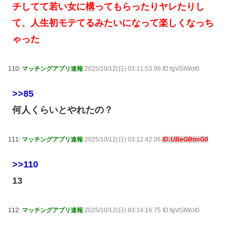
チしてて若い女に構ってもらったりヤレたりし
て、人生初モテてるみたいになって楽しくなっち
ゃった
110:
マッチングアプリ速報
2025/10/12(日) 03:11:53.99 ID:fgVGIWot0
>>85
何人くらいとやれたの？
111:
マッチングアプリ速報
2025/10/12(日) 03:12:42.06
ID:UBeGBtmG0
>>110
13
112:
マッチングアプリ速報
2025/10/12(日) 03:14:16.75 ID:fgVGIWot0