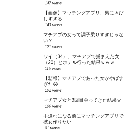
147 views
【画像】マッチングアプリ、男にきび
しすぎる
143 views
マチアプの女って調子乗りすぎじゃな
い？
121 views
ワイ（34）、マチアプで捕まえた女
（20）とホテル行った結果ｗｗｗ
115 views
【悲報】マチアプであった女がやばす
ぎた😭
102 views
マチアプ女と3回目会ってきた結果ｗ
100 views
手遅れになる前にマッチングアプリで
彼女作りたい
91 views