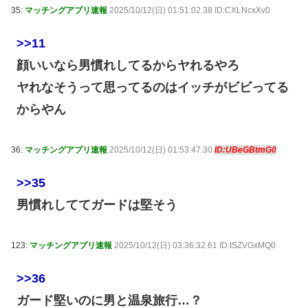
35:
マッチングアプリ速報
2025/10/12(日) 01:51:02.38 ID:CXLNcxXv0
>>11
顔いいなら男慣れしてるからヤれるやろ
ヤれなそうって思ってるのはイッチがビビってる
からやん
36:
マッチングアプリ速報
2025/10/12(日) 01:53:47.30
ID:UBeGBtmG0
>>35
男慣れしててガードは堅そう
123:
マッチングアプリ速報
2025/10/12(日) 03:36:32.61 ID:ISZVGxMQ0
>>36
ガード堅いのに男と温泉旅行…？