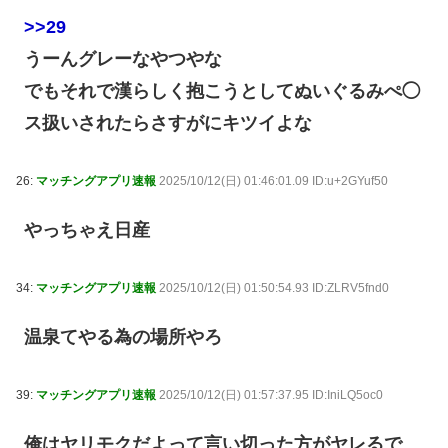
>>29
うーんグレーなやつやな
でもそれで漢らしく抱こうとしてぬいぐるみぺ◯
ス扱いされたらさすがにキツイよな
26:
マッチングアプリ速報
2025/10/12(日) 01:46:01.09 ID:u+2GYuf50
やっちゃえ日産
34:
マッチングアプリ速報
2025/10/12(日) 01:50:54.93 ID:ZLRV5fnd0
温泉てやる為の場所やろ
39:
マッチングアプリ速報
2025/10/12(日) 01:57:37.95 ID:IniLQ5oc0
俺はヤリモクだよって言い切った方がヤレるで