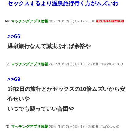
セックスするより温泉旅行行く方がムズいわ
69:
マッチングアプリ速報
2025/10/12(日) 02:17:21.30
ID:UBeGBtmG0
>>66
温泉旅行なんて誠実ぶれば余裕や
72:
マッチングアプリ速報
2025/10/12(日) 02:19:12.76 ID:mwWGxhpJ0
>>69
1泊2日の旅行とかセックスの10倍ムズいから安
心せいや
いつでも襲っていい合図や
70:
マッチングアプリ速報
2025/10/12(日) 02:17:42.90 ID:YxjY8vwy0