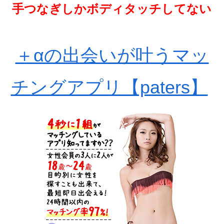
手つなぎしかボディタッチしてない
＋αの出会いが叶うマッ
チングアプリ【paters】