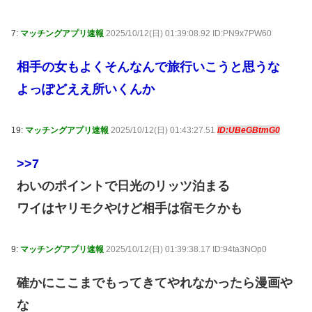
7:
マッチングアプリ速報
2025/10/12(日) 01:39:08.92 ID:PN9x7PW60
相手の女もよくそんなんで旅行いこうと思うな
よっぽどええ所いくんか
19:
マッチングアプリ速報
2025/10/12(日) 01:43:27.51
ID:UBeGBtmG0
>>7
わいのポイントで日光のリッツ泊まる
ワイはヤリモクやけど相手は宿モクかも
9:
マッチングアプリ速報
2025/10/12(日) 01:39:38.17 ID:94ta3NOp0
確かにここまでもってきてやれなかったら漫画や
な