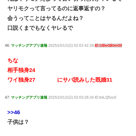
ヤリモクって言ってるのに返事返すの？
会うってことはヤるんだよね？
口説くまでもなくヤレるで
46:
マッチングアプリ速報
2025/10/12(日) 02:02:42.28
ID:UBeGBtmG0
ちな
相手独身24
ワイ独身27 にサバ読みした既婚31
47:
マッチングアプリ速報
2025/10/12(日) 02:03:28.34 ID:IniLQ5oc0
>>46
子供は？