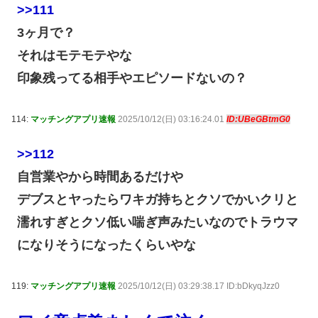
>>111
3ヶ月で？
それはモテモテやな
印象残ってる相手やエピソードないの？
114:
マッチングアプリ速報
2025/10/12(日) 03:16:24.01
ID:UBeGBtmG0
>>112
自営業やから時間あるだけや
デブスとヤったらワキガ持ちとクソでかいクリと
濡れすぎとクソ低い喘ぎ声みたいなのでトラウマ
になりそうになったくらいやな
119:
マッチングアプリ速報
2025/10/12(日) 03:29:38.17 ID:bDkyqJzz0