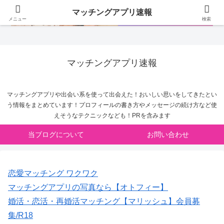
マッチングアプリ速報
メニュー
検索
マッチングアプリ速報
マッチングアプリや出会い系を使って出会えた！おいしい思いをしてきたとい
う情報をまとめています！プロフィールの書き方やメッセージの続け方など使
えそうなテクニックなども！PRを含みます
当ブログについて
お問い合わせ
恋愛マッチング ワクワク
マッチングアプリの写真なら【オトフィー】
婚活・恋活・再婚活マッチング【マリッシュ】会員募
集/R18