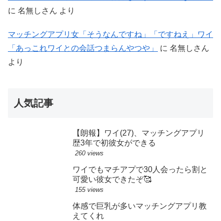
に
名無しさん
より
マッチングアプリ女「そうなんですね」「ですねえ」ワイ
「あっこれワイとの会話つまらんやつや」
に
名無しさん
より
人気記事
【朗報】ワイ(27)、マッチングアプリ
歴3年で初彼女ができる
260 views
ワイでもマチアプで30人会ったら割と
可愛い彼女できたぞ🥰
155 views
体感で巨乳が多いマッチングアプリ教
えてくれ