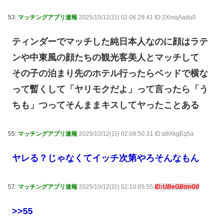
53:
マッチングアプリ速報
2025/10/12(日) 02:06:29.41 ID:2XmqAadu0
ティンダーでマッチした純日本人なのに顔はラテ
ンや中東風の顔たちの観光客美人とマッチして
その子の泊まり先のホテル行ったらベッドで横な
って暫くして「ヤリモクだよ」って言ったら「う
ちも」つってそんままキスしてヤったことある
55:
マッチングアプリ速報
2025/10/12(日) 02:08:50.31 ID:a8XkgEq5a
ヤレる？じゃなくてイッチ次第やろそんなもん
57:
マッチングアプリ速報
2025/10/12(日) 02:10:05.55
ID:UBeGBtmG0
>>55