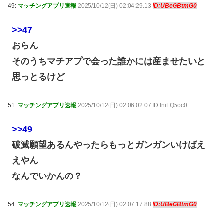
49:
マッチングアプリ速報
2025/10/12(日) 02:04:29.13
ID:UBeGBtmG0
>>47
おらん
そのうちマチアプで会った誰かには産ませたいと
思っとるけど
51:
マッチングアプリ速報
2025/10/12(日) 02:06:02.07 ID:IniLQ5oc0
>>49
破滅願望あるんやったらもっとガンガンいけばえ
えやん
なんでいかんの？
54:
マッチングアプリ速報
2025/10/12(日) 02:07:17.88
ID:UBeGBtmG0