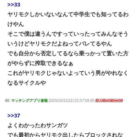
>>33
ヤリモクしかいないなんて中学生でも知ってるわ
けやん
そこで僕は違うんですっていったってみんなそう
いうけどヤリモクだよねってバレてるやん
でも自分から否定してるなら乗っかって置いた方
がやらずに搾取できるなぁ
これがヤリモクじゃないよっていう男がやれなく
なるサイクルや
40:
マッチングアプリ速報
2025/10/12(日) 01:57:59.85
ID:UBeGBtmG0
>>37
よくわかったわサンガツ
でも最初からヤリモク出したらブロックされな