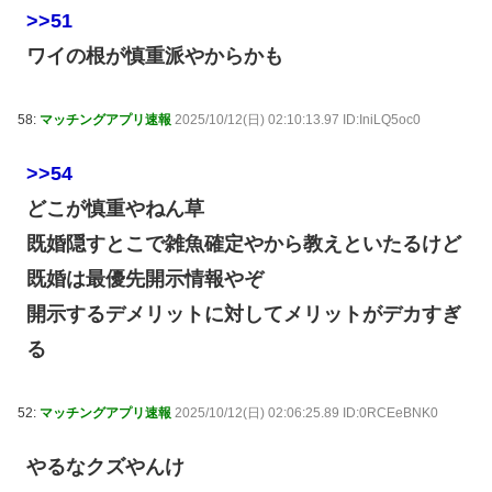
>>51
ワイの根が慎重派やからかも
58:
マッチングアプリ速報
2025/10/12(日) 02:10:13.97 ID:IniLQ5oc0
>>54
どこが慎重やねん草
既婚隠すとこで雑魚確定やから教えといたるけど
既婚は最優先開示情報やぞ
開示するデメリットに対してメリットがデカすぎ
る
52:
マッチングアプリ速報
2025/10/12(日) 02:06:25.89 ID:0RCEeBNK0
やるなクズやんけ