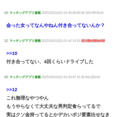
10:
マッチングアプリ速報
2025/10/12(日) 01:40:09.80 ID:2HC9R3hu0
会った女ってなんやねん付き合ってないんか？
12:
マッチングアプリ速報
2025/10/12(日) 01:41:16.52
ID:UBeGBtmG0
>>10
付き合ってない、4回くらいドライブした
20:
マッチングアプリ速報
2025/10/12(日) 01:43:47.41 ID:IniLQ5oc0
>>12
これ無理なやつやん
もうやらなくて大丈夫な男判定食らってるで
実はクソ金持ってるとかデカいポジ要素出せなき