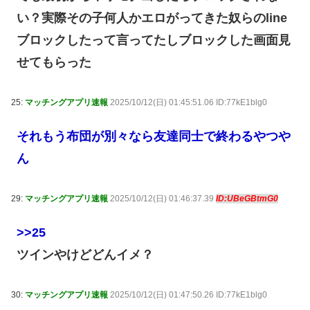
い？実際その子何人かエロがってきた奴らのline
ブロックしたって言ってたしブロックした画面見
せてもらった
25:
マッチングアプリ速報
2025/10/12(日) 01:45:51.06 ID:77kE1blg0
それもう布団が別々なら友達同士で終わるやつや
ん
29:
マッチングアプリ速報
2025/10/12(日) 01:46:37.39
ID:UBeGBtmG0
>>25
ツインやけどどんイメ？
30:
マッチングアプリ速報
2025/10/12(日) 01:47:50.26 ID:77kE1blg0