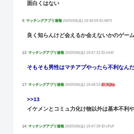
面白くはない
9:
マッチングアプリ速報
26/05/08(金) 19:46:09 ID:ABYf
良く知らんけど会えるか会えないかのゲー
13:
マッチングアプリ速報
26/05/08(金) 19:47:32 ID:nA4f
そもそも男性はマチアプやったら不利なん
17:
マッチングアプリ速報
26/05/08(金) 19:48:53
ID:5Qby
>>13
イケメンとコミュ力化け物以外は基本不利
14:
マッチングアプリ速報
26/05/08(金) 19:47:39 ID:cPuF