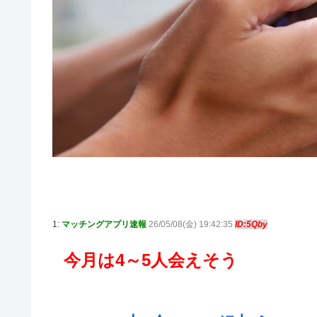
1:
マッチングアプリ速報
26/05/08(金) 19:42:35
ID:5Qby
今月は4～5人会えそう