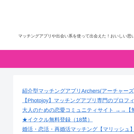
マッチングアプリや出会い系を使って出会えた！おいしい思
紹介型マッチングアプリArchers(アーチャーズ
【Photojoy】マッチングアプリ専門のプロ
大人のための恋愛コミュニティサイト →→【
★イククル無料登録（18禁）
婚活・恋活・再婚活マッチング【マリッシュ】会