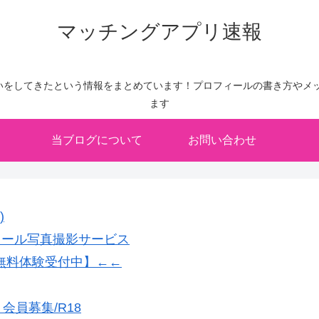
マッチングアプリ速報
いをしてきたという情報をまとめています！プロフィールの書き方やメッ
ます
当ブログについて
お問い合わせ
)
フィール写真撮影サービス
無料体験受付中】←←
員募集/R18