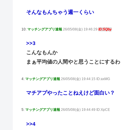
そんなもんちゃう週一くらい
10:
マッチングアプリ速報
26/05/08(金) 19:46:29
ID:5Qby
>>3
こんなもんか
まぁ平均値の人間やと思うことにするわ
4:
マッチングアプリ速報
26/05/08(金) 19:44:15 ID:axMG
マチアプやったことねえけど面白い？
5:
マッチングアプリ速報
26/05/08(金) 19:44:49 ID:XpCE
>>4