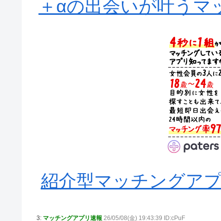
＋αの出会いが叶うマッ
紹介型マッチングアプリA
3:
マッチングアプリ速報
26/05/08(金) 19:43:39 ID:cPuF