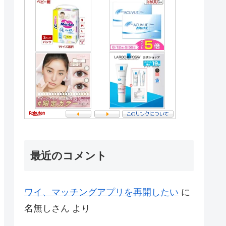
最近のコメント
ワイ、マッチングアプリを再開したい
に
名無しさん
より