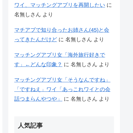
ワイ、マッチングアプリを再開したい
に
名無しさん
より
マチアプで知り合ったお姉さん(45)と会
ってきたんだけど
に
名無しさん
より
マッチングアプリ女「海外旅行好きで
す」←どんな印象？
に
名無しさん
より
マッチングアプリ女「そうなんですね」
「ですねえ」ワイ「あっこれワイとの会
話つまらんやつや」
に
名無しさん
より
人気記事