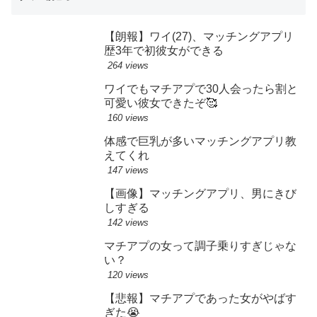
【朗報】ワイ(27)、マッチングアプリ
歴3年で初彼女ができる
264 views
ワイでもマチアプで30人会ったら割と
可愛い彼女できたぞ🥰
160 views
体感で巨乳が多いマッチングアプリ教
えてくれ
147 views
【画像】マッチングアプリ、男にきび
しすぎる
142 views
マチアプの女って調子乗りすぎじゃな
い？
120 views
【悲報】マチアプであった女がやばす
ぎた😭