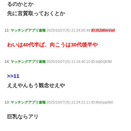
るのかとか
先に言質取っておくとか
11:
マッチングアプリ速報
2025/10/27(月) 21:24:00.49
ID:lXZd0mVa0
わいは40代半ば、向こうは30代後半や
14:
マッチングアプリ速報
2025/10/27(月) 21:24:40.10 ID:ddj0QfcfM
>>11
ええやんもう観念せえや
13:
マッチングアプリ速報
2025/10/27(月) 21:24:21.11 ID:8kdcpp0k0
巨乳ならアリ