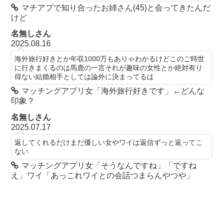
マチアプで知り合ったお姉さん(45)と会ってきたんだ
けど
名無しさん
2025.08.16
海外旅行好きとか年収1000万もありゃわかるけどこのご時世
に行きまくるのは馬鹿の一言それが趣味の女性とか絶対有り
得ない結婚相手としては論外に決まってるは
マッチングアプリ女「海外旅行好きです」←どんな
印象？
名無しさん
2025.07.17
返してくれるだけまだ優しい女やワイは返信ずっと返ってこ
ない
マッチングアプリ女「そうなんですね」「ですね
え」ワイ「あっこれワイとの会話つまらんやつや」