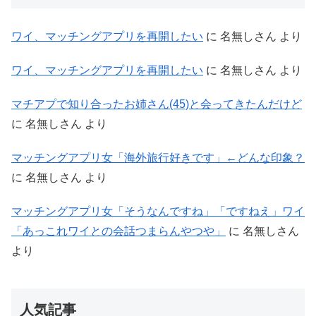
ワイ、マッチングアプリを再開したい
に
名無しさん
より
ワイ、マッチングアプリを再開したい
に
名無しさん
より
マチアプで知り合ったお姉さん(45)と会ってきたんだけど
に
名無しさん
より
マッチングアプリ女「海外旅行好きです」←どんな印象？
に
名無しさん
より
マッチングアプリ女「そうなんですね」「ですねえ」ワイ
「あっこれワイとの会話つまらんやつや」
に
名無しさん
より
人気記事