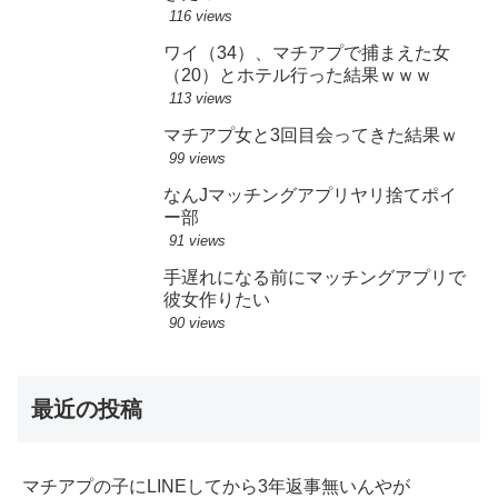
116 views
ワイ（34）、マチアプで捕まえた女
（20）とホテル行った結果ｗｗｗ
113 views
マチアプ女と3回目会ってきた結果ｗ
99 views
なんJマッチングアプリヤリ捨てポイ
ー部
91 views
手遅れになる前にマッチングアプリで
彼女作りたい
90 views
最近の投稿
マチアプの子にLINEしてから3年返事無いんやが