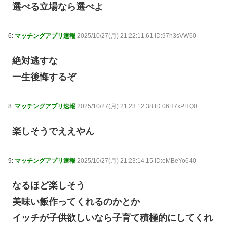
選べる立場なら選べよ
6:
マッチングアプリ速報
2025/10/27(月) 21:22:11.61 ID:97h3sVW60
絶対逃すな
一生後悔するぞ
8:
マッチングアプリ速報
2025/10/27(月) 21:23:12.38 ID:06H7xPHQ0
楽しそうでええやん
9:
マッチングアプリ速報
2025/10/27(月) 21:23:14.15 ID:eMBeYo640
なるほど楽しそう
美味い飯作ってくれるのかとか
イッチが子供欲しいなら子育て積極的にしてくれ