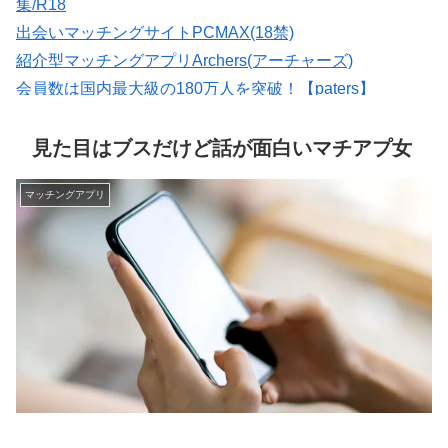
集/R18
出会いマッチングサイトPCMAX(18禁)
紹介型マッチングアプリArchers(アーチャーズ)
会員数は国内最大級の180万人を突破！【paters】
恋愛マッチング ワクワク
マッチングアプリの写真なら【オトフィー】
見た目はブスだけど話が面白いマチアプ女
マッチングアプリ