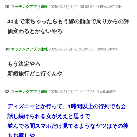
26:
マッチングアプリ速報
2025/10/27(月) 21:39:08.82 ID:FDccW71OH
40まで来ちゃったらもう嫁の顔面で周りからの評
価変わるとかないやろ
30:
マッチングアプリ速報
2025/10/27(月) 21:41:05.23 ID:ddj0QfcfM
もう決定やろ
新婚旅行どこ行くんや
32:
マッチングアプリ速報
2025/10/27(月) 21:41:17.78 ID:xr9xIn820
ディズニーとか行って、1時間以上の行列でも会
話し続けられる女がええと思うで
並んでる間スマホだけ見てるようなヤツはその後
もお察しや