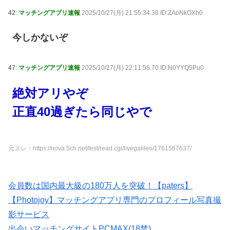
42:
マッチングアプリ速報
2025/10/27(月) 21:55:34.38 ID:ZAoNkOXh0
今しかないぞ
47:
マッチングアプリ速報
2025/10/27(月) 22:11:56.70 ID:N0YYQ5Pu0
絶対アリやぞ
正直40過ぎたら同じやで
元スレ：https://nova.5ch.net/test/read.cgi/livegalileo/1761567637/
会員数は国内最大級の180万人を突破！【paters】
【Photojoy】マッチングアプリ専門のプロフィール写真撮
影サービス
出会いマッチングサイトPCMAX(18禁)