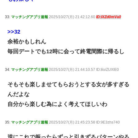
33:
マッチングアプリ速報
2025/10/27(月) 21:42:12.60
ID:lXZd0mVa0
>>32
余裕かもしれん
毎回デートでも12時に会って終電間際に帰るし
34:
マッチングアプリ速報
2025/10/27(月) 21:44:10.57 ID:8o/ZUXlE0
そもそも楽しませてもらおうとする女が多すぎる
んだよな
自分から楽しむ為によく考えてほしいわ
35:
マッチングアプリ速報
2025/10/27(月) 21:45:23.58 ID:9E3zhs740
逆にこれで振ったらずっと引きずるパターンやろ