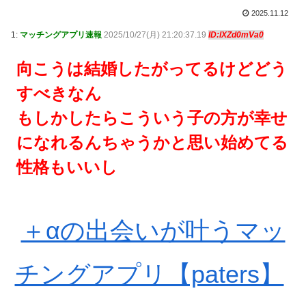
2025.11.12
1:
マッチングアプリ速報
2025/10/27(月) 21:20:37.19
ID:lXZd0mVa0
向こうは結婚したがってるけどどう
すべきなん
もしかしたらこういう子の方が幸せ
になれるんちゃうかと思い始めてる
性格もいいし
＋αの出会いが叶うマッ
チングアプリ【paters】