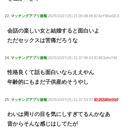
22:
マッチングアプリ速報
2025/10/27(月) 21:35:08.89 ID:8zY9GoQC0
会話の楽しい女と結婚すると面白いよ
ただセックスは苦痛だろうな
24:
マッチングアプリ速報
2025/10/27(月) 21:37:06.63 ID:9E3zhs740
性格良くて話も面白いならええやん
年齢的にもまだ子供産めそうやし
25:
マッチングアプリ速報
2025/10/27(月) 21:37:53.37
ID:lXZd0mVa0
わいは周りの目を気にしすぎてるんかなあ
昔からそんな感じはしてたが