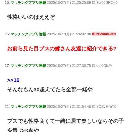
15:
マッチングアプリ速報
2025/10/27(月) 21:25:25.89 ID:EU66GRCg0
性格いいのはええぞ
16:
マッチングアプリ速報
2025/10/27(月) 21:26:02.98
ID:lXZd0mVa0
お前ら見た目ブスの嫁さん友達に紹介できる?
17:
マッチングアプリ速報
2025/10/27(月) 21:27:38.75 ID:ddj0QfcfM
>>16
そんなもん30超えてたら全部一緒や
21:
マッチングアプリ速報
2025/10/27(月) 21:31:54.46 ID:YQSvE4nY0
ブスでも性格良くて一緒に居て楽しいならその子
を選ぶべきや