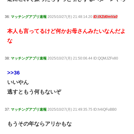
36:
マッチングアプリ速報
2025/10/27(月) 21:48:14.20
ID:lXZd0mVa0
本人も言ってるけど何かお母さんみたいなんだよ
な
38:
マッチングアプリ速報
2025/10/27(月) 21:50:06.44 ID:QQMJZFv80
>>36
いいやん
逃すともう何もないぞ
37:
マッチングアプリ速報
2025/10/27(月) 21:49:35.75 ID:h4iQFuBB0
もうその年ならアリかもな