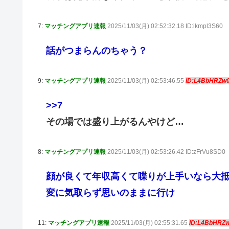
7:
マッチングアプリ速報
2025/11/03(月) 02:52:32.18 ID:ikmpl3S60
話がつまらんのちゃう？
9:
マッチングアプリ速報
2025/11/03(月) 02:53:46.55
ID:L4BbHRZw
>>7
その場では盛り上がるんやけど…
8:
マッチングアプリ速報
2025/11/03(月) 02:53:26.42 ID:zFrVu8SD0
顔が良くて年収高くて喋りが上手いなら大
変に気取らず思いのままに行け
11:
マッチングアプリ速報
2025/11/03(月) 02:55:31.65
ID:L4BbHRZ