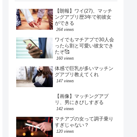
【朗報】ワイ(27)、マッチ
ングアプリ歴3年で初彼女
ができる
264 views
ワイでもマチアプで30人会
ったら割と可愛い彼女でき
たぞ🥰
160 views
体感で巨乳が多いマッチン
グアプリ教えてくれ
147 views
【画像】マッチングアプ
リ、男にきびしすぎる
142 views
マチアプの女って調子乗り
すぎじゃない？
120 views