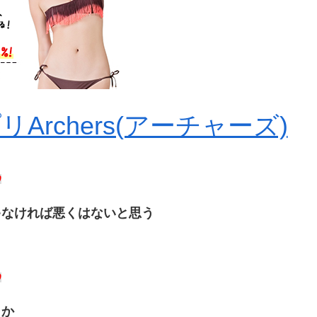
rchers(アーチャーズ)
0
ゃなければ悪くはないと思う
0
とか