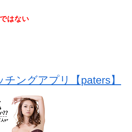
落ではない
チングアプリ【paters】