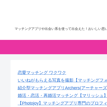
マッチングアプリや出会い系を使って出会えた！おいしい思
恋愛マッチング ワクワク
いいねがもらえる写真を撮影【マッチングフ
紹介型マッチングアプリArchers(アーチャーズ
婚活・恋活・再婚活マッチング【マリッシュ】会
【Photojoy】マッチングアプリ専門のプロ