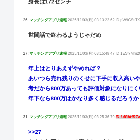
身長は172センチ
26:
マッチングアプリ速報
2025/11/03(月) 03:13:23.62 ID:pW9GSsT
世間話で終わるようじゃだめ
27:
マッチングアプリ速報
2025/11/03(月) 03:15:49.47 ID:1ESf7Mm2
年上はとりあえずやめれば？
あいつら売れ残りのくせに下手に収入高い
考だから800万あっても評価対象になりにく
年下なら800万はかなり多く感じるだろう
31:
マッチングアプリ速報
2025/11/03(月) 03:25:36.79
ID:L4BbHRZ
>>27