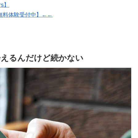
rs】
無料体験受付中】←←
会えるんだけど続かない