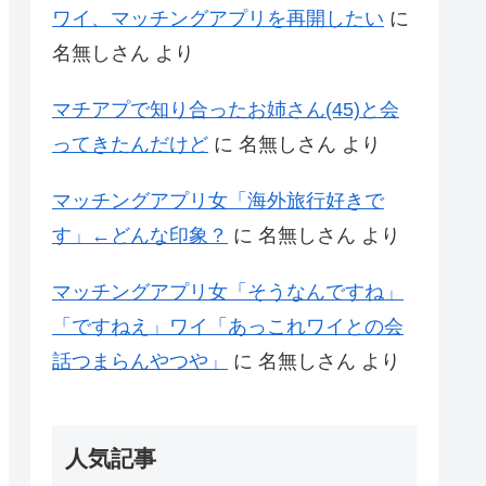
ワイ、マッチングアプリを再開したい
に
名無しさん
より
マチアプで知り合ったお姉さん(45)と会
ってきたんだけど
に
名無しさん
より
マッチングアプリ女「海外旅行好きで
す」←どんな印象？
に
名無しさん
より
マッチングアプリ女「そうなんですね」
「ですねえ」ワイ「あっこれワイとの会
話つまらんやつや」
に
名無しさん
より
人気記事