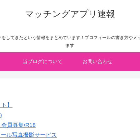
マッチングアプリ速報
いをしてきたという情報をまとめています！プロフィールの書き方やメッ
ます
当ブログについて
お問い合わせ
ォト】
)
員募集/R18
フィール写真撮影サービス