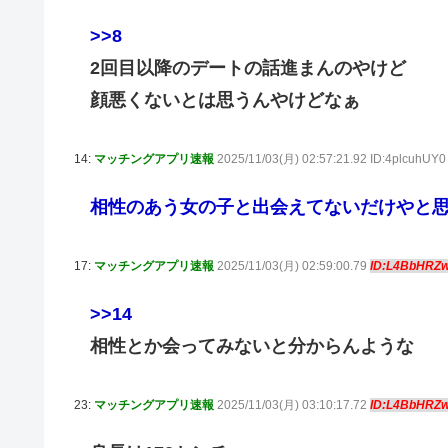
>>8
2回目以降のデートの話進まんのやけど
顔悪くないとは思うんやけどなぁ
14:
マッチングアプリ速報
2025/11/03(月) 02:57:21.92 ID:4plcuhUY0
相性のあう女の子と出会えてないだけやと
17:
マッチングアプリ速報
2025/11/03(月) 02:59:00.79
ID:L4BbHRZ
>>14
相性とか会ってみないと分からんような
23:
マッチングアプリ速報
2025/11/03(月) 03:10:17.72
ID:L4BbHRZ