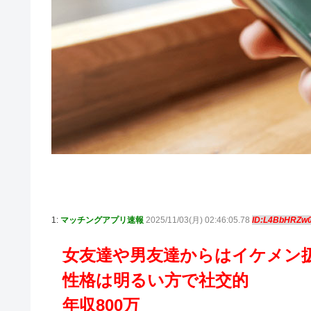
1:
マッチングアプリ速報
2025/11/03(月) 02:46:05.78
ID:L4BbHRZw
女友達や男友達からはイケメン
性格は明るい方で社交的
年収800万