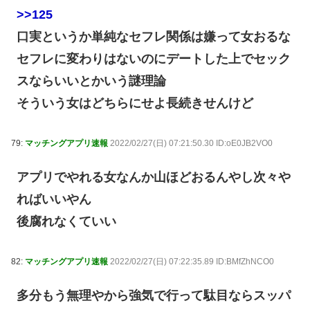
>>125
口実というか単純なセフレ関係は嫌って女おるな
セフレに変わりはないのにデートした上でセック
スならいいとかいう謎理論
そういう女はどちらにせよ長続きせんけど
79:
マッチングアプリ速報
2022/02/27(日) 07:21:50.30 ID:oE0JB2VO0
アプリでやれる女なんか山ほどおるんやし次々や
ればいいやん
後腐れなくていい
82:
マッチングアプリ速報
2022/02/27(日) 07:22:35.89 ID:BMfZhNCO0
多分もう無理やから強気で行って駄目ならスッパ