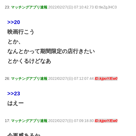
23:
マッチングアプリ速報
2022/02/27(日) 07:10:42.73 ID:tIeZgJHC0
>>20
映画行こう
とか、
なんとかって期間限定の店行きたい
とかくるけどなあ
26:
マッチングアプリ速報
2022/02/27(日) 07:12:07.44
ID:kjpoY/Ew0
>>23
はえー
17:
マッチングアプリ速報
2022/02/27(日) 07:09:18.80
ID:kjpoY/Ew0
今更感あるか