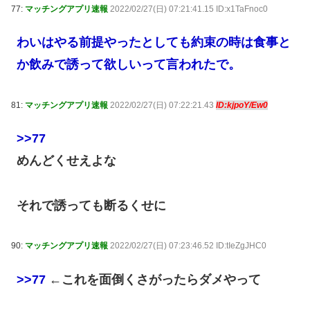
77:
マッチングアプリ速報
2022/02/27(日) 07:21:41.15 ID:x1TaFnoc0
わいはやる前提やったとしても約束の時は食事と
か飲みで誘って欲しいって言われたで。
81:
マッチングアプリ速報
2022/02/27(日) 07:22:21.43
ID:kjpoY/Ew0
>>77
めんどくせえよな
それで誘っても断るくせに
90:
マッチングアプリ速報
2022/02/27(日) 07:23:46.52 ID:tIeZgJHC0
>>77
←これを面倒くさがったらダメやって