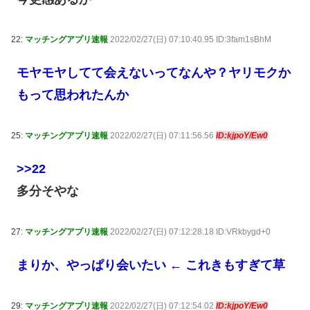
22:
マッチングアプリ速報
2022/02/27(日) 07:10:40.95 ID:3fam1sBhM
モヤモヤしてて会えないってなんや？ヤリモクか
もって思われたんか
25:
マッチングアプリ速報
2022/02/27(日) 07:11:56.56
ID:kjpoY/Ew0
>>22
多分そやな
27:
マッチングアプリ速報
2022/02/27(日) 07:12:28.18 ID:VRkbygd+0
まりか、やっぱり会いたい ← これきもすぎて草
29:
マッチングアプリ速報
2022/02/27(日) 07:12:54.02
ID:kjpoY/Ew0