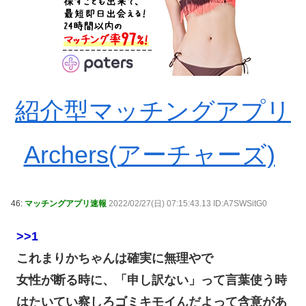
紹介型マッチングアプリ
Archers(アーチャーズ)
46:
マッチングアプリ速報
2022/02/27(日) 07:15:43.13 ID:A7SWSitG0
>>1
これまりかちゃんは確実に無理やで
女性が断る時に、「申し訳ない」って言葉使う時
はたいてい察しろゴミキモイんだよって含意があ