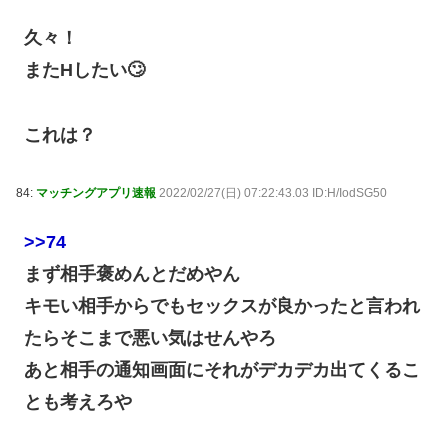
久々！
またHしたい🙄
これは？
84:
マッチングアプリ速報
2022/02/27(日) 07:22:43.03 ID:H/IodSG50
>>74
まず相手褒めんとだめやん
キモい相手からでもセックスが良かったと言われ
たらそこまで悪い気はせんやろ
あと相手の通知画面にそれがデカデカ出てくるこ
とも考えろや