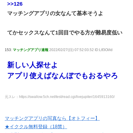
>>126
マッチングアプリの女なんて基本そうよ
てかセックスなんて1回目でやる方が難易度低い
153:
マッチングアプリ速報
2022/02/27(日) 07:52:03.52 ID:Ltf3Ol/id
新しい人探せよ
アプリ使えばなんぼでもおるやろ
元スレ：https://swallow.5ch.net/test/read.cgi/livejupiter/1645913160/
マッチングアプリの写真なら【オトフィー】
★イククル無料登録（18禁）