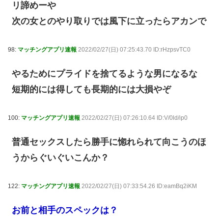
リ諦めーや
次の女とのやり取りでは風下に立ったらアカンで
98:
マッチングアプリ速報
2022/02/27(日) 07:25:43.70 ID:rHzpsvTC0
やるためにプライドを捨てるような男になるな
短期的には得しても長期的には大損やぞ
100:
マッチングアプリ速報
2022/02/27(日) 07:26:10.64 ID:V/0ld/ip0
普通セックスしたら勝手に惚れられて向こうのほ
うからぐいぐいこんか？
122:
マッチングアプリ速報
2022/02/27(日) 07:33:54.26 ID:eamBq2iKM
お前と相手のスペックは？