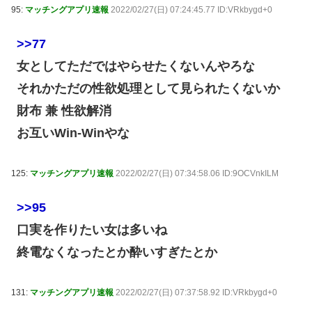
95:
マッチングアプリ速報
2022/02/27(日) 07:24:45.77 ID:VRkbygd+0
>>77
女としてただではやらせたくないんやろな
それかただの性欲処理として見られたくないか
財布 兼 性欲解消
お互いWin-Winやな
125:
マッチングアプリ速報
2022/02/27(日) 07:34:58.06 ID:9OCVnkILM
>>95
口実を作りたい女は多いね
終電なくなったとか酔いすぎたとか
131:
マッチングアプリ速報
2022/02/27(日) 07:37:58.92 ID:VRkbygd+0