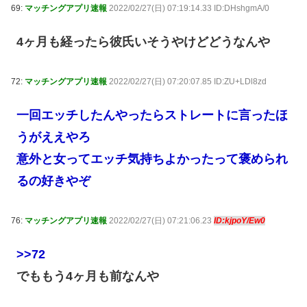
69:
マッチングアプリ速報
2022/02/27(日) 07:19:14.33 ID:DHshgmA/0
4ヶ月も経ったら彼氏いそうやけどどうなんや
72:
マッチングアプリ速報
2022/02/27(日) 07:20:07.85 ID:ZU+LDl8zd
一回エッチしたんやったらストレートに言ったほ
うがええやろ
意外と女ってエッチ気持ちよかったって褒められ
るの好きやぞ
76:
マッチングアプリ速報
2022/02/27(日) 07:21:06.23
ID:kjpoY/Ew0
>>72
でももう4ヶ月も前なんや