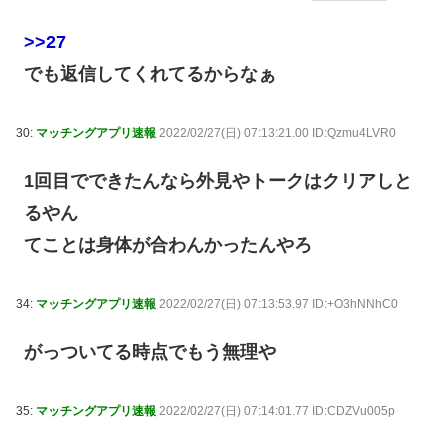
>>27
でも返信してくれてるからなぁ
30:
マッチングアプリ速報
2022/02/27(日) 07:13:21.00 ID:Qzmu4LVR0
1回目でできたんなら外見やトークはクリアしと
るやん
てことは身体が合わんかったんやろ
34:
マッチングアプリ速報
2022/02/27(日) 07:13:53.97 ID:+O3hNNhC0
がっついてる時点でもう無理や
35:
マッチングアプリ速報
2022/02/27(日) 07:14:01.77 ID:CDZVu005p