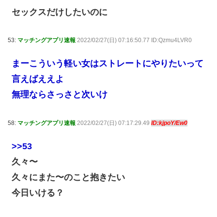
セックスだけしたいのに
53:
マッチングアプリ速報
2022/02/27(日) 07:16:50.77 ID:Qzmu4LVR0
まーこういう軽い女はストレートにやりたいって
言えばええよ
無理ならさっさと次いけ
58:
マッチングアプリ速報
2022/02/27(日) 07:17:29.49
ID:kjpoY/Ew0
>>53
久々〜
久々にまた〜のこと抱きたい
今日いける？