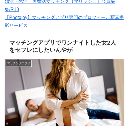
婚活・恋活・再婚活マッチング【マリッシュ】会員募
集/R18
【Photojoy】マッチングアプリ専門のプロフィール写真撮
影サービス
紹介型マッチングアプリArchers(アーチャーズ)
★イククル無料登録（18禁）
マッチングアプリでワンナイトした女2人
をセフレにしたいんやが
マッチングアプリ