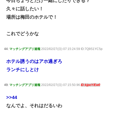
今日ちょっとだけ一緒にしたりできる？
久々に話したい！
場所は梅田のホテルで！
これでどうかな
44:
マッチングアプリ速報
2022/02/27(日) 07:15:24.59 ID:7Q9S1YC5p
ホテル誘うのはアホ過ぎろ
ランチにしとけ
49:
マッチングアプリ速報
2022/02/27(日) 07:15:50.96
ID:kjpoY/Ew0
>>44
なんでよ、それはだるいわ