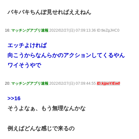
バキバキちんぽ見せればええねん
16:
マッチングアプリ速報
2022/02/27(日) 07:09:13.36 ID:tIeZgJHC0
エッチよければ
向こうからなんらかのアクションしてくるやん
ワイそうやで
20:
マッチングアプリ速報
2022/02/27(日) 07:09:44.55
ID:kjpoY/Ew0
>>16
そうよなぁ、もう無理なんかな
例えばどんな感じで来るの