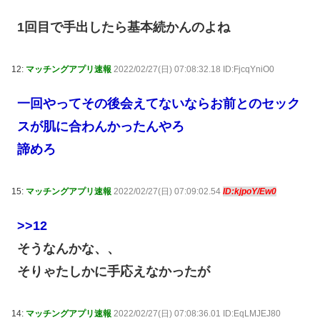
1回目で手出したら基本続かんのよね
12:
マッチングアプリ速報
2022/02/27(日) 07:08:32.18 ID:FjcqYniO0
一回やってその後会えてないならお前とのセック
スが肌に合わんかったんやろ
諦めろ
15:
マッチングアプリ速報
2022/02/27(日) 07:09:02.54
ID:kjpoY/Ew0
>>12
そうなんかな、、
そりゃたしかに手応えなかったが
14:
マッチングアプリ速報
2022/02/27(日) 07:08:36.01 ID:EqLMJEJ80