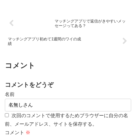
業あるし陰キャやし で、処女はおるん
か？ やり取り中だからわからん…
マッチングアプリで返信がきやすいメッ
セージってある？
マッチングアプリ初めて1週間のワイの成
績
コメント
コメントをどうぞ
名前
次回のコメントで使用するためブラウザーに自分の名
前、メールアドレス、サイトを保存する。
コメント
※