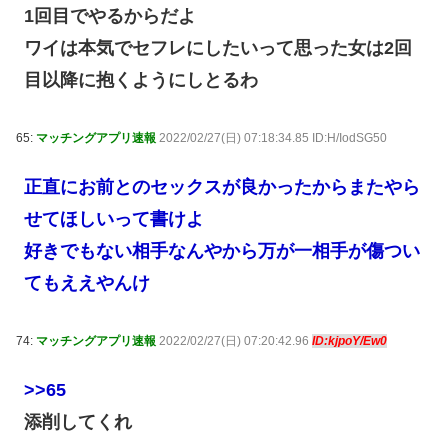
1回目でやるからだよ
ワイは本気でセフレにしたいって思った女は2回
目以降に抱くようにしとるわ
65:
マッチングアプリ速報
2022/02/27(日) 07:18:34.85 ID:H/IodSG50
正直にお前とのセックスが良かったからまたやら
せてほしいって書けよ
好きでもない相手なんやから万が一相手が傷つい
てもええやんけ
74:
マッチングアプリ速報
2022/02/27(日) 07:20:42.96
ID:kjpoY/Ew0
>>65
添削してくれ