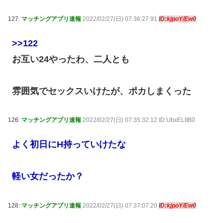
127:
マッチングアプリ速報
2022/02/27(日) 07:36:27.91
ID:kjpoY/Ew0
>>122
お互い24やったわ、二人とも
雰囲気でセックスいけたが、ポカしまくった
126:
マッチングアプリ速報
2022/02/27(日) 07:35:32.12 ID:UbxELtIB0
よく初日にH持っていけたな
軽い女だったか？
128:
マッチングアプリ速報
2022/02/27(日) 07:37:07.20
ID:kjpoY/Ew0