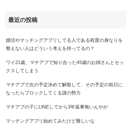
最近の投稿
婚活やマッチングアプリしてる人である程度の身なりを
整えない人はどういう考えを持ってるの？
ワイ21歳、マチアプで知り合った45歳のお姉さんとセッ
クスしてしまう
マチアプで次の予定決めて解散して、その予定の前日に
なったらブロックしてくる謎の勢力
マチアプの子にLINEしてから3年返事無いんやが
マッチングアプリ始めてみたけど難しいな