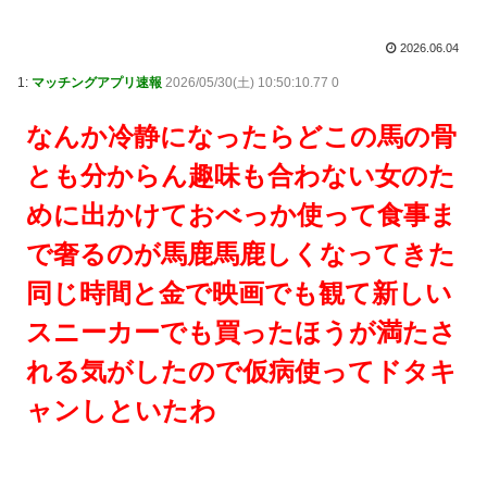
2026.06.04
1:
マッチングアプリ速報
2026/05/30(土) 10:50:10.77 0
なんか冷静になったらどこの馬の骨
とも分からん趣味も合わない女のた
めに出かけておべっか使って食事ま
で奢るのが馬鹿馬鹿しくなってきた
同じ時間と金で映画でも観て新しい
スニーカーでも買ったほうが満たさ
れる気がしたので仮病使ってドタキ
ャンしといたわ