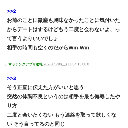
>>2
お前のことに微塵も興味なかったことに気付いた
からデートはするけどもう二度と会わないよ、っ
て言うよりいいでしょ
相手の時間も空くのだからWin-Win
6:
マッチングアプリ速報
2026/05/30(土) 11:04:13.88 0
>>3
そう正直に伝えた方がいいと思う
突然の体調不良というのは相手を最も侮辱したや
り方
二度と会いたくない もう連絡を取って欲しくな
い そう言ってるのと同じ