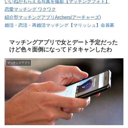
いいねがもらえる写真を撮影【マッチングフォト】
恋愛マッチング ワクワク
紹介型マッチングアプリArchers(アーチャーズ)
婚活・恋活・再婚活マッチング【マリッシュ】会員募
集/R18
マッチングアプリの写真なら【オトフィー】
マッチングアプリで女とデート予定だった
けど色々面倒になってドタキャンしたわ
マッチングアプリ