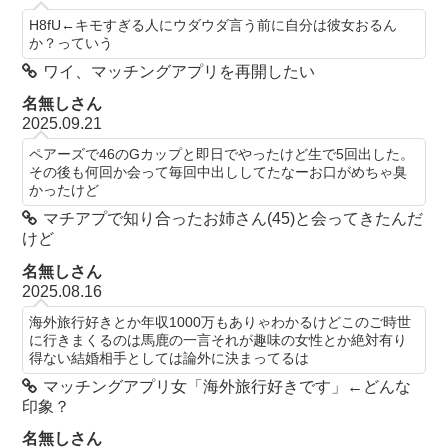
H8fU←キモすぎる人にウダウダ言う前に自分は彼女おるん
か？っていう
ワイ、マッチングアプリを再開したい
名無しさん
2025.09.21
ペアーズで46のGカップと即日でやったけど生で5回出した。
その後も何回か会って毎回中出ししてたなーお口がめちゃ臭
かったけど
マチアプで知り合ったお姉さん(45)と会ってきたんだ
けど
名無しさん
2025.08.16
海外旅行好きとか年収1000万もありゃわかるけどこのご時世
に行きまくるのは馬鹿の一言それが趣味の女性とか絶対有り
得ない結婚相手としては論外に決まってるは
マッチングアプリ女「海外旅行好きです」←どんな
印象？
名無しさん