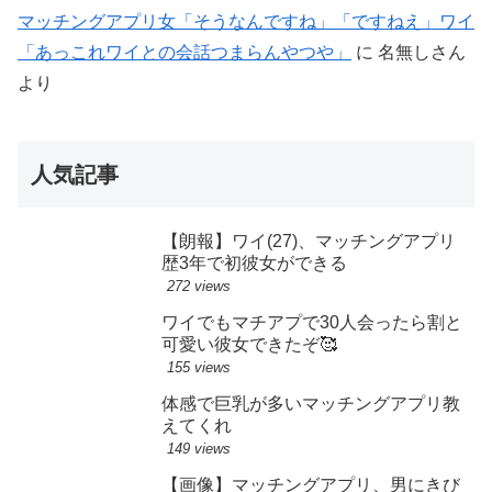
マッチングアプリ女「そうなんですね」「ですねえ」ワイ
「あっこれワイとの会話つまらんやつや」
に
名無しさん
より
人気記事
【朗報】ワイ(27)、マッチングアプリ
歴3年で初彼女ができる
272 views
ワイでもマチアプで30人会ったら割と
可愛い彼女できたぞ🥰
155 views
体感で巨乳が多いマッチングアプリ教
えてくれ
149 views
【画像】マッチングアプリ、男にきび