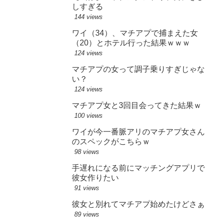
しすぎる
144 views
ワイ（34）、マチアプで捕まえた女
（20）とホテル行った結果ｗｗｗ
124 views
マチアプの女って調子乗りすぎじゃな
い？
124 views
マチアプ女と3回目会ってきた結果ｗ
100 views
ワイが今一番脈アリのマチアプ女さん
のスペックがこちらｗ
98 views
手遅れになる前にマッチングアプリで
彼女作りたい
91 views
彼女と別れてマチアプ始めたけどさぁ
89 views