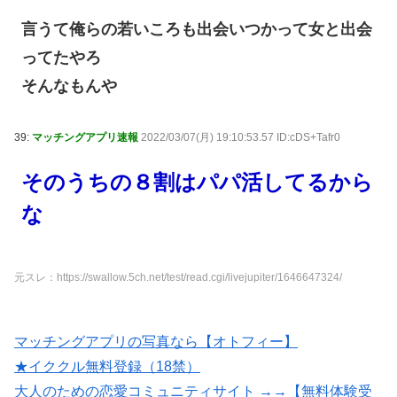
言うて俺らの若いころも出会いつかって女と出会
ってたやろ
そんなもんや
39:
マッチングアプリ速報
2022/03/07(月) 19:10:53.57 ID:cDS+Tafr0
そのうちの８割はパパ活してるから
な
元スレ：https://swallow.5ch.net/test/read.cgi/livejupiter/1646647324/
マッチングアプリの写真なら【オトフィー】
★イククル無料登録（18禁）
大人のための恋愛コミュニティサイト →→【無料体験受