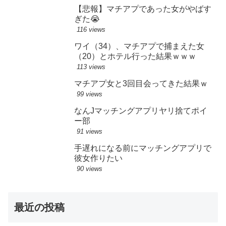
【悲報】マチアプであった女がやばす
ぎた😭
116 views
ワイ（34）、マチアプで捕まえた女
（20）とホテル行った結果ｗｗｗ
113 views
マチアプ女と3回目会ってきた結果ｗ
99 views
なんJマッチングアプリヤリ捨てポイ
ー部
91 views
手遅れになる前にマッチングアプリで
彼女作りたい
90 views
最近の投稿