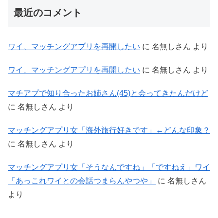
最近のコメント
ワイ、マッチングアプリを再開したい
に
名無しさん
より
ワイ、マッチングアプリを再開したい
に
名無しさん
より
マチアプで知り合ったお姉さん(45)と会ってきたんだけど
に
名無しさん
より
マッチングアプリ女「海外旅行好きです」←どんな印象？
に
名無しさん
より
マッチングアプリ女「そうなんですね」「ですねえ」ワイ
「あっこれワイとの会話つまらんやつや」
に
名無しさん
より