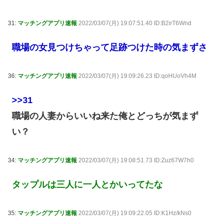
31:
マッチングアプリ速報
2022/03/07(月) 19:07:51.40 ID:B2irT6Wnd
職場の女見つけちゃって足跡つけた時の気まずさ
36:
マッチングアプリ速報
2022/03/07(月) 19:09:26.23 ID:qoHUoVh4M
>>31
職場の人妻からいいね来た俺とどっちが気まず
い？
34:
マッチングアプリ速報
2022/03/07(月) 19:08:51.73 ID:Zuz67W7h0
タップルは三人に一人とかいってたな
35:
マッチングアプリ速報
2022/03/07(月) 19:09:22.05 ID:K1Hz/kNs0