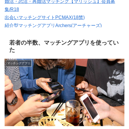
婚活・恋活・再婚活マッチング【マリッシュ】会員募
集/R18
出会いマッチングサイトPCMAX(18禁)
紹介型マッチングアプリArchers(アーチャーズ)
会員数は国内最大級の180万人を突破！【paters】
マッチングアプリの写真なら【オトフィー】
若者の半数、マッチングアプリを使ってい
た
マッチングアプリ