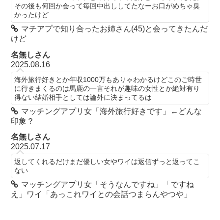
その後も何回か会って毎回中出ししてたなーお口がめちゃ臭
かったけど
マチアプで知り合ったお姉さん(45)と会ってきたんだ
けど
名無しさん
2025.08.16
海外旅行好きとか年収1000万もありゃわかるけどこのご時世
に行きまくるのは馬鹿の一言それが趣味の女性とか絶対有り
得ない結婚相手としては論外に決まってるは
マッチングアプリ女「海外旅行好きです」←どんな
印象？
名無しさん
2025.07.17
返してくれるだけまだ優しい女やワイは返信ずっと返ってこ
ない
マッチングアプリ女「そうなんですね」「ですね
え」ワイ「あっこれワイとの会話つまらんやつや」