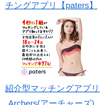
チングアプリ【paters】
紹介型マッチングアプリ
Archers(アーチャーズ)