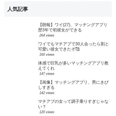
人気記事
【朗報】ワイ(27)、マッチングアプリ
歴3年で初彼女ができる
264 views
ワイでもマチアプで30人会ったら割と
可愛い彼女できたぞ🥰
160 views
体感で巨乳が多いマッチングアプリ教
えてくれ
147 views
【画像】マッチングアプリ、男にきび
しすぎる
142 views
マチアプの女って調子乗りすぎじゃな
い？
120 views