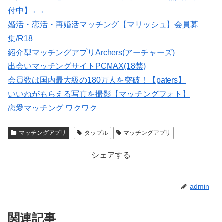
付中】←←
婚活・恋活・再婚活マッチング【マリッシュ】会員募
集/R18
紹介型マッチングアプリArchers(アーチャーズ)
出会いマッチングサイトPCMAX(18禁)
会員数は国内最大級の180万人を突破！【paters】
いいねがもらえる写真を撮影【マッチングフォト】
恋愛マッチング ワクワク
【Photojoy】マッチングアプリ専門のプロフィール写真撮
マッチングアプリ
タップル
マッチングアプリ
影サービス
シェアする
admin
関連記事