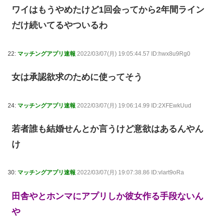
ワイはもうやめたけど1回会ってから2年間ライン
だけ続いてるやついるわ
22:
マッチングアプリ速報
2022/03/07(月) 19:05:44.57 ID:hwx8u9Rg0
女は承認欲求のために使ってそう
24:
マッチングアプリ速報
2022/03/07(月) 19:06:14.99 ID:2XFEwkUud
若者誰も結婚せんとか言うけど意欲はあるんやん
け
30:
マッチングアプリ速報
2022/03/07(月) 19:07:38.86 ID:vlart9oRa
田舎やとホンマにアプリしか彼女作る手段ないん
や