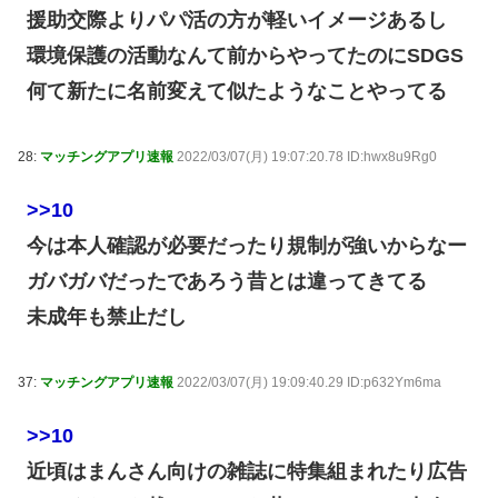
援助交際よりパパ活の方が軽いイメージあるし
環境保護の活動なんて前からやってたのにSDGS
何て新たに名前変えて似たようなことやってる
28:
マッチングアプリ速報
2022/03/07(月) 19:07:20.78 ID:hwx8u9Rg0
>>10
今は本人確認が必要だったり規制が強いからなー
ガバガバだったであろう昔とは違ってきてる
未成年も禁止だし
37:
マッチングアプリ速報
2022/03/07(月) 19:09:40.29 ID:p632Ym6ma
>>10
近頃はまんさん向けの雑誌に特集組まれたり広告