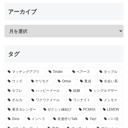
アーカイブ
タグ
マッチングアプリ
Tinder
ペアーズ
タップル
ウィズ
ヤリモク
Omiai
童貞
出会い系
セフレ
ハッピーメール
結婚
シングルマザー
オルカ
ワクワクメール
ワンナイト
メシモク
東京カレンダー
ゼクシィ縁結び
PCMAX
LEMON
Dine
メンヘラ
友達作りTalk
Yay!
パパ活