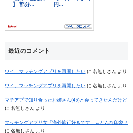
最近のコメント
ワイ、マッチングアプリを再開したい
に
名無しさん
より
ワイ、マッチングアプリを再開したい
に
名無しさん
より
マチアプで知り合ったお姉さん(45)と会ってきたんだけど
に
名無しさん
より
マッチングアプリ女「海外旅行好きです」←どんな印象？
に
名無しさん
より