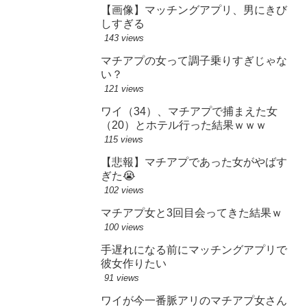
【画像】マッチングアプリ、男にきび
しすぎる
143 views
マチアプの女って調子乗りすぎじゃな
い？
121 views
ワイ（34）、マチアプで捕まえた女
（20）とホテル行った結果ｗｗｗ
115 views
【悲報】マチアプであった女がやばす
ぎた😭
102 views
マチアプ女と3回目会ってきた結果ｗ
100 views
手遅れになる前にマッチングアプリで
彼女作りたい
91 views
ワイが今一番脈アリのマチアプ女さん