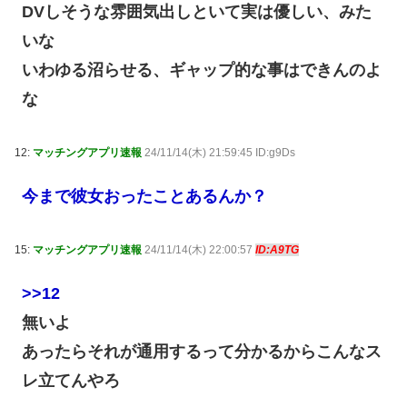
DVしそうな雰囲気出しといて実は優しい、みた
いな
いわゆる沼らせる、ギャップ的な事はできんのよ
な
12:
マッチングアプリ速報
24/11/14(木) 21:59:45 ID:g9Ds
今まで彼女おったことあるんか？
15:
マッチングアプリ速報
24/11/14(木) 22:00:57
ID:A9TG
>>12
無いよ
あったらそれが通用するって分かるからこんなス
レ立てんやろ