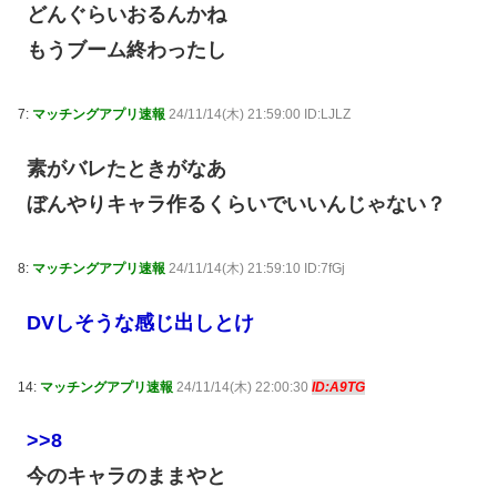
どんぐらいおるんかね
もうブーム終わったし
7:
マッチングアプリ速報
24/11/14(木) 21:59:00 ID:LJLZ
素がバレたときがなあ
ぼんやりキャラ作るくらいでいいんじゃない？
8:
マッチングアプリ速報
24/11/14(木) 21:59:10 ID:7fGj
DVしそうな感じ出しとけ
14:
マッチングアプリ速報
24/11/14(木) 22:00:30
ID:A9TG
>>8
今のキャラのままやと