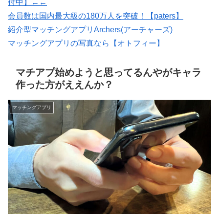
付中】←←
会員数は国内最大級の180万人を突破！【paters】
紹介型マッチングアプリArchers(アーチャーズ)
マッチングアプリの写真なら【オトフィー】
いいねがもらえる写真を撮影【マッチングフォト】
出会いマッチングサイトPCMAX(18禁)
マチアプ始めようと思ってるんやがキャラ
作った方がええんか？
マッチングアプリ