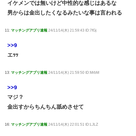
イケメンでは無いけど中性的な感じはあるな
男からは金出したくなるみたいな事は言われる
11:
マッチングアプリ速報
24/11/14(木) 21:59:43 ID:7fGj
>>9
エｯｯ
13:
マッチングアプリ速報
24/11/14(木) 21:59:50 ID:MrbM
>>9
マジ？
金出すからちんちん舐めさせて
16:
マッチングアプリ速報
24/11/14(木) 22:01:51 ID:LJLZ