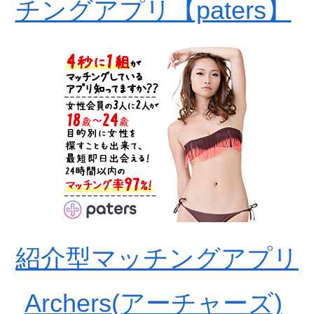
チングアプリ【paters】
紹介型マッチングアプリ
Archers(アーチャーズ)