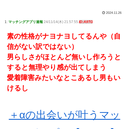
2024.11.26
1:
マッチングアプリ速報
24/11/14(木) 21:57:55
ID:A9TG
素の性格がナヨナヨしてるんや（自
信がない訳ではない）
男らしさがほとんど無いし作ろうと
すると無理やり感が出てしまう
愛着障害みたいなとこあるし男もい
けるし
＋αの出会いが叶うマッ