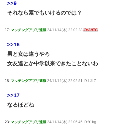
>>9
それなら素でもいけるのでは？
17:
マッチングアプリ速報
24/11/14(木) 22:02:28
ID:A9TG
>>16
男と女は違うやろ
女友達とか中学以来できたことないわ
18:
マッチングアプリ速報
24/11/14(木) 22:02:51 ID:LJLZ
>>17
なるほどね
23:
マッチングアプリ速報
24/11/14(木) 22:06:45 ID:91bg