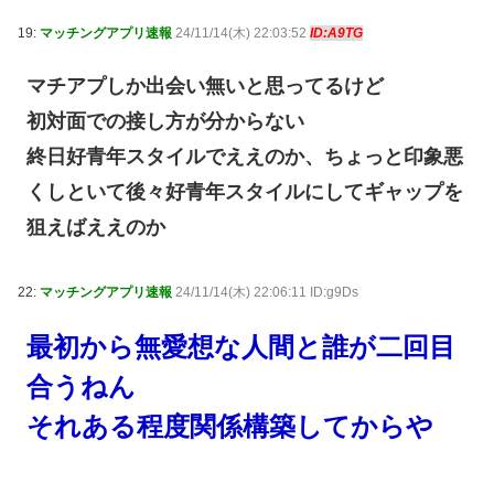
19:
マッチングアプリ速報
24/11/14(木) 22:03:52
ID:A9TG
マチアプしか出会い無いと思ってるけど
初対面での接し方が分からない
終日好青年スタイルでええのか、ちょっと印象悪
くしといて後々好青年スタイルにしてギャップを
狙えばええのか
22:
マッチングアプリ速報
24/11/14(木) 22:06:11 ID:g9Ds
最初から無愛想な人間と誰が二回目
合うねん
それある程度関係構築してからや