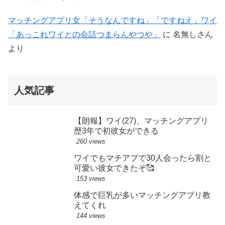
マッチングアプリ女「そうなんですね」「ですねえ」ワイ
「あっこれワイとの会話つまらんやつや」
に
名無しさん
より
人気記事
【朗報】ワイ(27)、マッチングアプリ
歴3年で初彼女ができる
260 views
ワイでもマチアプで30人会ったら割と
可愛い彼女できたぞ🥰
153 views
体感で巨乳が多いマッチングアプリ教
えてくれ
144 views